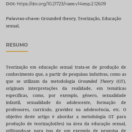
DOI:
https://doi.org/10.21723/riaee.v14iesp.2.12609
Grounded theory, Teorização, Educação
Palavras-chave:
sexual.
RESUMO
Teorização em educação sexual trata-se de produção de
conhecimento que, a partir de pesquisas indutivas, como as
que se utilizam da metodologia
Grounded Theory
(GT),
originam interpretações da realidade, em temáticas
específicas, como, por exemplo, gênero, sexualidade
infantil, sexualidade do adolescente, formação de
professores, currículo, gravidez na adolescência, etc. O
objetivo deste artigo é abordar a metodologia GT para
produção de teorização(ões) na área da educação sexual,
utilizando-se para isso de um exemplo de pesquisa de