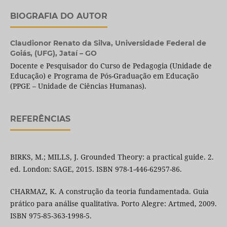
BIOGRAFIA DO AUTOR
Claudionor Renato da Silva,
Universidade Federal de
Goiás, (UFG), Jataí – GO
Docente e Pesquisador do Curso de Pedagogia (Unidade de
Educação) e Programa de Pós-Graduação em Educação
(PPGE – Unidade de Ciências Humanas).
REFERÊNCIAS
BIRKS, M.; MILLS, J. Grounded Theory: a practical guide. 2.
ed. London: SAGE, 2015. ISBN 978-1-446-62957-86.
CHARMAZ, K. A construção da teoria fundamentada. Guia
prático para análise qualitativa. Porto Alegre: Artmed, 2009.
ISBN 975-85-363-1998-5.