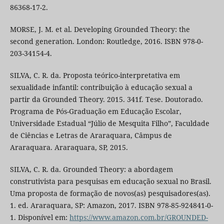
86368-17-2.
MORSE, J. M. et al. Developing Grounded Theory: the
second generation. London: Routledge, 2016. ISBN 978-0-
203-34154-4.
SILVA, C. R. da. Proposta teórico-interpretativa em
sexualidade infantil: contribuição à educação sexual a
partir da Grounded Theory. 2015. 341f. Tese. Doutorado.
Programa de Pós-Graduação em Educação Escolar,
Universidade Estadual “Júlio de Mesquita Filho”, Faculdade
de Ciências e Letras de Araraquara, Câmpus de
Araraquara. Araraquara, SP, 2015.
SILVA, C. R. da. Grounded Theory: a abordagem
construtivista para pesquisas em educação sexual no Brasil.
Uma proposta de formação de novos(as) pesquisadores(as).
1. ed. Araraquara, SP: Amazon, 2017. ISBN 978-85-924841-0-
1. Disponível em:
https://www.amazon.com.br/GROUNDED-