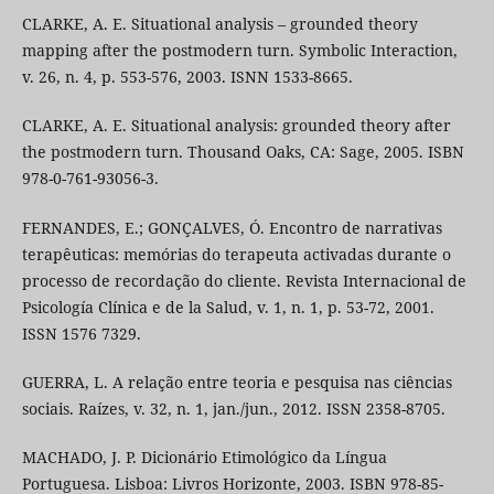
CLARKE, A. E. Situational analysis – grounded theory
mapping after the postmodern turn. Symbolic Interaction,
v. 26, n. 4, p. 553-576, 2003. ISNN 1533-8665.
CLARKE, A. E. Situational analysis: grounded theory after
the postmodern turn. Thousand Oaks, CA: Sage, 2005. ISBN
978-0-761-93056-3.
FERNANDES, E.; GONÇALVES, Ó. Encontro de narrativas
terapêuticas: memórias do terapeuta activadas durante o
processo de recordação do cliente. Revista Internacional de
Psicología Clínica e de la Salud, v. 1, n. 1, p. 53-72, 2001.
ISSN 1576 7329.
GUERRA, L. A relação entre teoria e pesquisa nas ciências
sociais. Raízes, v. 32, n. 1, jan./jun., 2012. ISSN 2358-8705.
MACHADO, J. P. Dicionário Etimológico da Língua
Portuguesa. Lisboa: Livros Horizonte, 2003. ISBN 978-85-