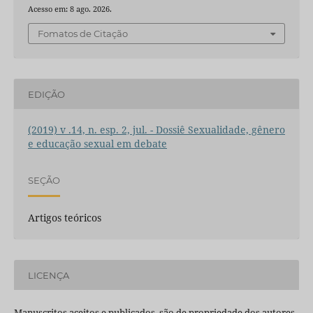
Acesso em: 8 ago. 2026.
Fomatos de Citação
EDIÇÃO
(2019) v .14, n. esp. 2, jul. - Dossiê Sexualidade, gênero
e educação sexual em debate
SEÇÃO
Artigos teóricos
LICENÇA
Manuscritos aceitos e publicados são de propriedade dos autores