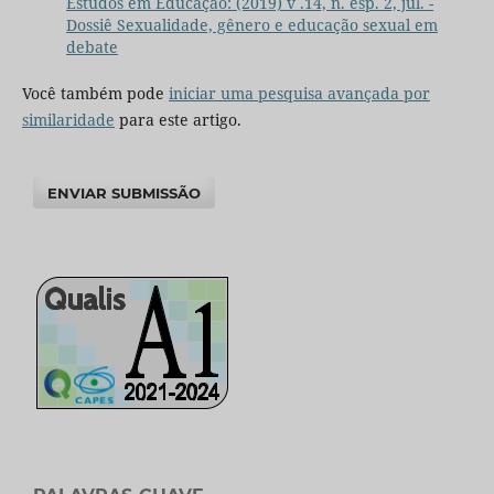
Estudos em Educação: (2019) v .14, n. esp. 2, jul. -
Dossiê Sexualidade, gênero e educação sexual em
debate
Você também pode
iniciar uma pesquisa avançada por
similaridade
para este artigo.
ENVIAR SUBMISSÃO