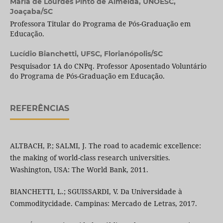
Maria de Lourdes Pinto de Almeida,
UNOESC,
Joaçaba/SC
Professora Titular do Programa de Pós-Graduação em
Educação.
Lucídio Bianchetti,
UFSC, Florianópolis/SC
Pesquisador 1A do CNPq. Professor Aposentado Voluntário
do Programa de Pós-Graduação em Educação.
REFERÊNCIAS
ALTBACH, P.; SALMI, J. The road to academic excellence:
the making of world-class research universities.
Washington, USA: The World Bank, 2011.
BIANCHETTI, L.; SGUISSARDI, V. Da Universidade à
Commoditycidade. Campinas: Mercado de Letras, 2017.