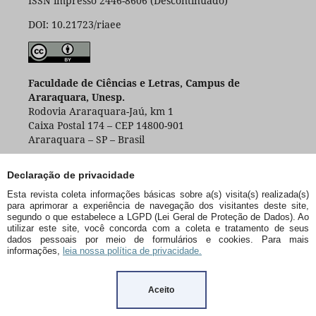
ISSN impresso 2446-8606 (Descontinuado)
DOI: 10.21723/riaee
Faculdade de Ciências e Letras, Campus de
Araraquara, Unesp.
Rodovia Araraquara-Jaú, km 1
Caixa Postal 174 – CEP 14800-901
Araraquara – SP – Brasil
Declaração de privacidade
Esta revista coleta informações básicas sobre a(s) visita(s) realizada(s)
para aprimorar a experiência de navegação dos visitantes deste site,
segundo o que estabelece a LGPD (Lei Geral de Proteção de Dados). Ao
utilizar este site, você concorda com a coleta e tratamento de seus
dados pessoais por meio de formulários e cookies. Para mais
informações,
leia nossa política de privacidade.
Aceito