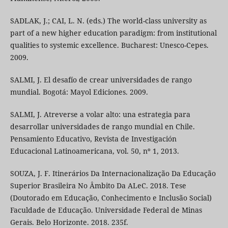
SADLAK, J.; CAI, L. N. (eds.) The world-class university as
part of a new higher education paradigm: from institutional
qualities to systemic excellence. Bucharest: Unesco-Cepes.
2009.
SALMI, J. El desafío de crear universidades de rango
mundial. Bogotá: Mayol Ediciones. 2009.
SALMI, J. Atreverse a volar alto: una estrategia para
desarrollar universidades de rango mundial en Chile.
Pensamiento Educativo, Revista de Investigación
Educacional Latinoamericana, vol. 50, nº 1, 2013.
SOUZA, J. F. Itinerários Da Internacionalização Da Educação
Superior Brasileira No Âmbito Da ALeC. 2018. Tese
(Doutorado em Educação, Conhecimento e Inclusão Social)
Faculdade de Educação. Universidade Federal de Minas
Gerais. Belo Horizonte. 2018. 235f.