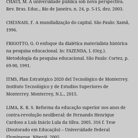
CHAUÍ, M. A universidade pública sob nova perspectiva.
Rev. Bras. Educ., Rio de Janeiro, n. 24, p. 5-15, dez. 2003.
CHESNAIS, F. A mundialização do capital. São Paulo: Xamã,
1996.
FRIGOTTO, G. O enfoque da dialética materialista histórica
na pesquisa educacional. In: FAZENDA, I. (Org.).
Metodologia da pesquisa educacional. São Paulo: Cortez, p.
69-90, 1991.
ITMS, Plan Estratégico 2020 del Tecnológico de Monterrey.
Instituto Tecnológico y de Estudios Superiores de
Monterrey. Monterrey, N.L., 2015.
LIMA, K. R. S. Reforma da educação superior nos anos de
contra-revolução neoliberal: de Fernando Henrique
Cardoso a Luís Inácio Lula da Silva. 2005. 316 f. Tese
(Doutorado em Educação) – Universidade Federal
Fluminense, Niterói, 2005.