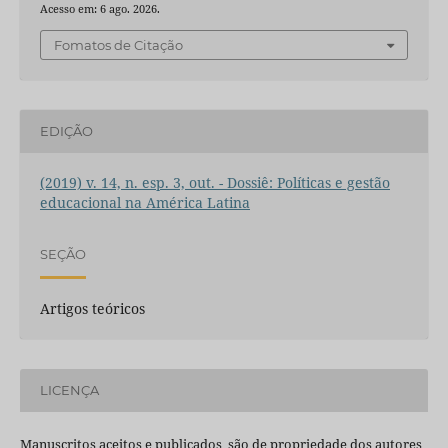
Acesso em: 6 ago. 2026.
Fomatos de Citação
EDIÇÃO
(2019) v. 14, n. esp. 3, out. - Dossiê: Políticas e gestão
educacional na América Latina
SEÇÃO
Artigos teóricos
LICENÇA
Manuscritos aceitos e publicados são de propriedade dos autores