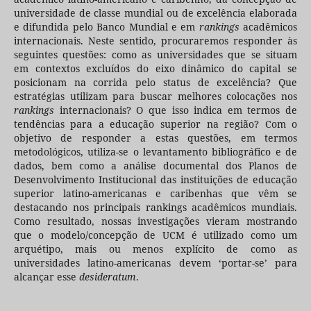
universidade de classe mundial ou de excelência elaborada
e difundida pelo Banco Mundial e em
rankings
acadêmicos
internacionais. Neste sentido, procuraremos responder às
seguintes questões: como as universidades que se situam
em contextos excluídos do eixo dinâmico do capital se
posicionam na corrida pelo status de excelência? Que
estratégias utilizam para buscar melhores colocações nos
rankings
internacionais? O que isso indica em termos de
tendências para a educação superior na região? Com o
objetivo de responder a estas questões, em termos
metodológicos, utiliza-se o levantamento bibliográfico e de
dados, bem como a análise documental dos Planos de
Desenvolvimento Institucional das instituições de educação
superior latino-americanas e caribenhas que vêm se
destacando nos principais rankings acadêmicos mundiais.
Como resultado, nossas investigações vieram mostrando
que o modelo/concepção de UCM é utilizado como um
arquétipo, mais ou menos explícito de como as
universidades latino-americanas devem ‘portar-se’ para
alcançar esse
desideratum
.