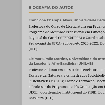
BIOGRAFIA DO AUTOR
Francione Charapa Alves,
Universidade Fede
Professora do Curso de Licenciatura em Pedago
Programa de Mestrado Profissional em Educaçã
Regional do Cariri (MPEDU/URCA) e Coordenador
Pedagogia) da UFCA (Subprojeto 2020-2022). D
(UFC).
Elcimar Simão Martins,
Universidade da Inte
da Lusofonia Afro-Brasileira (UNILAB)
Professor Adjunto em cursos de licenciatura no I
Exatas e da Natureza; nos mestrados Sociobiodi
Sustentáveis (MASTS); Ensino e Formação Doce
e Professor do Programa de Pós-Graduação em
UECE). Coordenador Institucional do PIBID. Do
Brasileira (UFC).