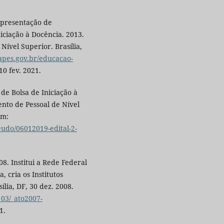
apresentação de
iciação à Docência. 2013.
ível Superior. Brasília,
apes.gov.br/educacao-
10 fev. 2021.
 de Bolsa de Iniciação à
nto de Pessoal de Nível
em:
eudo/06012019-edital-2-
8. Institui a Rede Federal
, cria os Institutos
ília, DF, 30 dez. 2008.
_03/_ato2007-
1.