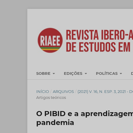
SOBRE
EDIÇÕES
POLÍTICAS
INÍCIO
/
ARQUIVOS
/
(2021) V. 16, N. ESP. 3, 2
Artigos teóricos
O PIBID e a aprendizage
pandemia