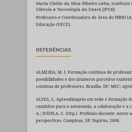
Maria Cleide da Silva Ribeiro Leite,
Instituto
Ciência e Tecnologia do Ceará (IFCE)
Professora e Coordenadora de Área do PIBID (A
Educação (UECE).
REFERÊNCIAS
ALMEIDA, M. I. Formação contínua de professor
possibilidades e dos inúmeros parceiros existen
contínua de professores. Brasília, DF: MEC: agos
ALVES, L. Aprendizagem em rede e formação do
caminhos para a autonomia, a colaboração e a co
A.; D'ÁVILA, C. (Org.). Profissão docente: novos 
perspectivas. Campinas, SP: Papirus, 2008.