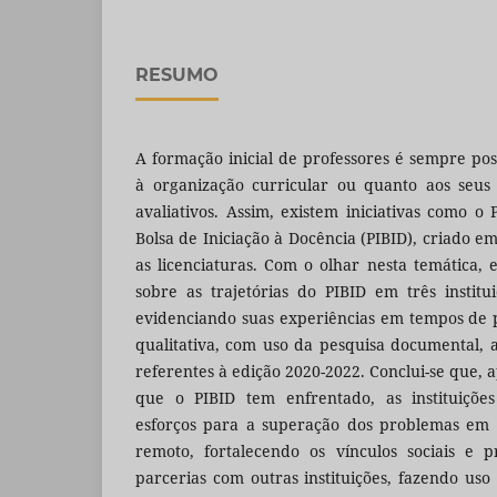
RESUMO
A formação inicial de professores é sempre po
à organização curricular ou quanto aos seus
avaliativos. Assim, existem iniciativas como o
Bolsa de Iniciação à Docência (PIBID), criado em
as licenciaturas. Com o olhar nesta temática, es
sobre as trajetórias do PIBID em três institui
evidenciando suas experiências em tempos de
qualitativa, com uso da pesquisa documental,
referentes à edição 2020-2022. Conclui-se que, a
que o PIBID tem enfrentado, as instituiçõ
esforços para a superação dos problemas em 
remoto, fortalecendo os vínculos sociais e p
parcerias com outras instituições, fazendo uso