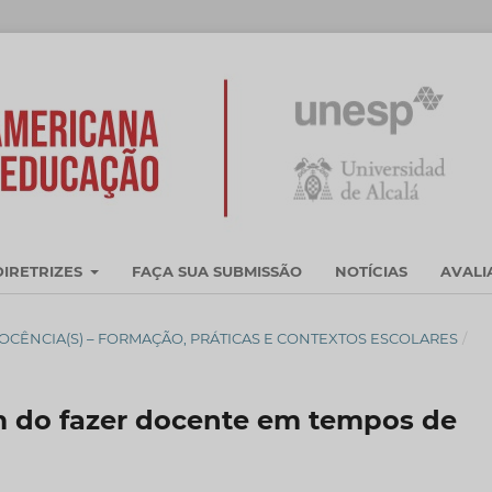
DIRETRIZES
FAÇA SUA SUBMISSÃO
NOTÍCIAS
AVAL
021 - DOCÊNCIA(S) – FORMAÇÃO, PRÁTICAS E CONTEXTOS ESCOLARES
/
m do fazer docente em tempos de