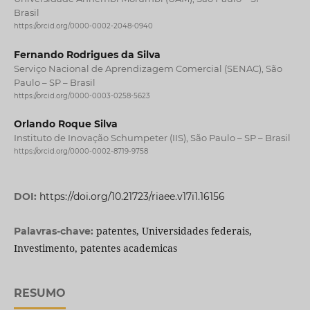
Brasil
https://orcid.org/0000-0002-2048-0940
Fernando Rodrigues da Silva
Serviço Nacional de Aprendizagem Comercial (SENAC), São
Paulo – SP – Brasil
https://orcid.org/0000-0003-0258-5623
Orlando Roque Silva
Instituto de Inovação Schumpeter (IIS), São Paulo – SP – Brasil
https://orcid.org/0000-0002-8719-9758
DOI:
https://doi.org/10.21723/riaee.v17i1.16156
patentes, Universidades federais,
Palavras-chave:
Investimento, patentes academicas
RESUMO