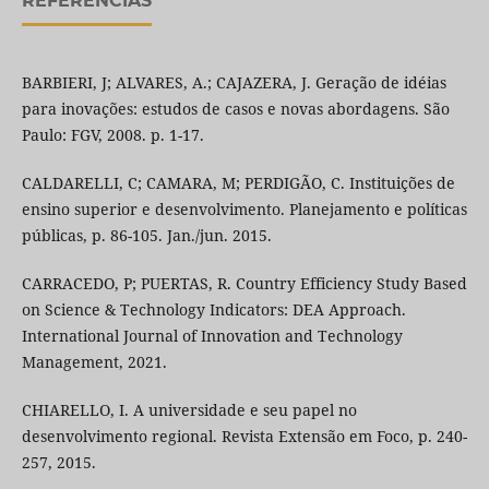
REFERÊNCIAS
BARBIERI, J; ALVARES, A.; CAJAZERA, J. Geração de idéias
para inovações: estudos de casos e novas abordagens. São
Paulo: FGV, 2008. p. 1-17.
CALDARELLI, C; CAMARA, M; PERDIGÃO, C. Instituições de
ensino superior e desenvolvimento. Planejamento e políticas
públicas, p. 86-105. Jan./jun. 2015.
CARRACEDO, P; PUERTAS, R. Country Efficiency Study Based
on Science & Technology Indicators: DEA Approach.
International Journal of Innovation and Technology
Management, 2021.
CHIARELLO, I. A universidade e seu papel no
desenvolvimento regional. Revista Extensão em Foco, p. 240-
257, 2015.