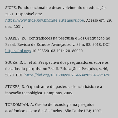
SIOPE. Fundo nacional de desenvolvimento da educação,
2021. Disponível em:
https://www.fnde.gov.br/fnde_sistemas/siope
. Acesso em: 29.
dez. 2021.
SOARES, P.C. Contradições na pesquisa e Pós Graduação no
Brasil. Revista de Estudos Avançados, v. 32 n. 92, 2018. DOI:
https://doi.org/
10.5935/0103-4014.20180020
SOUZA, D. L. et al. Perspectiva dos pesquisadores sobre os
desafios da pesquisa no Brasil. Educação e Pesquisa, v. 46,
2020. DOI:
https://doi.org/10.1590/S1678-4634202046221628
STOKES, D. O quadrante de pasteur: ciencia básica e a
inovação tecnológica. Campinas, 2005.
TORKOMIAN, A. Gestão de tecnologia na pesquisa
acadêmica: o caso de são Carlos., São Paulo: USP, 1997.