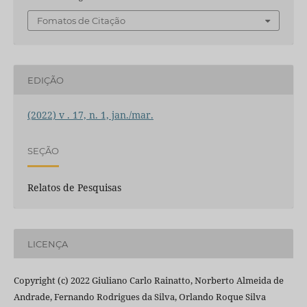
Fomatos de Citação
EDIÇÃO
(2022) v . 17, n. 1, jan./mar.
SEÇÃO
Relatos de Pesquisas
LICENÇA
Copyright (c) 2022 Giuliano Carlo Rainatto, Norberto Almeida de
Andrade, Fernando Rodrigues da Silva, Orlando Roque Silva