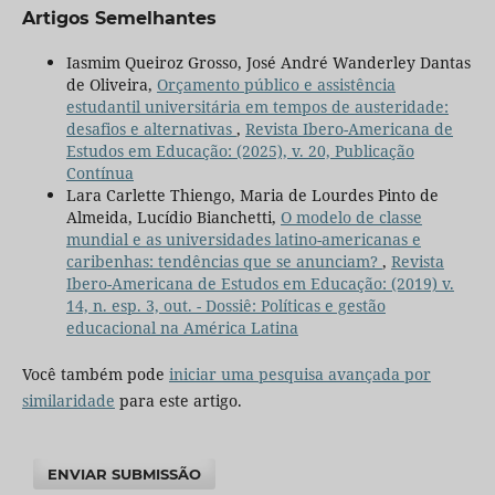
Artigos Semelhantes
Iasmim Queiroz Grosso, José André Wanderley Dantas
de Oliveira,
Orçamento público e assistência
estudantil universitária em tempos de austeridade:
desafios e alternativas
,
Revista Ibero-Americana de
Estudos em Educação: (2025), v. 20, Publicação
Contínua
Lara Carlette Thiengo, Maria de Lourdes Pinto de
Almeida, Lucídio Bianchetti,
O modelo de classe
mundial e as universidades latino-americanas e
caribenhas: tendências que se anunciam?
,
Revista
Ibero-Americana de Estudos em Educação: (2019) v.
14, n. esp. 3, out. - Dossiê: Políticas e gestão
educacional na América Latina
Você também pode
iniciar uma pesquisa avançada por
similaridade
para este artigo.
ENVIAR SUBMISSÃO