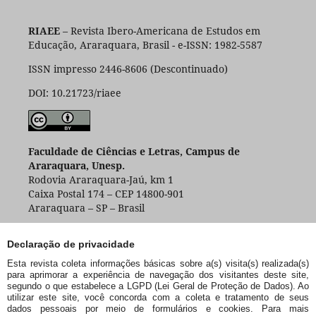
RIAEE
– Revista Ibero-Americana de Estudos em
Educação, Araraquara, Brasil - e-ISSN: 1982-5587
ISSN impresso 2446-8606 (Descontinuado)
DOI: 10.21723/riaee
Faculdade de Ciências e Letras, Campus de
Araraquara, Unesp.
Rodovia Araraquara-Jaú, km 1
Caixa Postal 174 – CEP 14800-901
Araraquara – SP – Brasil
Declaração de privacidade
Esta revista coleta informações básicas sobre a(s) visita(s) realizada(s)
para aprimorar a experiência de navegação dos visitantes deste site,
segundo o que estabelece a LGPD (Lei Geral de Proteção de Dados). Ao
utilizar este site, você concorda com a coleta e tratamento de seus
dados pessoais por meio de formulários e cookies. Para mais