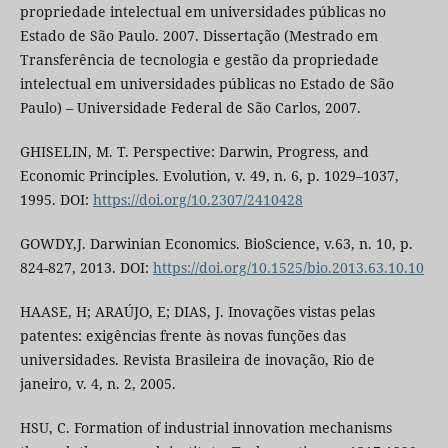
propriedade intelectual em universidades públicas no
Estado de São Paulo. 2007. Dissertação (Mestrado em
Transferência de tecnologia e gestão da propriedade
intelectual em universidades públicas no Estado de São
Paulo) – Universidade Federal de São Carlos, 2007.
GHISELIN, M. T. Perspective: Darwin, Progress, and
Economic Principles. Evolution, v. 49, n. 6, p. 1029–1037,
1995. DOI:
https://doi.org/10.2307/2410428
GOWDY,J. Darwinian Economics. BioScience, v.63, n. 10, p.
824-827, 2013. DOI:
https://doi.org/10.1525/bio.2013.63.10.10
HAASE, H; ARAÚJO, E; DIAS, J. Inovações vistas pelas
patentes: exigências frente às novas funções das
universidades. Revista Brasileira de inovação, Rio de
janeiro, v. 4, n. 2, 2005.
HSU, C. Formation of industrial innovation mechanisms