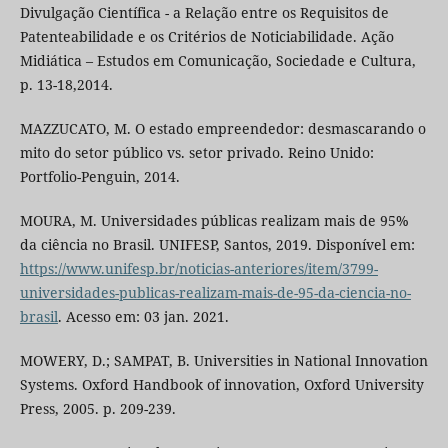
Divulgação Científica - a Relação entre os Requisitos de
Patenteabilidade e os Critérios de Noticiabilidade. Ação
Midiática – Estudos em Comunicação, Sociedade e Cultura,
p. 13-18,2014.
MAZZUCATO, M. O estado empreendedor: desmascarando o
mito do setor público vs. setor privado. Reino Unido:
Portfolio-Penguin, 2014.
MOURA, M. Universidades públicas realizam mais de 95%
da ciência no Brasil. UNIFESP, Santos, 2019. Disponível em:
https://www.unifesp.br/noticias-anteriores/item/3799-
universidades-publicas-realizam-mais-de-95-da-ciencia-no-
brasil
. Acesso em: 03 jan. 2021.
MOWERY, D.; SAMPAT, B. Universities in National Innovation
Systems. Oxford Handbook of innovation, Oxford University
Press, 2005. p. 209-239.