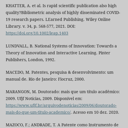
KHATTER, A. et al. Is rapid scientific publication also high
quality?Bibliometric analysis of highly disseminated COVID-
19 research papers. LEarned Publishing. Wiley Online
Library. v. 34, p. 568-577, 2021. DOI:
https://doi.org/10.1002/leap.1403
LUNDVALL, B. National Systems of Innovation: Towards a
Theory of Innovation and Interactive Learning. Pinter
Publishers, London, 1992.
MACEDO, M. Patentes, pesquisa & desenvolvimento: um
manual de. Rio de Janeiro: Fiocruz, 2000.
MARANGON, M. Doutorado: mais que um título acadêmico:
2009. Ufjf Notícias, 2009. Disponível em:
https://www.ufjf.br/arquivodenoticias/2009/06/doutorado-
mais-do-que-um-titulo-academico/
. Acesso em 10 dez. 2020.
MAZOCO, F.; ANDRADE, T. A Patente como Instrumento de