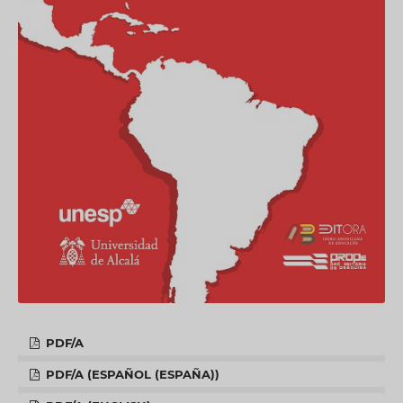
PDF/A
PDF/A (ESPAÑOL (ESPAÑA))