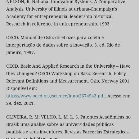
NELSON, R. National Innovation Systems: A Comparative
Analysis. University of Illinois at urbana-Champaign's
Academy for entrepreneurial leadership historical
Research in reference in entrepreneurship. 1993.
OECD. Manual de Oslo: diretrizes para coleta e
interpertação de dados sobre a inovação. 3. ed. Rio de
Janeiro, 1997.
OECD. Basic And Applied Research in the University – Have
they changed? OECD Workshop on Basic Research: Policy
Relevant Definitions and Measurement. Oslo, Norway 2001.
Disponível em:
https://www.oecd.org/science/inno/2674543.pdf
. Acesso em:
29. dez. 2021.
OLIVEIRA, R. M; VELHO, L. M. L. S. Patentes Acadêmicas no
Brasil: uma análise sobre as universidades públicas
paulistas e seus inventores. Revistas Parcerias Estratégicas,