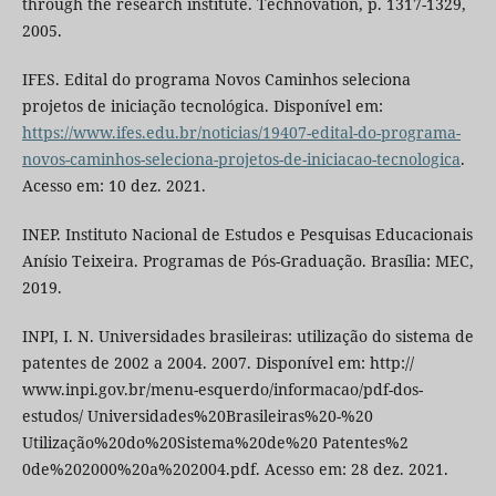
through the research institute. Technovation, p. 1317-1329,
2005.
IFES. Edital do programa Novos Caminhos seleciona
projetos de iniciação tecnológica. Disponível em:
https://www.ifes.edu.br/noticias/19407-edital-do-programa-
novos-caminhos-seleciona-projetos-de-iniciacao-tecnologica
.
Acesso em: 10 dez. 2021.
INEP. Instituto Nacional de Estudos e Pesquisas Educacionais
Anísio Teixeira. Programas de Pós-Graduação. Brasília: MEC,
2019.
INPI, I. N. Universidades brasileiras: utilização do sistema de
patentes de 2002 a 2004. 2007. Disponível em: http://
www.inpi.gov.br/menu-esquerdo/informacao/pdf-dos-
estudos/ Universidades%20Brasileiras%20-%20
Utilização%20do%20Sistema%20de%20 Patentes%2
0de%202000%20a%202004.pdf. Acesso em: 28 dez. 2021.