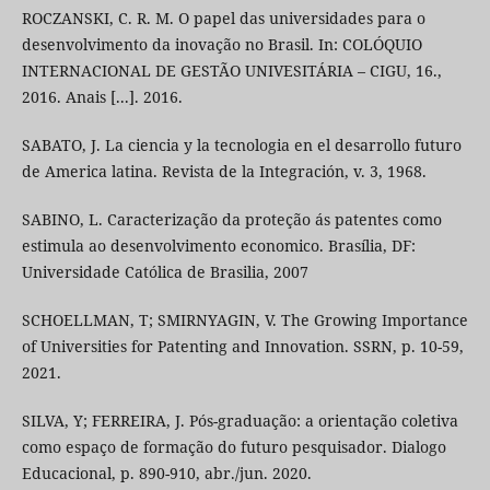
ROCZANSKI, C. R. M. O papel das universidades para o
desenvolvimento da inovação no Brasil. In: COLÓQUIO
INTERNACIONAL DE GESTÃO UNIVESITÁRIA – CIGU, 16.,
2016. Anais [...]. 2016.
SABATO, J. La ciencia y la tecnologia en el desarrollo futuro
de America latina. Revista de la Integración, v. 3, 1968.
SABINO, L. Caracterização da proteção ás patentes como
estimula ao desenvolvimento economico. Brasília, DF:
Universidade Católica de Brasilia, 2007
SCHOELLMAN, T; SMIRNYAGIN, V. The Growing Importance
of Universities for Patenting and Innovation. SSRN, p. 10-59,
2021.
SILVA, Y; FERREIRA, J. Pós-graduação: a orientação coletiva
como espaço de formação do futuro pesquisador. Dialogo
Educacional, p. 890-910, abr./jun. 2020.