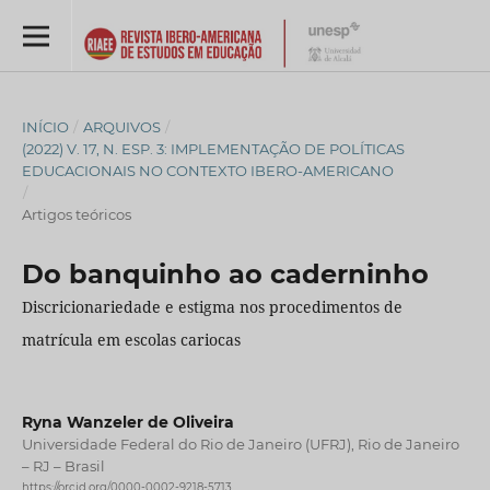
INÍCIO
/
ARQUIVOS
/
(2022) V. 17, N. ESP. 3: IMPLEMENTAÇÃO DE POLÍTICAS
EDUCACIONAIS NO CONTEXTO IBERO-AMERICANO
/
Artigos teóricos
Do banquinho ao caderninho
Discricionariedade e estigma nos procedimentos de
matrícula em escolas cariocas
Ryna Wanzeler de Oliveira
Universidade Federal do Rio de Janeiro (UFRJ), Rio de Janeiro
– RJ – Brasil
https://orcid.org/0000-0002-9218-5713