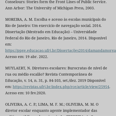
Conselours: Stories form the Front Lines of Public Service.
Ann Arbor: The University of Michigan Press, 2003.
MOREIRA, A. M. Escolha e acesso às escolas municipais do
Rio de Janeiro: Um exercício de navegação social. 2014.
Dissertação (Mestrado em Educação) – Universidade
Federal do Rio de Janeiro, Rio de Janeiro, 2014. Disponível
em:
https://ppge.educacao.ufrj.br/Dissertações2014/damandamorg
Acesso em: 19 abr. 2022.
MUYLAERT, N. Diretores escolares: Burocratas de nível de
rua ou médio escalão? Revista Contemporânea de
Educação, v. 14, n. 31, p. 84-103, set./dez. 2019 Disponível
em:
https://revistas.ufrj.br/index.php/rce/article/view/25954
.
Acesso em: 10 fev.2020.
OLIVEIRA, A. C. P.; LIMA, M. F. M.; OLIVEIRA, M. M. O
diretor escolar enquanto agente implementador das