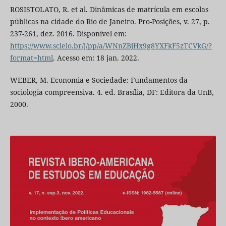
ROSISTOLATO, R. et al. Dinâmicas de matrícula em escolas
públicas na cidade do Rio de Janeiro. Pro-Posições, v. 27, p.
237-261, dez. 2016. Disponível em:
https://www.scielo.br/j/pp/a/WNnZBjHx9g8YXFkF5zTCVkG/?
format=html
. Acesso em: 18 jan. 2022.
WEBER, M. Economia e Sociedade: Fundamentos da
sociologia compreensiva. 4. ed. Brasília, DF: Editora da UnB,
2000.