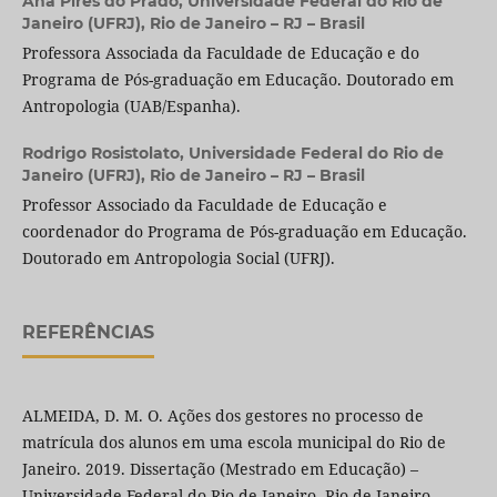
Ana Pires do Prado,
Universidade Federal do Rio de
Janeiro (UFRJ), Rio de Janeiro – RJ – Brasil
Professora Associada da Faculdade de Educação e do
Programa de Pós-graduação em Educação. Doutorado em
Antropologia (UAB/Espanha).
Rodrigo Rosistolato,
Universidade Federal do Rio de
Janeiro (UFRJ), Rio de Janeiro – RJ – Brasil
Professor Associado da Faculdade de Educação e
coordenador do Programa de Pós-graduação em Educação.
Doutorado em Antropologia Social (UFRJ).
REFERÊNCIAS
ALMEIDA, D. M. O. Ações dos gestores no processo de
matrícula dos alunos em uma escola municipal do Rio de
Janeiro. 2019. Dissertação (Mestrado em Educação) –
Universidade Federal do Rio de Janeiro, Rio de Janeiro,