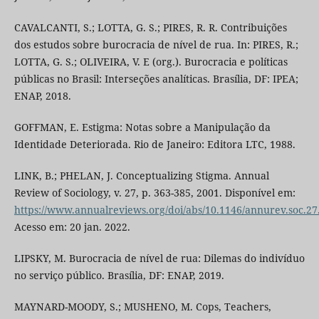
CAVALCANTI, S.; LOTTA, G. S.; PIRES, R. R. Contribuições
dos estudos sobre burocracia de nível de rua. In: PIRES, R.;
LOTTA, G. S.; OLIVEIRA, V. E (org.). Burocracia e políticas
públicas no Brasil: Interseções analíticas. Brasília, DF: IPEA;
ENAP, 2018.
GOFFMAN, E. Estigma: Notas sobre a Manipulação da
Identidade Deteriorada. Rio de Janeiro: Editora LTC, 1988.
LINK, B.; PHELAN, J. Conceptualizing Stigma. Annual
Review of Sociology, v. 27, p. 363-385, 2001. Disponível em:
https://www.annualreviews.org/doi/abs/10.1146/annurev.soc.27
Acesso em: 20 jan. 2022.
LIPSKY, M. Burocracia de nível de rua: Dilemas do indivíduo
no serviço público. Brasília, DF: ENAP, 2019.
MAYNARD-MOODY, S.; MUSHENO, M. Cops, Teachers,