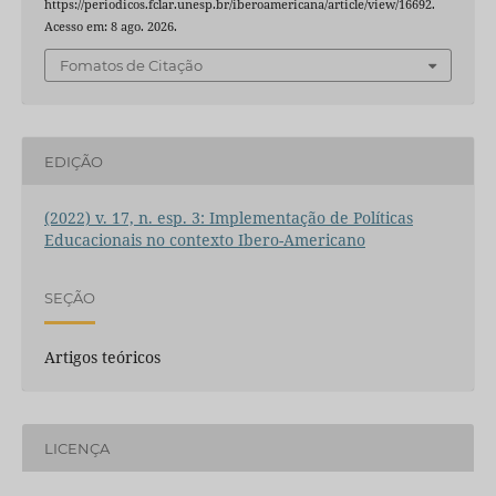
https://periodicos.fclar.unesp.br/iberoamericana/article/view/16692.
Acesso em: 8 ago. 2026.
Fomatos de Citação
EDIÇÃO
(2022) v. 17, n. esp. 3: Implementação de Políticas
Educacionais no contexto Ibero-Americano
SEÇÃO
Artigos teóricos
LICENÇA