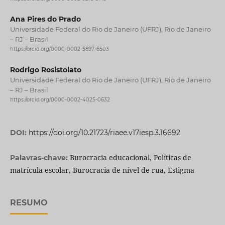
Ana Pires do Prado
Universidade Federal do Rio de Janeiro (UFRJ), Rio de Janeiro
– RJ – Brasil
https://orcid.org/0000-0002-5897-6503
Rodrigo Rosistolato
Universidade Federal do Rio de Janeiro (UFRJ), Rio de Janeiro
– RJ – Brasil
https://orcid.org/0000-0002-4025-0632
DOI:
https://doi.org/10.21723/riaee.v17iesp.3.16692
Burocracia educacional, Políticas de
Palavras-chave:
matrícula escolar, Burocracia de nível de rua, Estigma
RESUMO