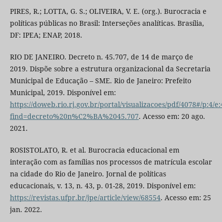
PIRES, R.; LOTTA, G. S.; OLIVEIRA, V. E. (org.). Burocracia e
políticas públicas no Brasil: Interseções analíticas. Brasília,
DF: IPEA; ENAP, 2018.
RIO DE JANEIRO. Decreto n. 45.707, de 14 de março de
2019. Dispõe sobre a estrutura organizacional da Secretaria
Municipal de Educação – SME. Rio de Janeiro: Prefeito
Municipal, 2019. Disponível em:
https://doweb.rio.rj.gov.br/portal/visualizacoes/pdf/4078#/p:4/e
find=decreto%20n%C2%BA%2045.707
. Acesso em: 20 ago.
2021.
ROSISTOLATO, R. et al. Burocracia educacional em
interação com as famílias nos processos de matrícula escolar
na cidade do Rio de Janeiro. Jornal de políticas
educacionais, v. 13, n. 43, p. 01-28, 2019. Disponível em:
https://revistas.ufpr.br/jpe/article/view/68554
. Acesso em: 25
jan. 2022.