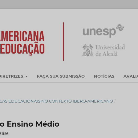
DIRETRIZES
FAÇA SUA SUBMISSÃO
NOTÍCIAS
AVAL
OLÍTICAS EDUCACIONAIS NO CONTEXTO IBERO-AMERICANO
/
 o Ensino Médio
sense