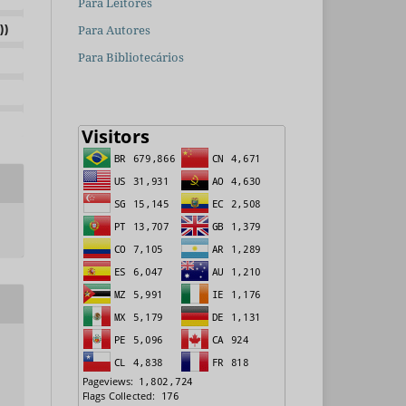
Para Leitores
))
Para Autores
Para Bibliotecários