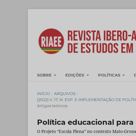
SOBRE
EDIÇÕES
POLÍTICAS
INÍCIO
/
ARQUIVOS
/
(2022) V. 17, N. ESP. 3: IMPLEMENTAÇÃO DE P
Artigos teóricos
Política educacional para
O Projeto “Escola Plena” no contexto Mato-Gros