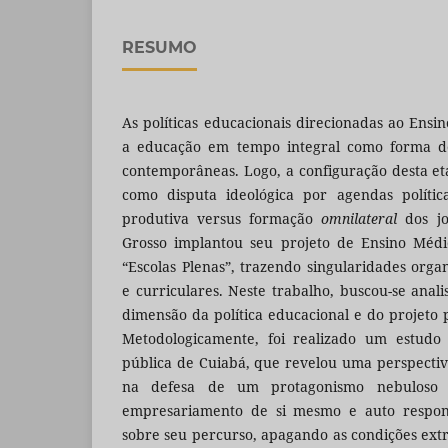
RESUMO
As políticas educacionais direcionadas ao Ens
a educação em tempo integral como forma de 
contemporâneas. Logo, a configuração desta eta
como disputa ideológica por agendas polític
produtiva versus formação
omnilateral
dos j
Grosso implantou seu projeto de Ensino Méd
“Escolas Plenas”, trazendo singularidades orga
e curriculares. Neste trabalho, buscou-se anal
dimensão da política educacional e do projeto 
Metodologicamente, foi realizado um estud
pública de Cuiabá, que revelou uma perspectiva
na defesa de um protagonismo nebuloso
empresariamento de si mesmo e auto respons
sobre seu percurso, apagando as condições extr