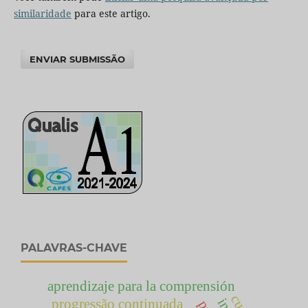
similaridade
para este artigo.
ENVIAR SUBMISSÃO
PALAVRAS-CHAVE
aprendizaje para la comprensión
progressão continuada