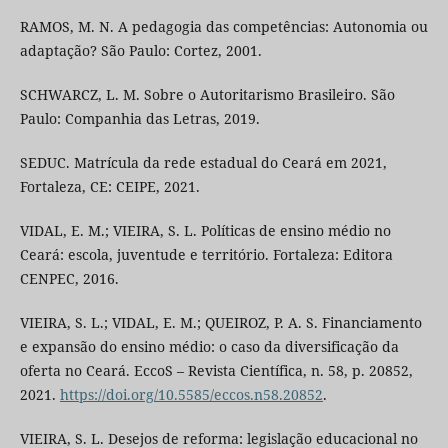
RAMOS, M. N. A pedagogia das competências: Autonomia ou
adaptação? São Paulo: Cortez, 2001.
SCHWARCZ, L. M. Sobre o Autoritarismo Brasileiro. São
Paulo: Companhia das Letras, 2019.
SEDUC. Matrícula da rede estadual do Ceará em 2021,
Fortaleza, CE: CEIPE, 2021.
VIDAL, E. M.; VIEIRA, S. L. Políticas de ensino médio no
Ceará: escola, juventude e território. Fortaleza: Editora
CENPEC, 2016.
VIEIRA, S. L.; VIDAL, E. M.; QUEIROZ, P. A. S. Financiamento
e expansão do ensino médio: o caso da diversificação da
oferta no Ceará. EccoS – Revista Científica, n. 58, p. 20852,
2021.
https://doi.org/10.5585/eccos.n58.20852
.
VIEIRA, S. L. Desejos de reforma: legislação educacional no