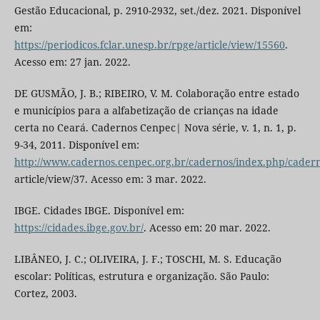
Gestão Educacional, p. 2910-2932, set./dez. 2021. Disponível
em:
https://periodicos.fclar.unesp.br/rpge/article/view/15560
.
Acesso em: 27 jan. 2022.
DE GUSMÃO, J. B.; RIBEIRO, V. M. Colaboração entre estado
e municípios para a alfabetização de crianças na idade
certa no Ceará. Cadernos Cenpec| Nova série, v. 1, n. 1, p.
9-34, 2011. Disponível em:
http://www.cadernos.cenpec.org.br/cadernos/index.php/cadern
article/view/37. Acesso em: 3 mar. 2022.
IBGE. Cidades IBGE. Disponível em:
https://cidades.ibge.gov.br/
. Acesso em: 20 mar. 2022.
LIBÂNEO, J. C.; OLIVEIRA, J. F.; TOSCHI, M. S. Educação
escolar: Políticas, estrutura e organização. São Paulo:
Cortez, 2003.