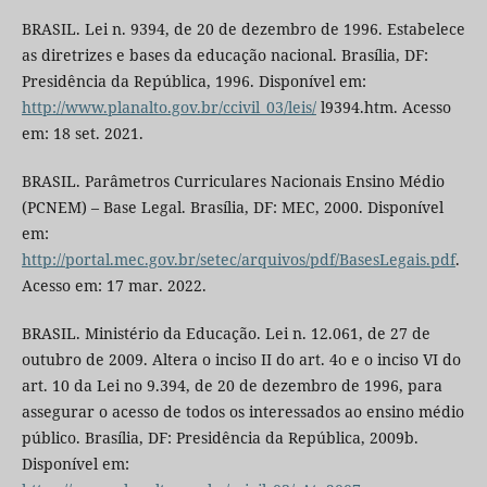
BRASIL. Lei n. 9394, de 20 de dezembro de 1996. Estabelece
as diretrizes e bases da educação nacional. Brasília, DF:
Presidência da República, 1996. Disponível em:
http://www.planalto.gov.br/ccivil_03/leis/
l9394.htm. Acesso
em: 18 set. 2021.
BRASIL. Parâmetros Curriculares Nacionais Ensino Médio
(PCNEM) – Base Legal. Brasília, DF: MEC, 2000. Disponível
em:
http://portal.mec.gov.br/setec/arquivos/pdf/BasesLegais.pdf
.
Acesso em: 17 mar. 2022.
BRASIL. Ministério da Educação. Lei n. 12.061, de 27 de
outubro de 2009. Altera o inciso II do art. 4o e o inciso VI do
art. 10 da Lei no 9.394, de 20 de dezembro de 1996, para
assegurar o acesso de todos os interessados ao ensino médio
público. Brasília, DF: Presidência da República, 2009b.
Disponível em: