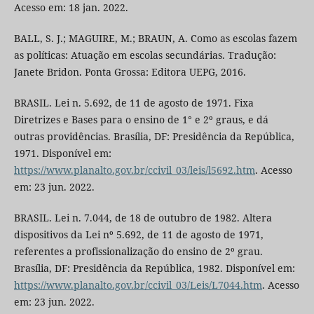
Acesso em: 18 jan. 2022.
BALL, S. J.; MAGUIRE, M.; BRAUN, A. Como as escolas fazem
as políticas: Atuação em escolas secundárias. Tradução:
Janete Bridon. Ponta Grossa: Editora UEPG, 2016.
BRASIL. Lei n. 5.692, de 11 de agosto de 1971. Fixa
Diretrizes e Bases para o ensino de 1° e 2º graus, e dá
outras providências. Brasília, DF: Presidência da República,
1971. Disponível em:
https://www.planalto.gov.br/ccivil_03/leis/l5692.htm
. Acesso
em: 23 jun. 2022.
BRASIL. Lei n. 7.044, de 18 de outubro de 1982. Altera
dispositivos da Lei nº 5.692, de 11 de agosto de 1971,
referentes a profissionalização do ensino de 2º grau.
Brasília, DF: Presidência da República, 1982. Disponível em:
https://www.planalto.gov.br/ccivil_03/Leis/L7044.htm
. Acesso
em: 23 jun. 2022.