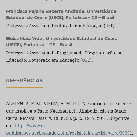
Francisca Rejane Bezerra Andrade,
Universidade
Estadual do Ceará (UECE), Fortaleza – CE – Brasil
Professora Associada. Doutorado em Educação (USP).
Eloisa Maia Vidal,
Universidade Estadual do Ceará
(UECE), Fortaleza – CE – Brasil
Professora Associada do Programa de Pós-graduação em
Educação. Doutorado em Educação (UFC).
REFERÊNCIAS
ALFLEN, A. F. M.; VIEIRA, A. M. D. P. A experiência cearense
que inspirou o Pacto Nacional pela Alfabetização na Idade
Certa. Revista Teias, v. 19, n. 53, p. 233-247, 2018. Disponível
em:
https://www.e-
publicacoes.uerj.br/index.php/revistateias/article/view/30092
.