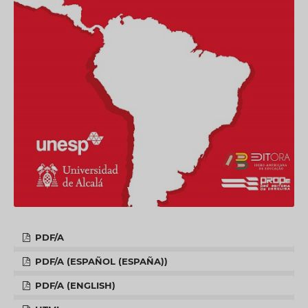
PDF/A
PDF/A (ESPAÑOL (ESPAÑA))
PDF/A (ENGLISH)