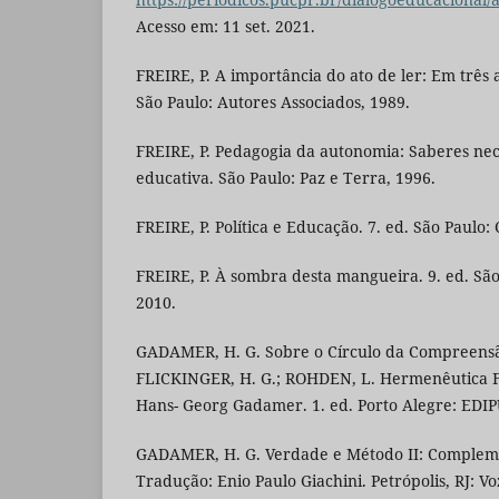
Acesso em: 11 set. 2021.
FREIRE, P. A importância do ato de ler: Em três
São Paulo: Autores Associados, 1989.
FREIRE, P. Pedagogia da autonomia: Saberes nec
educativa. São Paulo: Paz e Terra, 1996.
FREIRE, P. Política e Educação. 7. ed. São Paulo:
FREIRE, P. À sombra desta mangueira. 9. ed. Sã
2010.
GADAMER, H. G. Sobre o Círculo da Compreensão
FLICKINGER, H. G.; ROHDEN, L. Hermenêutica Fil
Hans- Georg Gadamer. 1. ed. Porto Alegre: EDI
GADAMER, H. G. Verdade e Método II: Complemen
Tradução: Enio Paulo Giachini. Petrópolis, RJ: Vo