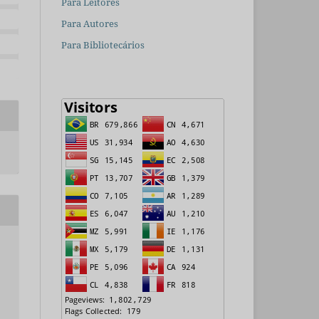
Para Leitores
Para Autores
Para Bibliotecários