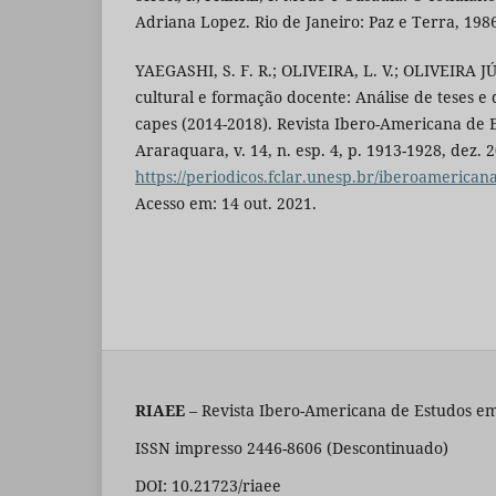
Adriana Lopez. Rio de Janeiro: Paz e Terra, 198
YAEGASHI, S. F. R.; OLIVEIRA, L. V.; OLIVEIRA JÚ
cultural e formação docente: Análise de teses e 
capes (2014-2018). Revista Ibero-Americana de
Araraquara, v. 14, n. esp. 4, p. 1913-1928, dez. 
https://periodicos.fclar.unesp.br/iberoamerican
Acesso em: 14 out. 2021.
RIAEE
– Revista Ibero-Americana de Estudos em
ISSN impresso 2446-8606 (Descontinuado)
DOI: 10.21723/riaee