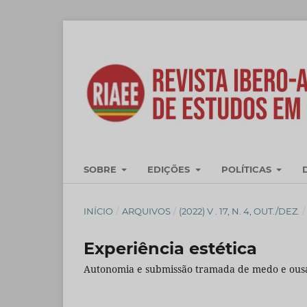
SOBRE
EDIÇÕES
POLÍTICAS
INÍCIO
/
ARQUIVOS
/
(2022) V . 17, N. 4, OUT./DEZ.
/
Experiência estética
Autonomia e submissão tramada de medo e ousa