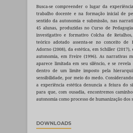
Busca-se compreender o lugar da experiência
trabalho docente e na formação inicial de p
sentido da autonomia e submissão, nas narrati
45 alunas, produzidas no Curso de Pedagogia
investigativo e formativo Colcha de Retalhos
teórico adotado assenta-se no conceito de E
Adorno (2008), da estética, em Schiller (2017), 
autonomia, em Freire (1996). As narrativas 
aparece limitada em seu silêncio, e se revel
dentro de um limite imposto pela hierarqu
sensibilidade, por meio do medo. Considerando
a experiência estética denuncia a feiura do 
para que, com ousadia, encontremos caminho
autonomia como processo de humanização dos su
DOWNLOADS