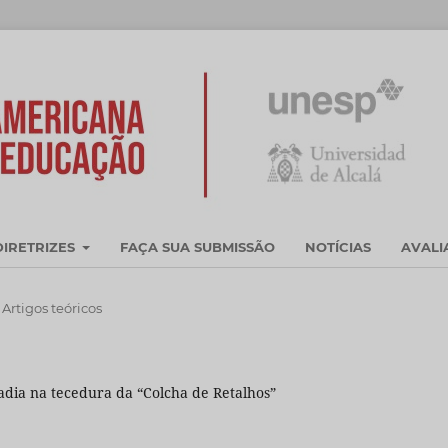
DIRETRIZES
FAÇA SUA SUBMISSÃO
NOTÍCIAS
AVAL
Artigos teóricos
dia na tecedura da “Colcha de Retalhos”