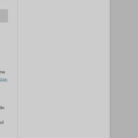
e
uma
ion-
são
of