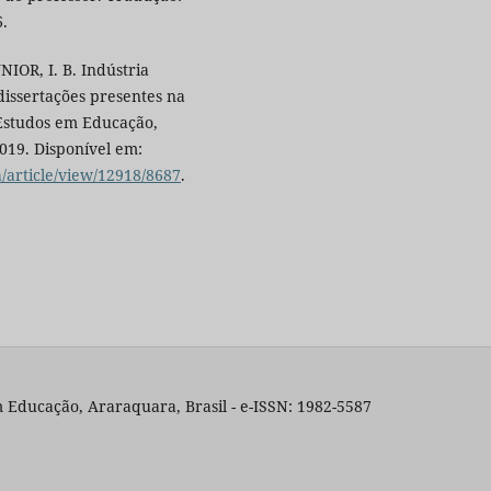
6.
NIOR, I. B. Indústria
dissertações presentes na
 Estudos em Educação,
2019. Disponível em:
a/article/view/12918/8687
.
 Educação, Araraquara, Brasil - e-ISSN: 1982-5587