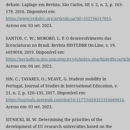
debate. Laplage em Revista, São Carlos, SP, v. 2, n. 3, p. 163-
179, 2016. Disponível em:
https://www.redalyc.org/articulo.oa?id=552756517015
.
Acesso em: 03 set. 2023.
SANTOS, C. W.; MORORÓ, L. P. O desenvolvimento das
licenciaturas no Brasil. Revista HISTEDBR On-Line, v. 19,
e019018, 2019. Disponível em:
https://periodicos.sbu.unicamp.br/ojs/index.php/histedbr/artic
Acesso em: 04 set. 2023.
SIN, C.; TAVARES, O.; NEAVE, G. Student mobility in
Portugal. Journal of Studies in International Education, v.
21, n. 2, p. 120–135, 2017. Disponível em:
https://journals.sagepub.com/doi/10.1177/1028315316669814
.
Acesso em: 03 set. 2023.
SITNICKI, M. W. Determining the priorities of the
development of EU research universities based on the