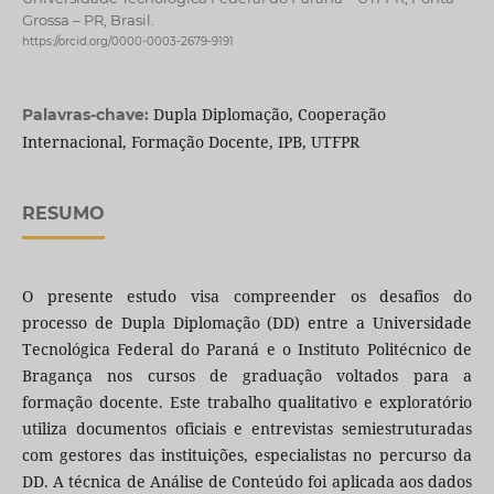
Grossa – PR, Brasil.
https://orcid.org/0000-0003-2679-9191
Dupla Diplomação, Cooperação
Palavras-chave:
Internacional, Formação Docente, IPB, UTFPR
RESUMO
O presente estudo visa compreender os desafios do
processo de Dupla Diplomação (DD) entre a Universidade
Tecnológica Federal do Paraná e o Instituto Politécnico de
Bragança nos cursos de graduação voltados para a
formação docente. Este trabalho qualitativo e exploratório
utiliza documentos oficiais e entrevistas semiestruturadas
com gestores das instituições, especialistas no percurso da
DD. A técnica de Análise de Conteúdo foi aplicada aos dados