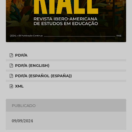
PDF/A
PDF/A (ENGLISH)
PDF/A (ESPAÑOL (ESPAÑA))
XML
PUBLICADO
09/09/2024