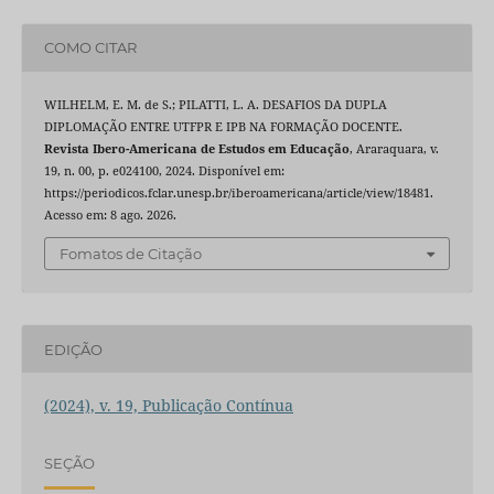
COMO CITAR
WILHELM, E. M. de S.; PILATTI, L. A. DESAFIOS DA DUPLA
DIPLOMAÇÃO ENTRE UTFPR E IPB NA FORMAÇÃO DOCENTE.
Revista Ibero-Americana de Estudos em Educação
, Araraquara, v.
19, n. 00, p. e024100, 2024. Disponível em:
https://periodicos.fclar.unesp.br/iberoamericana/article/view/18481.
Acesso em: 8 ago. 2026.
Fomatos de Citação
EDIÇÃO
(2024), v. 19, Publicação Contínua
SEÇÃO