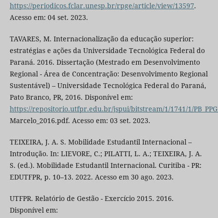
https://periodicos.fclar.unesp.br/rpge/article/view/13597
.
Acesso em: 04 set. 2023.
TAVARES, M. Internacionalização da educação superior:
estratégias e ações da Universidade Tecnológica Federal do
Paraná. 2016. Dissertação (Mestrado em Desenvolvimento
Regional - Área de Concentração: Desenvolvimento Regional
Sustentável) – Universidade Tecnológica Federal do Paraná,
Pato Branco, PR, 2016. Disponível em:
https://repositorio.utfpr.edu.br/jspui/bitstream/1/1741/1/PB
Marcelo_2016.pdf. Acesso em: 03 set. 2023.
TEIXEIRA, J. A. S. Mobilidade Estudantil Internacional –
Introdução. In: LIEVORE, C.; PILATTI, L. A.; TEIXEIRA, J. A.
S. (ed.). Mobilidade Estudantil Internacional. Curitiba - PR:
EDUTFPR, p. 10–13. 2022. Acesso em 30 ago. 2023.
UTFPR. Relatório de Gestão - Exercício 2015. 2016.
Disponível em: