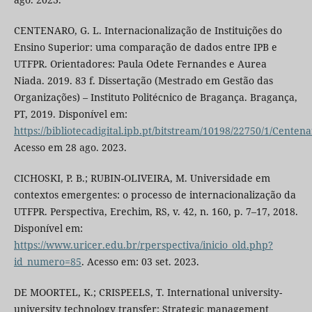
CENTENARO, G. L. Internacionalização de Instituições do
Ensino Superior: uma comparação de dados entre IPB e
UTFPR. Orientadores: Paula Odete Fernandes e Aurea
Niada. 2019. 83 f. Dissertação (Mestrado em Gestão das
Organizações) – Instituto Politécnico de Bragança. Bragança,
PT, 2019. Disponível em:
https://bibliotecadigital.ipb.pt/bitstream/10198/22750/1/Centena
Acesso em 28 ago. 2023.
CICHOSKI, P. B.; RUBIN-OLIVEIRA, M. Universidade em
contextos emergentes: o processo de internacionalização da
UTFPR. Perspectiva, Erechim, RS, v. 42, n. 160, p. 7–17, 2018.
Disponível em:
https://www.uricer.edu.br/rperspectiva/inicio_old.php?
id_numero=85
. Acesso em: 03 set. 2023.
DE MOORTEL, K.; CRISPEELS, T. International university-
university technology transfer: Strategic management