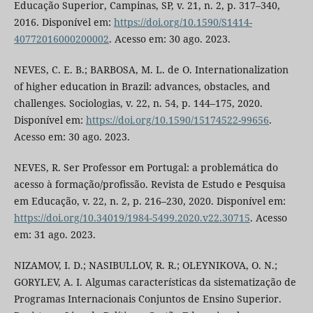
Educação Superior, Campinas, SP, v. 21, n. 2, p. 317–340,
2016. Disponível em:
https://doi.org/10.1590/S1414-
40772016000200002
. Acesso em: 30 ago. 2023.
NEVES, C. E. B.; BARBOSA, M. L. de O. Internationalization
of higher education in Brazil: advances, obstacles, and
challenges. Sociologias, v. 22, n. 54, p. 144–175, 2020.
Disponível em:
https://doi.org/10.1590/15174522-99656
.
Acesso em: 30 ago. 2023.
NEVES, R. Ser Professor em Portugal: a problemática do
acesso à formação/profissão. Revista de Estudo e Pesquisa
em Educação, v. 22, n. 2, p. 216–230, 2020. Disponível em:
https://doi.org/10.34019/1984-5499.2020.v22.30715
. Acesso
em: 31 ago. 2023.
NIZAMOV, I. D.; NASIBULLOV, R. R.; OLEYNIKOVA, O. N.;
GORYLEV, A. I. Algumas características da sistematização de
Programas Internacionais Conjuntos de Ensino Superior.