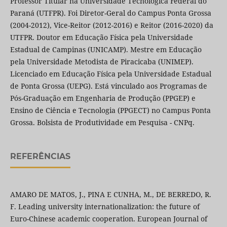
Professor Titular na Universidade Tecnológica Federal do
Paraná (UTFPR). Foi Diretor-Geral do Campus Ponta Grossa
(2004-2012), Vice-Reitor (2012-2016) e Reitor (2016-2020) da
UTFPR. Doutor em Educação Física pela Universidade
Estadual de Campinas (UNICAMP). Mestre em Educação
pela Universidade Metodista de Piracicaba (UNIMEP).
Licenciado em Educação Física pela Universidade Estadual
de Ponta Grossa (UEPG). Está vinculado aos Programas de
Pós-Graduação em Engenharia de Produção (PPGEP) e
Ensino de Ciência e Tecnologia (PPGECT) no Campus Ponta
Grossa. Bolsista de Produtividade em Pesquisa - CNPq.
REFERÊNCIAS
AMARO DE MATOS, J., PINA E CUNHA, M., DE BERREDO, R.
F. Leading university internationalization: the future of
Euro-Chinese academic cooperation. European Journal of