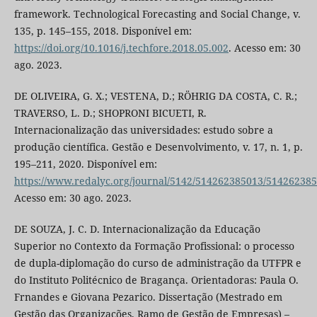
framework. Technological Forecasting and Social Change, v.
135, p. 145–155, 2018. Disponível em:
https://doi.org/10.1016/j.techfore.2018.05.002
. Acesso em: 30
ago. 2023.
DE OLIVEIRA, G. X.; VESTENA, D.; RÖHRIG DA COSTA, C. R.;
TRAVERSO, L. D.; SHOPRONI BICUETI, R.
Internacionalização das universidades: estudo sobre a
produção científica. Gestão e Desenvolvimento, v. 17, n. 1, p.
195–211, 2020. Disponível em:
https://www.redalyc.org/journal/5142/514262385013/51426238
Acesso em: 30 ago. 2023.
DE SOUZA, J. C. D. Internacionalização da Educação
Superior no Contexto da Formação Profissional: o processo
de dupla-diplomação do curso de administração da UTFPR e
do Instituto Politécnico de Bragança. Orientadoras: Paula O.
Frnandes e Giovana Pezarico. Dissertação (Mestrado em
Gestão das Organizações, Ramo de Gestão de Empresas) –