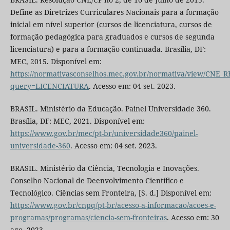
Define as Diretrizes Curriculares Nacionais para a formação
inicial em nível superior (cursos de licenciatura, cursos de
formação pedagógica para graduados e cursos de segunda
licenciatura) e para a formação continuada. Brasília, DF:
MEC, 2015. Disponível em:
https://normativasconselhos.mec.gov.br/normativa/view/CNE
query=LICENCIATURA
. Acesso em: 04 set. 2023.
BRASIL. Ministério da Educação. Painel Universidade 360.
Brasília, DF: MEC, 2021. Disponível em:
https://www.gov.br/mec/pt-br/universidade360/painel-
universidade-360
. Acesso em: 04 set. 2023.
BRASIL. Ministério da Ciência, Tecnologia e Inovações.
Conselho Nacional de Deenvolvimento Científico e
Tecnológico. Ciências sem Fronteira, [S. d.] Disponível em:
https://www.gov.br/cnpq/pt-br/acesso-a-informacao/acoes-e-
programas/programas/ciencia-sem-fronteiras
. Acesso em: 30
ago. 2023.