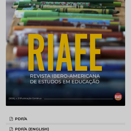
PDF/A
PDF/A (ENGLISH)