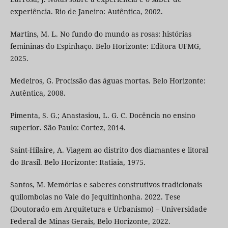
experiência. Rio de Janeiro: Autêntica, 2002.
Martins, M. L. No fundo do mundo as rosas: histórias
femininas do Espinhaço. Belo Horizonte: Editora UFMG,
2025.
Medeiros, G. Procissão das águas mortas. Belo Horizonte:
Autêntica, 2008.
Pimenta, S. G.; Anastasiou, L. G. C. Docência no ensino
superior. São Paulo: Cortez, 2014.
Saint-Hilaire, A. Viagem ao distrito dos diamantes e litoral
do Brasil. Belo Horizonte: Itatiaia, 1975.
Santos, M. Memórias e saberes construtivos tradicionais
quilombolas no Vale do Jequitinhonha. 2022. Tese
(Doutorado em Arquitetura e Urbanismo) – Universidade
Federal de Minas Gerais, Belo Horizonte, 2022.