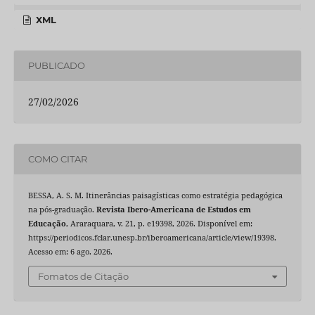
XML
PUBLICADO
27/02/2026
COMO CITAR
BESSA, A. S. M. Itinerâncias paisagísticas como estratégia pedagógica
na pós-graduação.
Revista Ibero-Americana de Estudos em
Educação
, Araraquara, v. 21, p. e19398, 2026. Disponível em:
https://periodicos.fclar.unesp.br/iberoamericana/article/view/19398.
Acesso em: 6 ago. 2026.
Fomatos de Citação