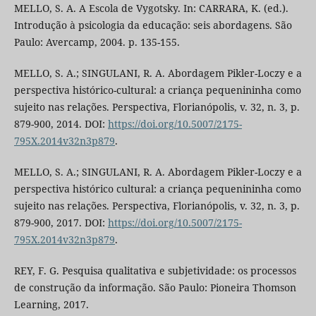
MELLO, S. A. A Escola de Vygotsky. In: CARRARA, K. (ed.).
Introdução à psicologia da educação: seis abordagens. São
Paulo: Avercamp, 2004. p. 135-155.
MELLO, S. A.; SINGULANI, R. A. Abordagem Pikler-Loczy e a
perspectiva histórico-cultural: a criança pequenininha como
sujeito nas relações. Perspectiva, Florianópolis, v. 32, n. 3, p.
879-900, 2014. DOI:
https://doi.org/10.5007/2175-
795X.2014v32n3p879
.
MELLO, S. A.; SINGULANI, R. A. Abordagem Pikler-Loczy e a
perspectiva histórico cultural: a criança pequenininha como
sujeito nas relações. Perspectiva, Florianópolis, v. 32, n. 3, p.
879-900, 2017. DOI:
https://doi.org/10.5007/2175-
795X.2014v32n3p879
.
REY, F. G. Pesquisa qualitativa e subjetividade: os processos
de construção da informação. São Paulo: Pioneira Thomson
Learning, 2017.