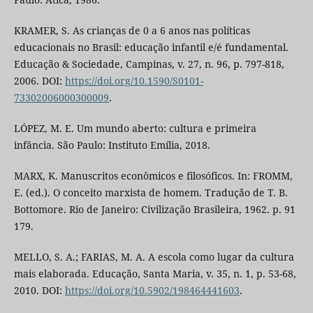
KRAMER, S. As crianças de 0 a 6 anos nas políticas
educacionais no Brasil: educação infantil e/é fundamental.
Educação & Sociedade, Campinas, v. 27, n. 96, p. 797-818,
2006. DOI:
https://doi.org/10.1590/S0101-
73302006000300009
.
LÓPEZ, M. E. Um mundo aberto: cultura e primeira
infância. São Paulo: Instituto Emília, 2018.
MARX, K. Manuscritos econômicos e filosóficos. In: FROMM,
E. (ed.). O conceito marxista de homem. Tradução de T. B.
Bottomore. Rio de Janeiro: Civilização Brasileira, 1962. p. 91
179.
MELLO, S. A.; FARIAS, M. A. A escola como lugar da cultura
mais elaborada. Educação, Santa Maria, v. 35, n. 1, p. 53-68,
2010. DOI:
https://doi.org/10.5902/198464441603
.