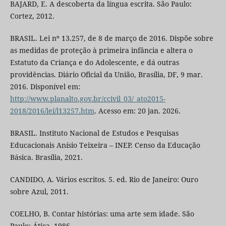
BAJARD, E. A descoberta da língua escrita. São Paulo:
Cortez, 2012.
BRASIL. Lei nº 13.257, de 8 de março de 2016. Dispõe sobre
as medidas de proteção à primeira infância e altera o
Estatuto da Criança e do Adolescente, e dá outras
providências. Diário Oficial da União, Brasília, DF, 9 mar.
2016. Disponível em:
http://www.planalto.gov.br/ccivil_03/_ato2015-
2018/2016/lei/l13257.htm
. Acesso em: 20 jan. 2026.
BRASIL. Instituto Nacional de Estudos e Pesquisas
Educacionais Anísio Teixeira – INEP. Censo da Educação
Básica. Brasília, 2021.
CANDIDO, A. Vários escritos. 5. ed. Rio de Janeiro: Ouro
sobre Azul, 2011.
COELHO, B. Contar histórias: uma arte sem idade. São
Paulo: Ática, 1986.