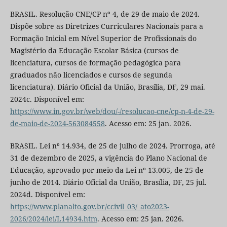
BRASIL. Resolução CNE/CP nº 4, de 29 de maio de 2024.
Dispõe sobre as Diretrizes Curriculares Nacionais para a
Formação Inicial em Nível Superior de Profissionais do
Magistério da Educação Escolar Básica (cursos de
licenciatura, cursos de formação pedagógica para
graduados não licenciados e cursos de segunda
licenciatura). Diário Oficial da União, Brasília, DF, 29 mai.
2024c. Disponível em:
https://www.in.gov.br/web/dou/-/resolucao-cne/cp-n-4-de-29-
de-maio-de-2024-563084558
. Acesso em: 25 jan. 2026.
BRASIL. Lei nº 14.934, de 25 de julho de 2024. Prorroga, até
31 de dezembro de 2025, a vigência do Plano Nacional de
Educação, aprovado por meio da Lei nº 13.005, de 25 de
junho de 2014. Diário Oficial da União, Brasília, DF, 25 jul.
2024d. Disponível em:
https://www.planalto.gov.br/ccivil_03/_ato2023-
2026/2024/lei/L14934.htm
. Acesso em: 25 jan. 2026.