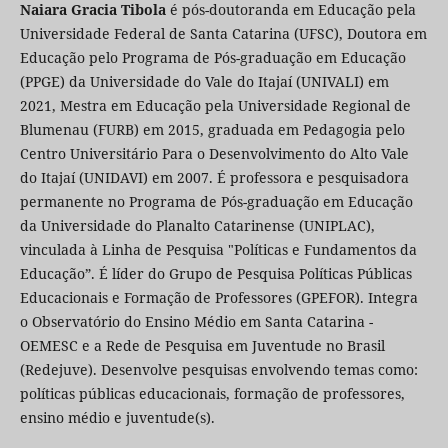
Naiara Gracia Tibola
é pós-doutoranda em Educação pela
Universidade Federal de Santa Catarina (UFSC), Doutora em
Educação pelo Programa de Pós-graduação em Educação
(PPGE) da Universidade do Vale do Itajaí (UNIVALI) em
2021, Mestra em Educação pela Universidade Regional de
Blumenau (FURB) em 2015, graduada em Pedagogia pelo
Centro Universitário Para o Desenvolvimento do Alto Vale
do Itajaí (UNIDAVI) em 2007. É professora e pesquisadora
permanente no Programa de Pós-graduação em Educação
da Universidade do Planalto Catarinense (UNIPLAC),
vinculada à Linha de Pesquisa "Políticas e Fundamentos da
Educação”. É líder do Grupo de Pesquisa Políticas Públicas
Educacionais e Formação de Professores (GPEFOR). Integra
o Observatório do Ensino Médio em Santa Catarina -
OEMESC e a Rede de Pesquisa em Juventude no Brasil
(Redejuve). Desenvolve pesquisas envolvendo temas como:
políticas públicas educacionais, formação de professores,
ensino médio e juventude(s).