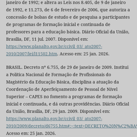
janeiro de 1992; e altera as Leis nos 8.405, de 9 de janeiro
de 1992, e 11.273, de 6 de fevereiro de 2006, que autoriza a
concessão de bolsas de estudo e de pesquisa a participantes
de programas de formação inicial e continuada de
professores para a educação básica. Diário Oficial da União,
Brasília, DF, 11 jul. 2007. Disponível em:
https://www.planalto.gov.br/ccivil_03/_ato2007-
2010/2007/lei/l11502.htm
. Acesso em: 25 jan. 2026.
BRASIL. Decreto nº 6.755, de 29 de janeiro de 2009. Institui
a Política Nacional de Formação de Profissionais do
Magistério da Educação Básica, disciplina a atuação da
Coordenação de Aperfeiçoamento de Pessoal de Nível
Superior – CAPES no fomento a programas de formação
inicial e continuada, e dá outras providências. Diário Oficial
da União, Brasília, DF, 29 jan. 2009. Disponível em:
https://www.planalto.gov.br/ccivil_03/_ato2007-
2010/2009/decreto/d6755.htm#:~:text=DECRETO%20N%C2%
Acesso em: 25 jan. 2026.