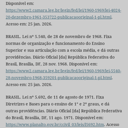
Disponível em:
https://www2.camara.leg.br/legin/fed/lei/1960-1969/lei-4024-
20-dezembro-1961-353722-publicacaooriginal-1-pl.html
.
Acesso em: 25 jan. 2026.
BRASIL. Lei nº 5.540, de 28 de novembro de 1968. Fixa
normas de organização e funcionamento do Ensino
Superior e sua articulação com a escola média, e dá outras
providências. Diário Oficial [da] República Federativa do
Brasil, Brasília, DF, 28 nov. 1968. Disponível em:
https://www2.camara.leg.br/legin/fed/lei/1960-1969/lei-5540-
28-novembro-1968-359201-publicacaooriginal-1-pl.html
.
Acesso em: 25 jan. 2026.
BRASIL. Lei nº 5.692, de 11 de agosto de 1971. Fixa
Diretrizes e Bases para o ensino de 1° e 2º graus, e dá
outras providências. Diário Oficial [da] República Federativa
do Brasil, Brasília, DF, 11 ago. 1971. Disponível em:
https://www.planalto.gov.br/ccivil_03/leis/l5692.htm
. Acesso