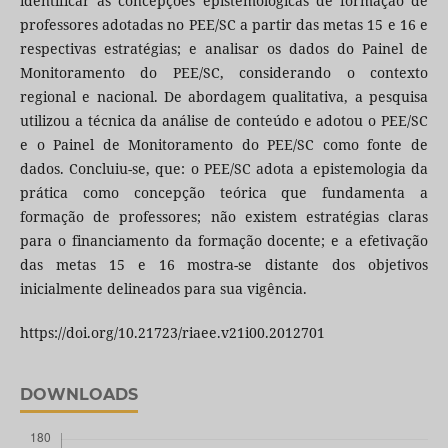
identificar as concepções epistemológicas de formação de
professores adotadas no PEE/SC a partir das metas 15 e 16 e
respectivas estratégias; e analisar os dados do Painel de
Monitoramento do PEE/SC, considerando o contexto
regional e nacional. De abordagem qualitativa, a pesquisa
utilizou a técnica da análise de conteúdo e adotou o PEE/SC
e o Painel de Monitoramento do PEE/SC como fonte de
dados. Concluiu-se, que: o PEE/SC adota a epistemologia da
prática como concepção teórica que fundamenta a
formação de professores; não existem estratégias claras
para o financiamento da formação docente; e a efetivação
das metas 15 e 16 mostra-se distante dos objetivos
inicialmente delineados para sua vigência.
https://doi.org/10.21723/riaee.v21i00.2012701
DOWNLOADS