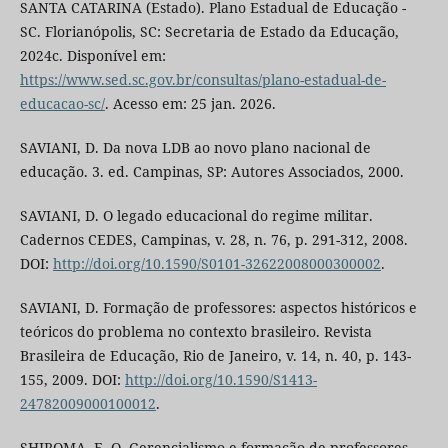
SANTA CATARINA (Estado). Plano Estadual de Educação -
SC. Florianópolis, SC: Secretaria de Estado da Educação,
2024c. Disponível em:
https://www.sed.sc.gov.br/consultas/plano-estadual-de-
educacao-sc/
. Acesso em: 25 jan. 2026.
SAVIANI, D. Da nova LDB ao novo plano nacional de
educação. 3. ed. Campinas, SP: Autores Associados, 2000.
SAVIANI, D. O legado educacional do regime militar.
Cadernos CEDES, Campinas, v. 28, n. 76, p. 291-312, 2008.
DOI:
http://doi.org/10.1590/S0101-32622008000300002
.
SAVIANI, D. Formação de professores: aspectos históricos e
teóricos do problema no contexto brasileiro. Revista
Brasileira de Educação, Rio de Janeiro, v. 14, n. 40, p. 143-
155, 2009. DOI:
http://doi.org/10.1590/S1413-
24782009000100012
.
SHIROMA, E. O. Gerencialismo e formação de professores