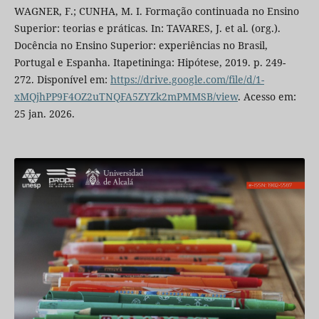
WAGNER, F.; CUNHA, M. I. Formação continuada no Ensino
Superior: teorias e práticas. In: TAVARES, J. et al. (org.).
Docência no Ensino Superior: experiências no Brasil,
Portugal e Espanha. Itapetininga: Hipótese, 2019. p. 249-
272. Disponível em:
https://drive.google.com/file/d/1-
xMQjhPP9F4OZ2uTNQFA5ZYZk2mPMMSB/view
. Acesso em:
25 jan. 2026.