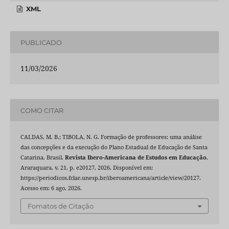
XML
PUBLICADO
11/03/2026
COMO CITAR
CALDAS, M. B.; TIBOLA, N. G. Formação de professores: uma análise
das concepções e da execução do Plano Estadual de Educação de Santa
Catarina, Brasil.
Revista Ibero-Americana de Estudos em Educação
,
Araraquara, v. 21, p. e20127, 2026. Disponível em:
https://periodicos.fclar.unesp.br/iberoamericana/article/view/20127.
Acesso em: 6 ago. 2026.
Fomatos de Citação