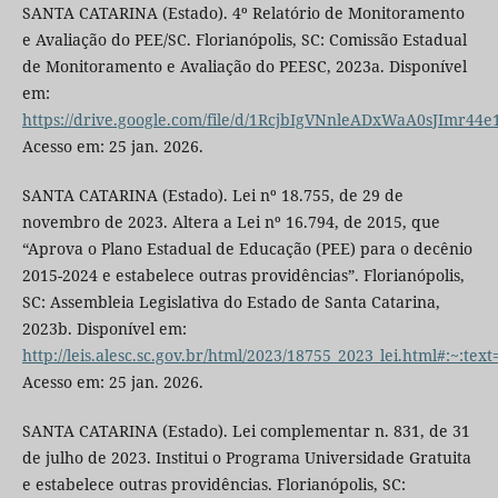
SANTA CATARINA (Estado). 4º Relatório de Monitoramento
e Avaliação do PEE/SC. Florianópolis, SC: Comissão Estadual
de Monitoramento e Avaliação do PEESC, 2023a. Disponível
em:
https://drive.google.com/file/d/1RcjbIgVNnleADxWaA0sJImr44
Acesso em: 25 jan. 2026.
SANTA CATARINA (Estado). Lei nº 18.755, de 29 de
novembro de 2023. Altera a Lei nº 16.794, de 2015, que
“Aprova o Plano Estadual de Educação (PEE) para o decênio
2015-2024 e estabelece outras providências”. Florianópolis,
SC: Assembleia Legislativa do Estado de Santa Catarina,
2023b. Disponível em:
http://leis.alesc.sc.gov.br/html/2023/18755_2023_lei.
Acesso em: 25 jan. 2026.
SANTA CATARINA (Estado). Lei complementar n. 831, de 31
de julho de 2023. Institui o Programa Universidade Gratuita
e estabelece outras providências. Florianópolis, SC: