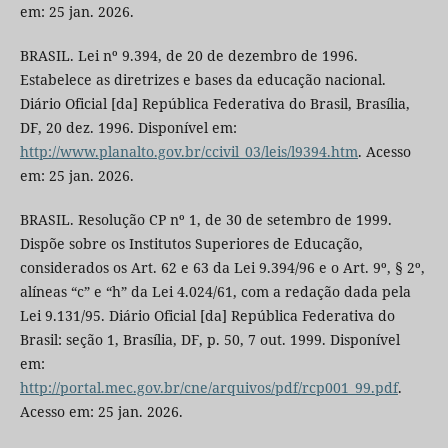
em: 25 jan. 2026.
BRASIL. Lei nº 9.394, de 20 de dezembro de 1996.
Estabelece as diretrizes e bases da educação nacional.
Diário Oficial [da] República Federativa do Brasil, Brasília,
DF, 20 dez. 1996. Disponível em:
http://www.planalto.gov.br/ccivil_03/leis/l9394.htm
. Acesso
em: 25 jan. 2026.
BRASIL. Resolução CP nº 1, de 30 de setembro de 1999.
Dispõe sobre os Institutos Superiores de Educação,
considerados os Art. 62 e 63 da Lei 9.394/96 e o Art. 9º, § 2º,
alíneas “c” e “h” da Lei 4.024/61, com a redação dada pela
Lei 9.131/95. Diário Oficial [da] República Federativa do
Brasil: seção 1, Brasília, DF, p. 50, 7 out. 1999. Disponível
em:
http://portal.mec.gov.br/cne/arquivos/pdf/rcp001_99.pdf
.
Acesso em: 25 jan. 2026.