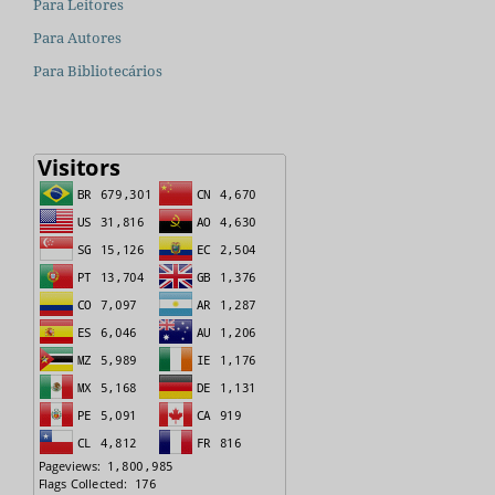
Para Leitores
Para Autores
Para Bibliotecários