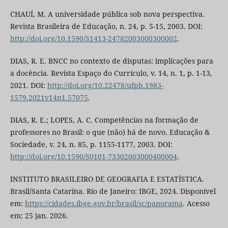
CHAUÍ, M. A universidade pública sob nova perspectiva.
Revista Brasileira de Educação, n. 24, p. 5-15, 2003. DOI:
http://doi.org/10.1590/S1413-24782003000300002
.
DIAS, R. E. BNCC no contexto de disputas: implicações para
a docência. Revista Espaço do Currículo, v. 14, n. 1, p. 1-13,
2021. DOI:
http://doi.org/10.22478/ufpb.1983-
1579.2021v14n1.57075
.
DIAS, R. E.; LOPES, A. C. Competências na formação de
professores no Brasil: o que (não) há de novo. Educação &
Sociedade, v. 24, n. 85, p. 1155-1177, 2003. DOI:
http://doi.org/10.1590/S0101-73302003000400004
.
INSTITUTO BRASILEIRO DE GEOGRAFIA E ESTATÍSTICA.
Brasil/Santa Catarina. Rio de Janeiro: IBGE, 2024. Disponível
em:
https://cidades.ibge.gov.br/brasil/sc/panorama
. Acesso
em: 25 jan. 2026.