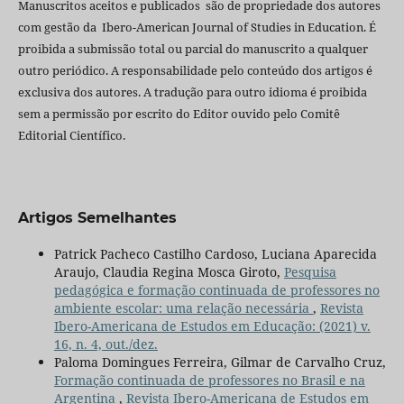
Manuscritos aceitos e publicados são de propriedade dos autores
com gestão da Ibero-American Journal of Studies in Education. É
proibida a submissão total ou parcial do manuscrito a qualquer
outro periódico. A responsabilidade pelo conteúdo dos artigos é
exclusiva dos autores. A tradução para outro idioma é proibida
sem a permissão por escrito do Editor ouvido pelo Comitê
Editorial Científico.
Artigos Semelhantes
Patrick Pacheco Castilho Cardoso, Luciana Aparecida
Araujo, Claudia Regina Mosca Giroto,
Pesquisa
pedagógica e formação continuada de professores no
ambiente escolar: uma relação necessária
,
Revista
Ibero-Americana de Estudos em Educação: (2021) v.
16, n. 4, out./dez.
Paloma Domingues Ferreira, Gilmar de Carvalho Cruz,
Formação continuada de professores no Brasil e na
Argentina
,
Revista Ibero-Americana de Estudos em