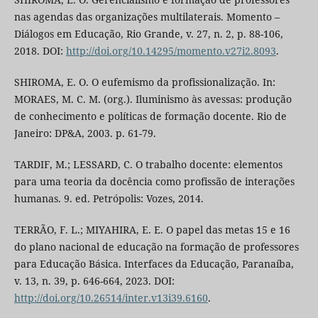
nas agendas das organizações multilaterais. Momento –
Diálogos em Educação, Rio Grande, v. 27, n. 2, p. 88-106,
2018. DOI:
http://doi.org/10.14295/momento.v27i2.8093
.
SHIROMA, E. O. O eufemismo da profissionalização. In:
MORAES, M. C. M. (org.). Iluminismo às avessas: produção
de conhecimento e políticas de formação docente. Rio de
Janeiro: DP&A, 2003. p. 61-79.
TARDIF, M.; LESSARD, C. O trabalho docente: elementos
para uma teoria da docência como profissão de interações
humanas. 9. ed. Petrópolis: Vozes, 2014.
TERRÃO, F. L.; MIYAHIRA, E. E. O papel das metas 15 e 16
do plano nacional de educação na formação de professores
para Educação Básica. Interfaces da Educação, Paranaíba,
v. 13, n. 39, p. 646-664, 2023. DOI:
http://doi.org/10.26514/inter.v13i39.6160
.