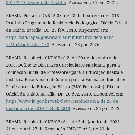
2018/2016/decreto/d8752.htm
. Acesso em: 25 jan. 2026.
BRASIL. Portaria GAB nº 38, de 28 de fevereiro de 2018.
Institui o Programa de Residência Pedagógica. Diário Oficial
da União, Brasília, DF, 28 fev. 2018. Disponível em:
https://cad.capes.gov.br/ato-administrativo-detalhar?
idAtoAdmElastic=130
. Acesso em: 25 jan. 2026.
BRASIL. Resolução CNE/CP nº 2, de 20 de dezembro de
2019. Define as Diretrizes Curriculares Nacionais para a
Formação Inicial de Professores para a Educação Básica e
institui a Base Nacional Comum para a Formação Inicial de
Professores da Educação Básica (BNC-Formação). Diário
Oficial da União, Brasília, DF, 20 dez. 2019. Disponível em:
https://www.in.gov.br/web/dou/-/resolucao-n-2-de-20-de-
dezembro-de-2019-*-242332819
. Acesso em: 25 jan. 2026.
BRASIL. Resolução CNE/CP nº 1, de 2 de janeiro de 2024.
Altera o Art. 27 da Resolução CNE/CP nº 2, de 20 de