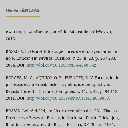
REFERÊNCIAS
BARDIN, L. Análise de conteúdo. São Paulo: Edições 70,
2016.
BAZZO, V. L. Os institutos superiores de educação ontem e
hoje. Educar em Revista, Curitiba, v. 23, n. 23, p. 267-283,
2004. DOI:
http://doi.org/10.1590/0104-4060.342
.
BORGES, M. C.; AQUINO, O. F.; PUENTES, R. V. Formação de
professores no Brasil: história, políticas e perspectivas.
Revista Histedbr On-Line, Campinas, v. 11, n. 42, p. 94-112,
2011. DOI:
http://doi.org/10.20396/rho.v11i42.8639868
.
BRASIL. Lei nº 4.024, de 20 de dezembro de 1961. Fixa as
Diretrizes e Bases da Educação Nacional. Diário Oficial [da]
República Federativa do Brasil, Brasília, DF, 20 jan. 1961.