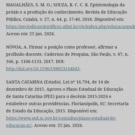
MAGALHÃES, S. M. O.; SOUZA, R. C. C. R. Epistemologia da
práxis e a produção do conhecimento. Revista de Educação
Pública, Cuiabá, v. 27, n. 64, p. 17-40, 2018. Disponível em:
https://periodicoscientificos.ufmt.br/ojs/index.php/educacaopub
Acesso em: 25 jan. 2026.
NÓVOA, A. Firmar a posição como professor, afirmar a
profissão docente. Cadernos de Pesquisa, São Paulo, v. 47, n.
166, p. 1106-1133, 2017. DOI:
http://doi.org/10.1590/198053144843
.
SANTA CATARINA (Estado). Lei nº 16.794, de 14 de
dezembro de 2015. Aprova o Plano Estadual de Educação
de Santa Catarina (PEE) para o decênio 2015-2024 e
estabelece outras providências. Florianópolis, SC: Secretaria
de Estado da Educação, 2015. Disponível em:
https://www.sed.sc.gov.br/consultas/plano-estadual-de-
educacao-sc/
. Acesso em: 25 jan. 2026.