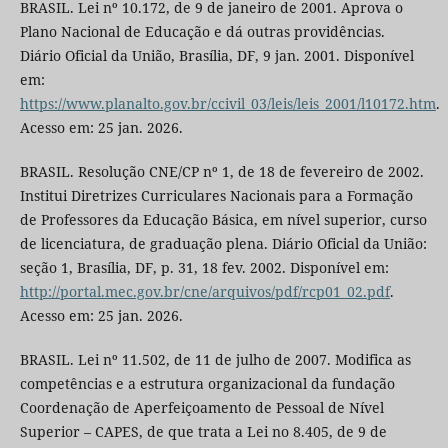
BRASIL. Lei nº 10.172, de 9 de janeiro de 2001. Aprova o
Plano Nacional de Educação e dá outras providências.
Diário Oficial da União, Brasília, DF, 9 jan. 2001. Disponível
em:
https://www.planalto.gov.br/ccivil_03/leis/leis_2001/l10172.htm
.
Acesso em: 25 jan. 2026.
BRASIL. Resolução CNE/CP nº 1, de 18 de fevereiro de 2002.
Institui Diretrizes Curriculares Nacionais para a Formação
de Professores da Educação Básica, em nível superior, curso
de licenciatura, de graduação plena. Diário Oficial da União:
seção 1, Brasília, DF, p. 31, 18 fev. 2002. Disponível em:
http://portal.mec.gov.br/cne/arquivos/pdf/rcp01_02.pdf
.
Acesso em: 25 jan. 2026.
BRASIL. Lei nº 11.502, de 11 de julho de 2007. Modifica as
competências e a estrutura organizacional da fundação
Coordenação de Aperfeiçoamento de Pessoal de Nível
Superior – CAPES, de que trata a Lei no 8.405, de 9 de