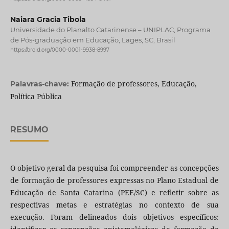
Naiara Gracia Tibola
Universidade do Planalto Catarinense – UNIPLAC, Programa
de Pós-graduação em Educação, Lages, SC, Brasil
https://orcid.org/0000-0001-9938-8997
Formação de professores, Educação,
Palavras-chave:
Política Pública
RESUMO
O objetivo geral da pesquisa foi compreender as concepções
de formação de professores expressas no Plano Estadual de
Educação de Santa Catarina (PEE/SC) e refletir sobre as
respectivas metas e estratégias no contexto de sua
execução. Foram delineados dois objetivos específicos: