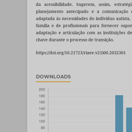
da acessibilidade. Sugerem, assim, estraté
planejamento antecipado e a comunicação c
adaptada às necessidades do indivíduo autista
família e de profissionais para fornecer sup
adaptação e articulação com as instituições 
chave durante o processo de transição.
https://doi.org/10.21723/riaee.v21i00.2032301
DOWNLOADS