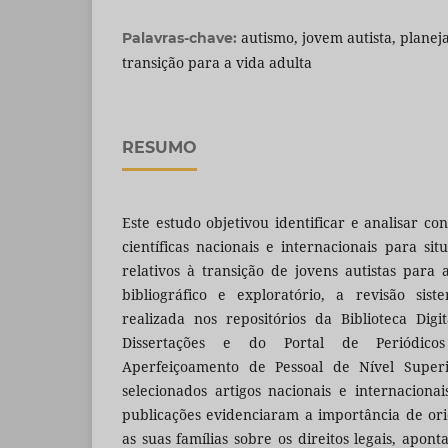
autismo, jovem autista, planej
Palavras-chave:
transição para a vida adulta
RESUMO
Este estudo objetivou identificar e analisar co
científicas nacionais e internacionais para sit
relativos à transição de jovens autistas para 
bibliográfico e exploratório, a revisão sist
realizada nos repositórios da Biblioteca Digi
Dissertações e do Portal de Periódic
Aperfeiçoamento de Pessoal de Nível Superi
selecionados artigos nacionais e internaciona
publicações evidenciaram a importância de orie
as suas famílias sobre os direitos legais, apo