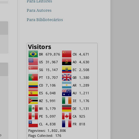
Para Leitores
Para Autores
Para Bibliotecários
o