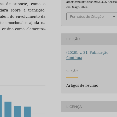
americana/article/view/20323. Acesso
gias de suporte, como o
em: 8 ago. 2026.
lara sobre a transição,
, além do envolvimento da
Fomatos de Citação
orte emocional e ajuda na
de ensino como elementos-
EDIÇÃO
(2026), v. 21, Publicação
Contínua
SEÇÃO
Artigos de revisão
LICENÇA