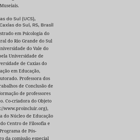
Museiais.
as do Sul (UCS),
xias do Sul, RS, Brasil
trado em Psicologia do
ral do Rio Grande do Sul
Universidade do Vale do
 pela Universidade de
iversidade de Caxias do
uação em Educação,
utorado. Professora dos
Trabalhos de Conclusão de
formação de professores
ão. Co-criadora do Objeto
://www.proincluir.org),
ra do Núcleo de Educação
do Centro de Filosofia e
 Programa de Pós-
o da comissão especial