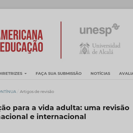
DIRETRIZES
FAÇA SUA SUBMISSÃO
NOTÍCIAS
AVAL
CONTÍNUA
/
Artigos de revisão
ção para a vida adulta: uma revisão
nacional e internacional