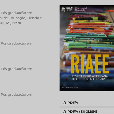
de Pós-graduação em
ral de Educação, Ciência e
ul, RS, Brasil
de Pós-graduação em
de Pós-graduação em
de Pós-graduação em
PDF/A
PDF/A (ENGLISH)