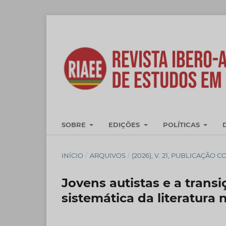
SOBRE
EDIÇÕES
POLÍTICAS
INÍCIO
/
ARQUIVOS
/
(2026), V. 21, PUBLICAÇÃO 
Jovens autistas e a transi
sistemática da literatura 