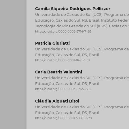
Camila Siqueira Rodrigues Pellizzer
Universidade de Caxias do Sul (UCS), Programa 
Educação, Caxias do Sul, RS, Brasil. Instituto Fede
Tecnologia do Rio Grande do Sul (IFRS), Caxias do S
https://orcid.org/0000-0003-3714-7463
Patricia Giuriatti
Universidade de Caxias do Sul (UCS), Programa 
Educação, Caxias do Sul, RS, Brasil
https://orcid.org/0000-0001-8471-3101
Carla Beatris Valentini
Universidade de Caxias do Sul (UCS), Programa 
Educação, Caxias do Sul, RS, Brasil
https://orcid.org/0000-0003-0355-7712
Cláudia Alquati Bisol
Universidade de Caxias do Sul (UCS), Programa 
Educação, Caxias do Sul, RS, Brasil
https://orcid.org/0000-0001-5090-5578