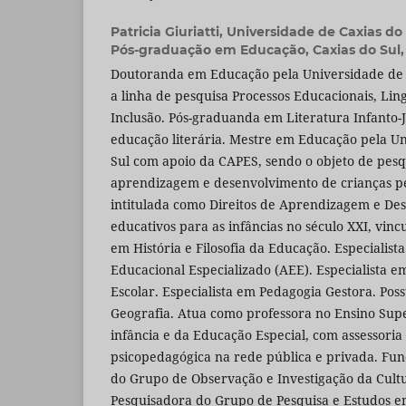
Patricia Giuriatti,
Universidade de Caxias do
Pós-graduação em Educação, Caxias do Sul, 
Doutoranda em Educação pela Universidade de C
a linha de pesquisa Processos Educacionais, Li
Inclusão. Pós-graduanda em Literatura Infanto-
educação literária. Mestre em Educação pela Un
Sul com apoio da CAPES, sendo o objeto de pesqu
aprendizagem e desenvolvimento de crianças pe
intitulada como Direitos de Aprendizagem e De
educativos para as infâncias no século XXI, vinc
em História e Filosofia da Educação. Especialis
Educacional Especializado (AEE). Especialista e
Escolar. Especialista em Pedagogia Gestora. Po
Geografia. Atua como professora no Ensino Sup
infância e da Educação Especial, com assessoria
psicopedagógica na rede pública e privada. F
do Grupo de Observação e Investigação da Cultu
Pesquisadora do Grupo de Pesquisa e Estudos em