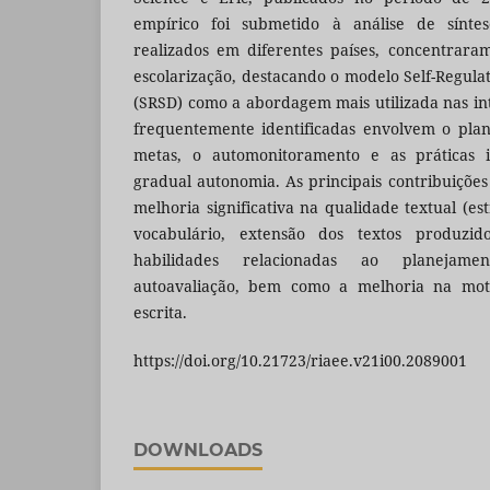
empírico foi submetido à análise de síntes
realizados em diferentes países, concentraram-
escolarização, destacando o modelo Self-Regul
(SRSD) como a abordagem mais utilizada nas int
frequentemente identificadas envolvem o plan
metas, o automonitoramento e as práticas i
gradual autonomia. As principais contribuiçõ
melhoria significativa na qualidade textual (es
vocabulário, extensão dos textos produzid
habilidades relacionadas ao planejame
autoavaliação, bem como a melhoria na moti
escrita.
https://doi.org/10.21723/riaee.v21i00.2089001
DOWNLOADS