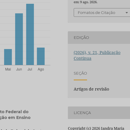
em: 9 ago. 2026.
Fomatos de Citação
EDIÇÃO
(2026), v. 21, Publicação
Contínua
SEÇÃO
Artigos de revisão
uto Federal do
LICENÇA
ção em Ensino
Copyright (c) 2026 Iandra Maria