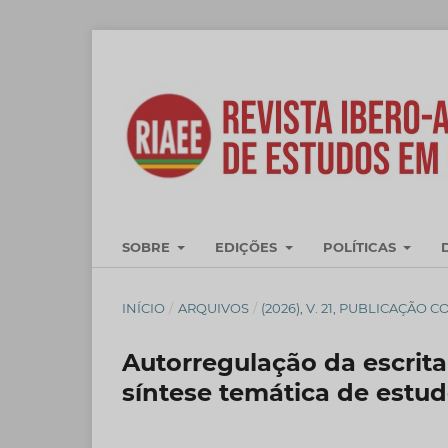
SOBRE
EDIÇÕES
POLÍTICAS
INÍCIO
/
ARQUIVOS
/
(2026), V. 21, PUBLICAÇÃO 
Autorregulação da escrit
síntese temática de estu