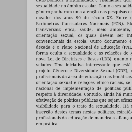
sexualidade no âmbito escolar. Tanto a sexuali
gênero ganharam uma atenção nas pesquisas ed
meados dos anos 90 do século XX. Entre est
Parâmetros Curriculares Nacionais (PCN). E
transversais: ética, saúde, meio ambiente,
orientação sexual, os quais devem ser int
convencionais da escola. Outro documento 
década é o Plano Nacional de Educação (PNE
forma oculta a sexualidade e as relações de 
nova Lei de Diretrizes e Bases (LDB), quanto 
velados. Uma iniciativa interessante que est
projeto Gênero e Diversidade Sexual (GDE), 
profissionais da área de educação nas temática
orientação sexual e relações étnico-raciais, s
nacional de implementação de políticas púb
respeito à diversidade. Contudo, ainda há mui
efetivação de políticas públicas que sejam efica
visibilidade para o trato da sexualidade. Há
inserção destes temas nestas políticas, estraté
profissionais da educação de maneira a afiança
em prática.