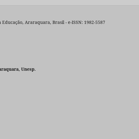
 Educação, Araraquara, Brasil - e-ISSN: 1982-5587
araquara, Unesp.