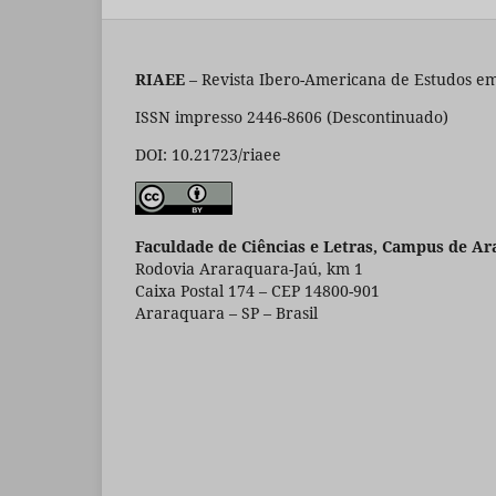
RIAEE
– Revista Ibero-Americana de Estudos em
ISSN impresso 2446-8606 (Descontinuado)
DOI: 10.21723/riaee
Faculdade de Ciências e Letras, Campus de Ar
Rodovia Araraquara-Jaú, km 1
Caixa Postal 174 – CEP 14800-901
Araraquara – SP – Brasil