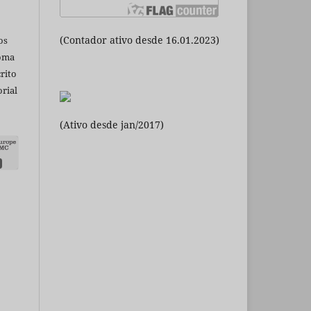
(Contador ativo desde 16.01.2023)
os
ioma
rito
rial
(Ativo desde jan/2017)