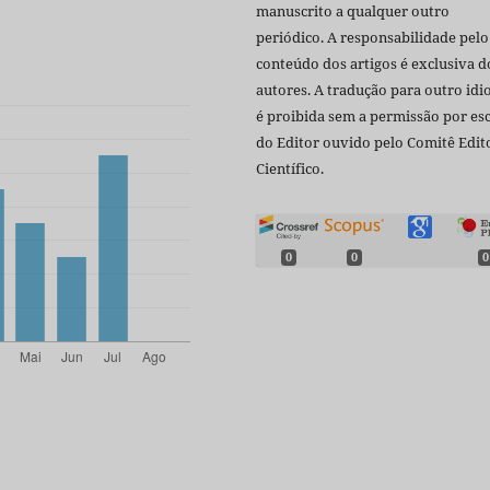
manuscrito a qualquer outro
periódico. A responsabilidade pelo
conteúdo dos artigos é exclusiva d
autores. A tradução para outro id
é proibida sem a permissão por esc
do Editor ouvido pelo Comitê Edito
Científico.
0
0
0