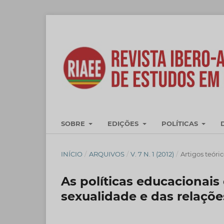
SOBRE
EDIÇÕES
POLÍTICAS
INÍCIO
/
ARQUIVOS
/
V. 7 N. 1 (2012)
/
Artigos teóri
As políticas educacionais d
sexualidade e das relaçõ