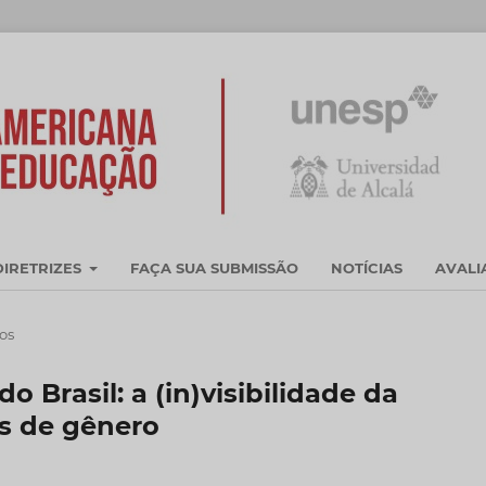
DIRETRIZES
FAÇA SUA SUBMISSÃO
NOTÍCIAS
AVAL
cos
o Brasil: a (in)visibilidade da
es de gênero