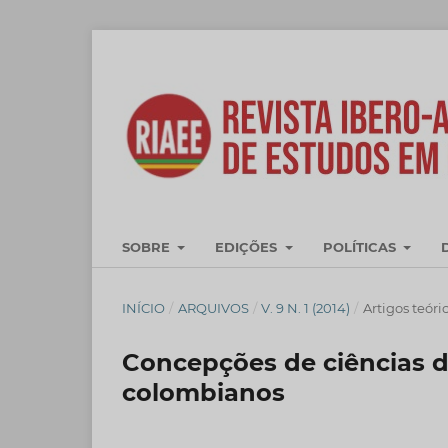
SOBRE
EDIÇÕES
POLÍTICAS
INÍCIO
/
ARQUIVOS
/
V. 9 N. 1 (2014)
/
Artigos teóri
Concepções de ciências 
colombianos