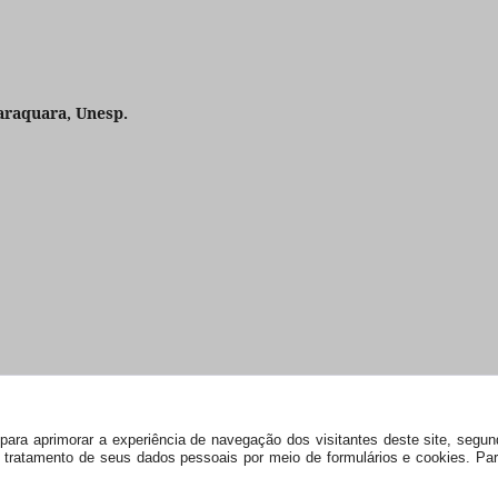
araquara, Unesp.
s) para aprimorar a experiência de navegação dos visitantes deste site, seg
 e tratamento de seus dados pessoais por meio de formulários e cookies. P