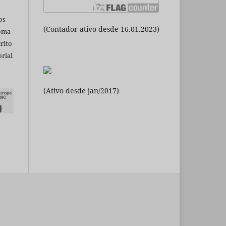
os
(Contador ativo desde 16.01.2023)
ioma
rito
rial
(Ativo desde jan/2017)