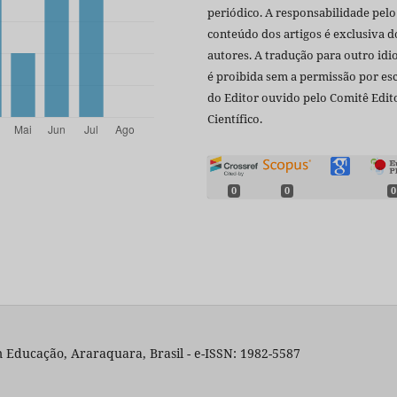
periódico. A responsabilidade pelo
conteúdo dos artigos é exclusiva d
autores. A tradução para outro id
é proibida sem a permissão por esc
do Editor ouvido pelo Comitê Edito
Científico.
0
0
0
 Educação, Araraquara, Brasil - e-ISSN: 1982-5587