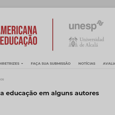
DIRETRIZES
FAÇA SUA SUBMISSÃO
NOTÍCIAS
AVAL
cos
da educação em alguns autores