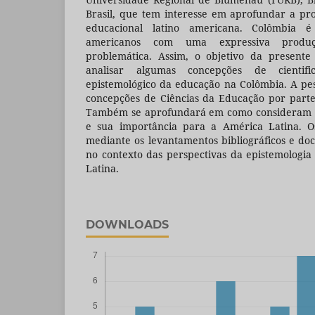
Brasil, que tem interesse em aprofundar a pr
educacional latino americana. Colômbia 
americanos com uma expressiva produ
problemática. Assim, o objetivo da presente 
analisar algumas concepções de cientif
epistemológico da educação na Colômbia. A pe
concepções de Ciências da Educação por parte
Também se aprofundará em como consideram o 
e sua importância para a América Latina. O
mediante os levantamentos bibliográficos e do
no contexto das perspectivas da epistemologi
Latina.
DOWNLOADS