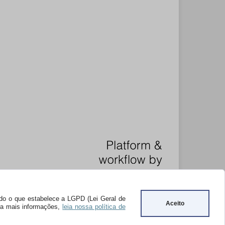
undo o que estabelece a LGPD (Lei Geral de
Aceito
ara mais informações,
leia nossa política de