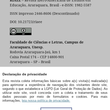
RIAEE
– Revista Ibero-Americana de Estudos em
Educação, Araraquara, Brasil - e-ISSN: 1982-5587
ISSN impresso 2446-8606 (Descontinuado)
DOI: 10.21723/riaee
Faculdade de Ciências e Letras, Campus de
Araraquara, Unesp.
Rodovia Araraquara-Jaú, km 1
Caixa Postal 174 – CEP 14800-901
Araraquara – SP – Brasil
Declaração de privacidade
Esta revista coleta informações básicas sobre a(s) visita(s) realizada(s)
para aprimorar a experiência de navegação dos visitantes deste site,
segundo o que estabelece a LGPD (Lei Geral de Proteção de Dados). Ao
utilizar este site, você concorda com a coleta e tratamento de seus
dados pessoais por meio de formulários e cookies. Para mais
informações,
leia nossa política de privacidade.