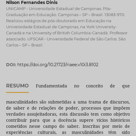
Nilson Fernandes Dinis
UNICAMP - Universidade Estadual de Campinas. Pós-
Graduação em Educação. Campinas – SP – Brasil. 13083-970.
Realizou estágios de pós-doutorado em Educação na
Universidade Estadual de Campinas, na York University-
Canadá e na University of British Columbia-Canadá. Professor
associado. UFSCAR - Universidade Federal de São Carlos. São
Carlos – SP – Brasil.
DOI:
https://doi.org/10.21723/riaee.v10i3.8102
RESUMO
Fundamentada no conceito de que
masculinidades são submetidas a uma trama de discursos,
de saber e de relações de poder, processos que impõem
verdades assujeitadoras, esta discussão tem como objetivo
contribuir para que a docência supere vícios históricos
cometidos nesse campo do saber. Inscritas por meio de
experiências culturais, as masculinidades têm sido