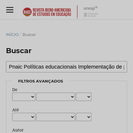
INÍCIO
/
Buscar
Buscar
FILTROS AVANÇADOS
De
Até
Autor