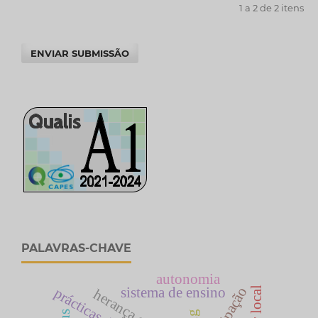
1 a 2 de 2 itens
ENVIAR SUBMISSÃO
PALAVRAS-CHAVE
autonomia
sistema de ensino
herança cultural