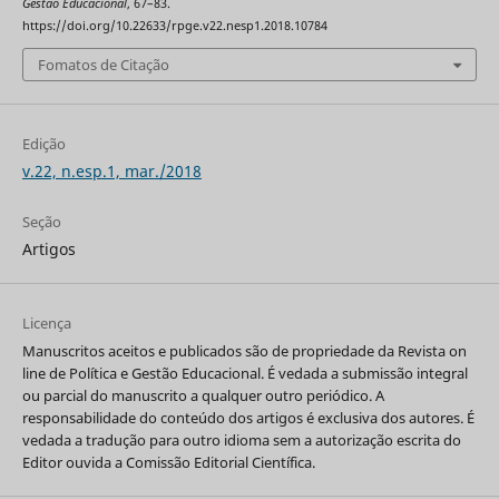
Gestão Educacional
, 67–83.
https://doi.org/10.22633/rpge.v22.nesp1.2018.10784
Fomatos de Citação
Edição
v.22, n.esp.1, mar./2018
Seção
Artigos
Licença
Manuscritos aceitos e publicados são de propriedade da Revista on
line de Política e Gestão Educacional. É vedada a submissão integral
ou parcial do manuscrito a qualquer outro periódico. A
responsabilidade do conteúdo dos artigos é exclusiva dos autores. É
vedada a tradução para outro idioma sem a autorização escrita do
Editor ouvida a Comissão Editorial Científica.