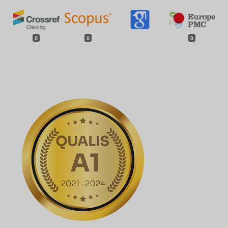
0
0
0