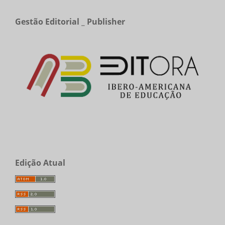
Gestão Editorial _ Publisher
Edição Atual