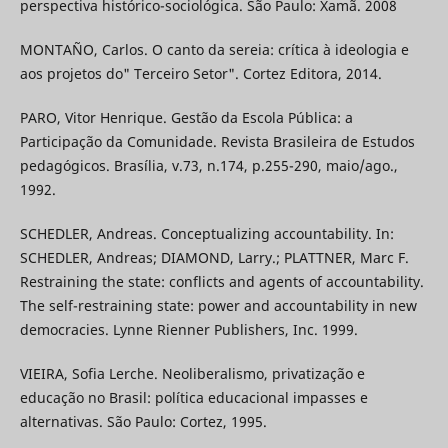
perspectiva histórico-sociológica. São Paulo: Xamã. 2008
MONTAÑO, Carlos. O canto da sereia: crítica à ideologia e
aos projetos do" Terceiro Setor". Cortez Editora, 2014.
PARO, Vitor Henrique. Gestão da Escola Pública: a
Participação da Comunidade. Revista Brasileira de Estudos
pedagógicos. Brasília, v.73, n.174, p.255-290, maio/ago.,
1992.
SCHEDLER, Andreas. Conceptualizing accountability. In:
SCHEDLER, Andreas; DIAMOND, Larry.; PLATTNER, Marc F.
Restraining the state: conflicts and agents of accountability.
The self-restraining state: power and accountability in new
democracies. Lynne Rienner Publishers, Inc. 1999.
VIEIRA, Sofia Lerche. Neoliberalismo, privatização e
educação no Brasil: política educacional impasses e
alternativas. São Paulo: Cortez, 1995.