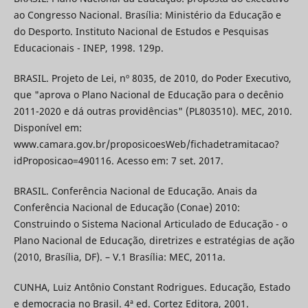
ao Congresso Nacional. Brasília: Ministério da Educação e
do Desporto. Instituto Nacional de Estudos e Pesquisas
Educacionais - INEP, 1998. 129p.
BRASIL. Projeto de Lei, nº 8035, de 2010, do Poder Executivo,
que "aprova o Plano Nacional de Educação para o decênio
2011-2020 e dá outras providências" (PL803510). MEC, 2010.
Disponível em:
www.camara.gov.br/proposicoesWeb/fichadetramitacao?
idProposicao=490116. Acesso em: 7 set. 2017.
BRASIL. Conferência Nacional de Educação. Anais da
Conferência Nacional de Educação (Conae) 2010:
Construindo o Sistema Nacional Articulado de Educação - o
Plano Nacional de Educação, diretrizes e estratégias de ação
(2010, Brasília, DF). – V.1 Brasília: MEC, 2011a.
CUNHA, Luiz Antônio Constant Rodrigues. Educação, Estado
e democracia no Brasil. 4ª ed. Cortez Editora, 2001.