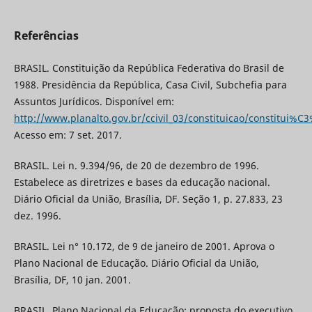
Referências
BRASIL. Constituição da República Federativa do Brasil de
1988. Presidência da República, Casa Civil, Subchefia para
Assuntos Jurídicos. Disponível em:
http://www.planalto.gov.br/ccivil_03/constituicao/constitui%
Acesso em: 7 set. 2017.
BRASIL. Lei n. 9.394/96, de 20 de dezembro de 1996.
Estabelece as diretrizes e bases da educação nacional.
Diário Oficial da União, Brasília, DF. Seção 1, p. 27.833, 23
dez. 1996.
BRASIL. Lei n° 10.172, de 9 de janeiro de 2001. Aprova o
Plano Nacional de Educação. Diário Oficial da União,
Brasília, DF, 10 jan. 2001.
BRASIL. Plano Nacional da Educação: proposta do executivo