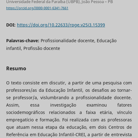
Universidade Federal da Paraíba (UBPB), João Pessoa – PB
https://orcid.org/0000-0001-6341-7661
DOI:
https://doi.org/10.22633/rpge.v25i3.15399
Palavras-chave:
Profissionalidade docente, Educação
infantil, Profissão docente
Resumo
O texto consiste em discutir, a partir de uma pesquisa com
professores/as da Educação Infantil, os desafios ao tornar-
se professor/a, vislumbrando a profissionalidade docente.
Assim, essa investigação examinou fatores
sociodemográficos relacionados a faixa etária, vínculo
empregatício e formação. Foi realizada com as professoras
que atuam nessa etapa da educação, em dois Centros de
Referência em Educação Infantil-CREI, a partir de entrevista