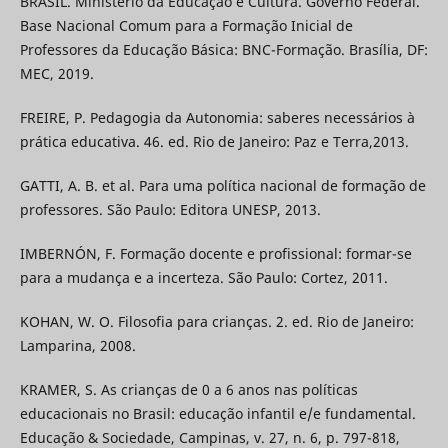
BRASIL. Ministério da Educação e Cultura. Governo Federal.
Base Nacional Comum para a Formação Inicial de
Professores da Educação Básica: BNC-Formação. Brasília, DF:
MEC, 2019.
FREIRE, P. Pedagogia da Autonomia: saberes necessários à
prática educativa. 46. ed. Rio de Janeiro: Paz e Terra,2013.
GATTI, A. B. et al. Para uma política nacional de formação de
professores. São Paulo: Editora UNESP, 2013.
IMBERNÓN, F. Formação docente e profissional: formar-se
para a mudança e a incerteza. São Paulo: Cortez, 2011.
KOHAN, W. O. Filosofia para crianças. 2. ed. Rio de Janeiro:
Lamparina, 2008.
KRAMER, S. As crianças de 0 a 6 anos nas políticas
educacionais no Brasil: educação infantil e/e fundamental.
Educação & Sociedade, Campinas, v. 27, n. 6, p. 797-818,