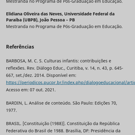
Mestranda no Programa de Pós-Graduação em Educação.
Elidiana Oliveira das Neves,
Universidade Federal da
Paraíba (UBPB), João Pessoa – PB
Mestranda no Programa de Pós-Graduação em Educação.
Referências
BARBOSA, M. C. S. Culturas infantis: contribuições e
reflexões. Rev. Diálogo Educ., Curitiba, v. 14, n. 43, p. 645-
667, set./dez. 2014. Disponível em:
https://periodicos.pucpr.br/index.php/dialogoeducacional/arti
Acesso em: 07 out. 2021.
BARDIN, L. Análise de conteúdo. São Paulo: Edições 70,
1977.
BRASIL. [Constituição (1988)]. Constituição da República
Federativa do Brasil de 1988. Brasília, DF: Presidência da