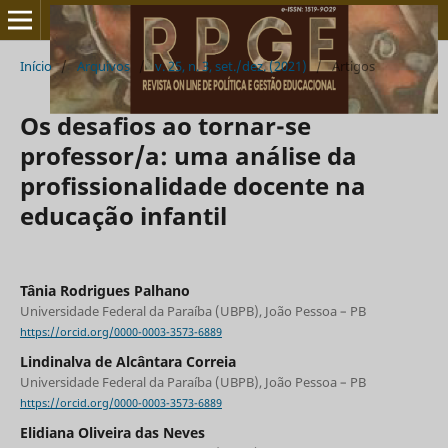
Início
/
Arquivos
/
v. 25, n. 3, set./dez. (2021)
/
Artigos
Os desafios ao tornar-se
professor/a: uma análise da
profissionalidade docente na
educação infantil
Tânia Rodrigues Palhano
Universidade Federal da Paraíba (UBPB), João Pessoa – PB
https://orcid.org/0000-0003-3573-6889
Lindinalva de Alcântara Correia
Universidade Federal da Paraíba (UBPB), João Pessoa – PB
https://orcid.org/0000-0003-3573-6889
Elidiana Oliveira das Neves