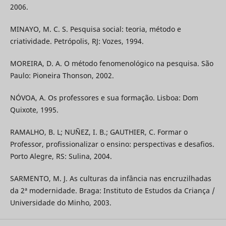
2006.
MINAYO, M. C. S. Pesquisa social: teoria, método e
criatividade. Petrópolis, RJ: Vozes, 1994.
MOREIRA, D. A. O método fenomenológico na pesquisa. São
Paulo: Pioneira Thonson, 2002.
NÓVOA, A. Os professores e sua formação. Lisboa: Dom
Quixote, 1995.
RAMALHO, B. L; NUÑEZ, I. B.; GAUTHIER, C. Formar o
Professor, profissionalizar o ensino: perspectivas e desafios.
Porto Alegre, RS: Sulina, 2004.
SARMENTO, M. J. As culturas da infância nas encruzilhadas
da 2ª modernidade. Braga: Instituto de Estudos da Criança /
Universidade do Minho, 2003.