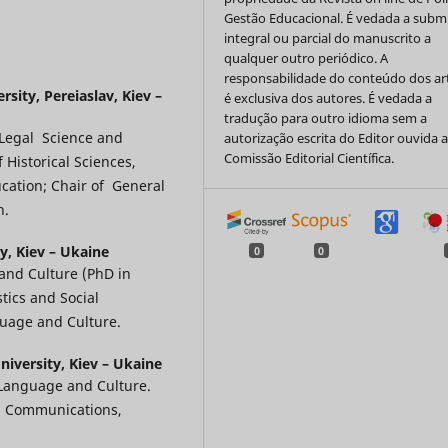
Gestão Educacional. É vedada a subm
integral ou parcial do manuscrito a
qualquer outro periódico. A
responsabilidade do conteúdo dos ar
sity, Pereiaslav, Kiev –
é exclusiva dos autores. É vedada a
tradução para outro idioma sem a
, Legal Science and
autorização escrita do Editor ouvida 
Comissão Editorial Científica.
 Historical Sciences,
ucation; Chair of General
n.
y, Kiev – Ukaine
0
0
and Culture (PhD in
stics and Social
uage and Culture.
niversity, Kiev – Ukaine
 Language and Culture.
al Communications,