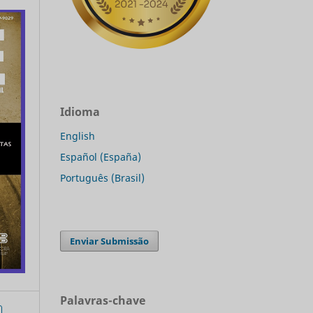
Idioma
English
Español (España)
Português (Brasil)
Enviar Submissão
Palavras-chave