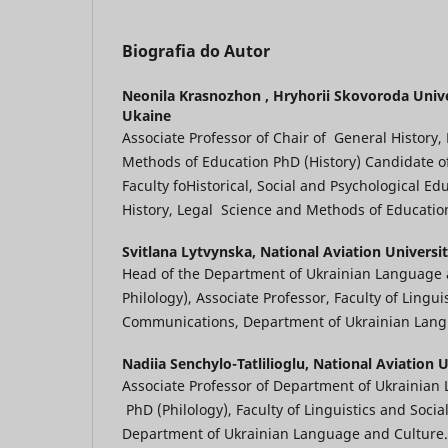
Biografia do Autor
Neonila Krasnozhon ,
Hryhorii Skovoroda Univer
Ukaine
Associate Professor of Chair of General History
Methods of Education PhD (History) Candidate of
Faculty foHistorical, Social and Psychological Ed
History, Legal Science and Methods of Educatio
Svitlana Lytvynska,
National Aviation Universit
Head of the Department of Ukrainian Language 
Philology), Associate Professor, Faculty of Lingui
Communications, Department of Ukrainian Lang
Nadiia Senchylo-Tatlilioglu,
National Aviation U
Associate Professor of Department of Ukrainian
PhD (Philology), Faculty of Linguistics and Soci
Department of Ukrainian Language and Culture.