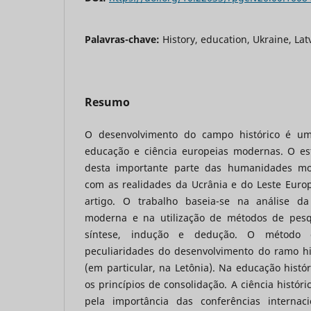
Palavras-chave:
History, education, Ukraine, Lat
Resumo
O desenvolvimento do campo histórico é um
educação e ciência europeias modernas. O es
desta importante parte das humanidades m
com as realidades da Ucrânia e do Leste Europ
artigo. O trabalho baseia-se na análise da 
moderna e na utilização de métodos de pesqui
síntese, indução e dedução. O método 
peculiaridades do desenvolvimento do ramo hi
(em particular, na Letônia). Na educação hist
os princípios de consolidação. A ciência históri
pela importância das conferências interna