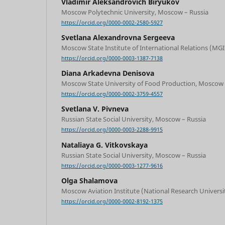
Vladimir Aleksandrovich Biryukov
Moscow Polytechnic University, Moscow – Russia
https://orcid.org/0000-0002-2580-5927
Svetlana Alexandrovna Sergeeva
Moscow State Institute of International Relations (M
https://orcid.org/0000-0003-1387-7138
Diana Arkadevna Denisova
Moscow State University of Food Production, Moscow 
https://orcid.org/0000-0002-3759-4557
Svetlana V. Pivneva
Russian State Social University, Moscow – Russia
https://orcid.org/0000-0003-2288-9915
Nataliaya G. Vitkovskaya
Russian State Social University, Moscow – Russia
https://orcid.org/0000-0003-1277-9616
Olga Shalamova
Moscow Aviation Institute (National Research Universi
https://orcid.org/0000-0002-8192-1375