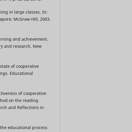
ing in large classes. In:
gapore: McGraw-Hill, 2003.
arning and achievement.
ory and research. New
state of cooperative
ings. Educational
ctiveness of cooperative
thod on the reading
rch and Reflections in
 the educational process