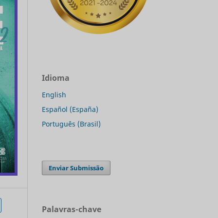
Idioma
English
Español (España)
Português (Brasil)
Enviar Submissão
Palavras-chave