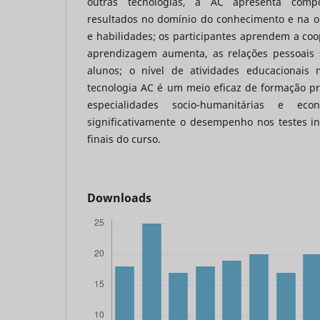
outras tecnologias, a AC apresenta compon
resultados no domínio do conhecimento e na 
e habilidades; os participantes aprendem a coo
aprendizagem aumenta, as relações pessoais 
alunos; o nível de atividades educacionais 
tecnologia AC é um meio eficaz de formação pr
especialidades socio-humanitárias e eco
significativamente o desempenho nos testes in
finais do curso.
Downloads