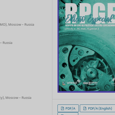
GIMO), Moscow – Russia
– Russia
ty), Moscow – Russia
PDF/A
PDF/A (English)