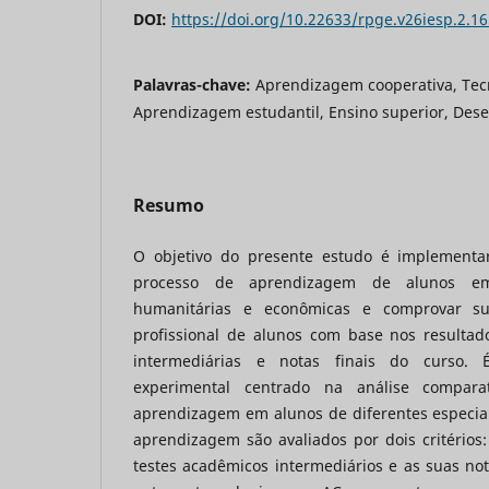
DOI:
https://doi.org/10.22633/rpge.v26iesp.2.1
Palavras-chave:
Aprendizagem cooperativa, Tec
Aprendizagem estudantil, Ensino superior, De
Resumo
O objetivo do presente estudo é implementa
processo de aprendizagem de alunos em 
humanitárias e econômicas e comprovar su
profissional de alunos com base nos resulta
intermediárias e notas finais do curso.
experimental centrado na análise compara
aprendizagem em alunos de diferentes especial
aprendizagem são avaliados por dois critérios
testes acadêmicos intermediários e as suas nota