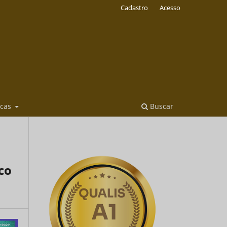
Cadastro
Acesso
icas
Buscar
co