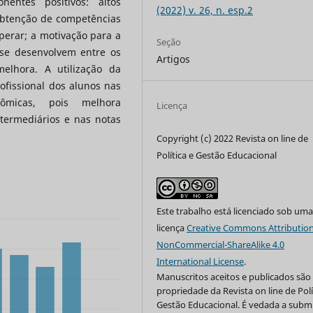
entes positivos: altos
(2022) v. 26, n. esp.2
obtenção de competências
perar; a motivação para a
Seção
se desenvolvem entre os
Artigos
melhora. A utilização da
ofissional dos alunos nas
nômicas, pois melhora
Licença
termediários e nas notas
Copyright (c) 2022 Revista on line de
Política e Gestão Educacional
Este trabalho está licenciado sob um
licença
Creative Commons Attribution
NonCommercial-ShareAlike 4.0
International License
.
Manuscritos aceitos e publicados são
propriedade da Revista on line de Polí
Gestão Educacional. É vedada a subm