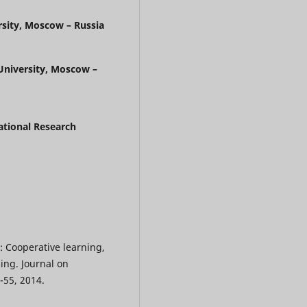
rsity, Moscow – Russia
 University, Moscow –
ational Research
 Cooperative learning,
ing. Journal on
7-55, 2014.