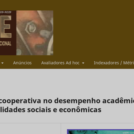
s
Anúncios
Avaliadores Ad hoc
Indexadores / Métr
cooperativa no desempenho acadêmi
lidades sociais e econômicas