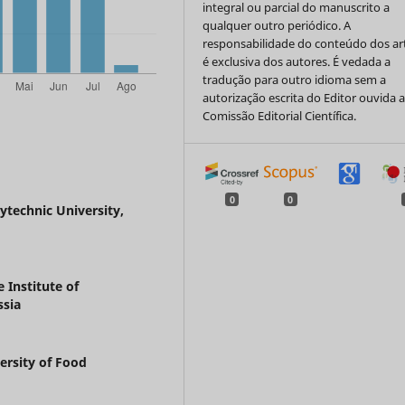
integral ou parcial do manuscrito a
qualquer outro periódico. A
responsabilidade do conteúdo dos ar
é exclusiva dos autores. É vedada a
tradução para outro idioma sem a
autorização escrita do Editor ouvida 
Comissão Editorial Científica.
0
0
technic University,
 Institute of
ssia
rsity of Food