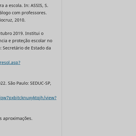
a a escola. In: ASSIS, S.
iálogo com professores.
iocruz, 2010.
tubro 2019. Institui o
cia e proteção escolar no
: Secretário de Estado da
resol.asp?
022. São Paulo: SEDUC-SP,
fqw7pxbitcknuxyktqjh/view?
as aproximações.