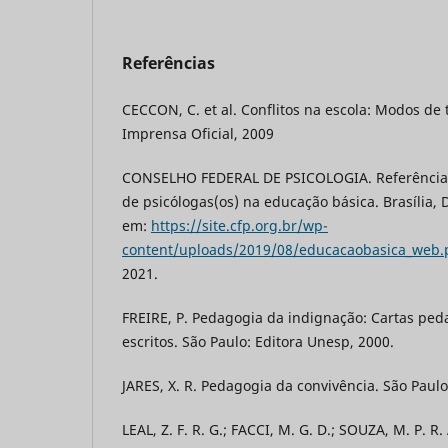
Referências
CECCON, C. et al. Conflitos na escola: Modos de 
Imprensa Oficial, 2009
CONSELHO FEDERAL DE PSICOLOGIA. Referências 
de psicólogas(os) na educação básica. Brasília, 
em:
https://site.cfp.org.br/wp-
content/uploads/2019/08/educacaobasica_web.
2021.
FREIRE, P. Pedagogia da indignação: Cartas ped
escritos. São Paulo: Editora Unesp, 2000.
JARES, X. R. Pedagogia da convivência. São Paulo
LEAL, Z. F. R. G.; FACCI, M. G. D.; SOUZA, M. P. R