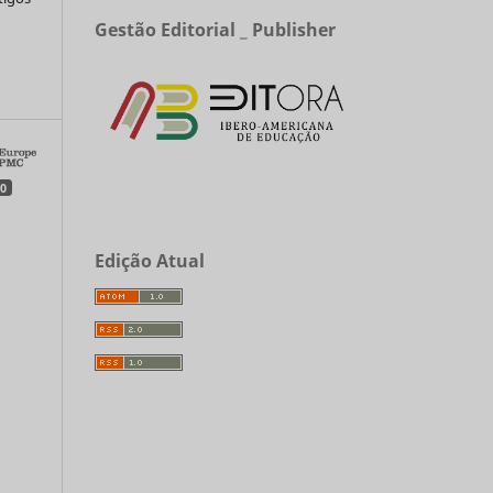
Gestão Editorial _ Publisher
a
0
Edição Atual