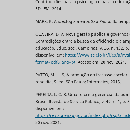
Contribuições para a psicologia e para a educaç
EDUEM, 2014.
MARX, K. A ideologia alemã. São Paulo: Boitempo 
OLIVEIRA, D. A. Nova gestão pública e governos
Contradições entre a busca da eficiência e a amp
educação. Educ. soc., Campinas, v. 36, n. 132, p. 
disponível em:
https://www.scielo.br/j/es/a/nvq
format=pdf&lang=pt
. Acesso em: 20 nov. 2021.
PATTO, M. H. S. A produção do fracasso escolar:
rebeldia. 5. ed. São Paulo: Intermeios, 2015.
PEREIRA, L. C. B. Uma reforma gerencial da adm
Brasil. Revista do Serviço Público, v. 49, n. 1, p. 
disponível em:
https://revista.enap.gov.br/index.php/rsp/artic
20 nov. 2021.