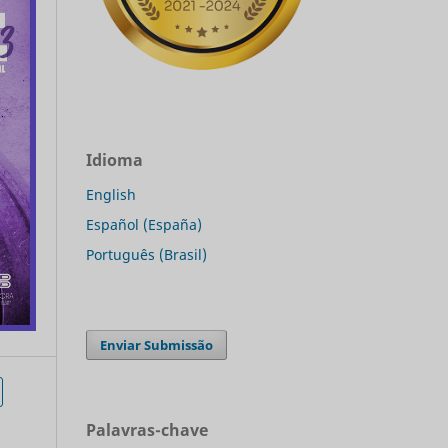
Idioma
English
Español (España)
Português (Brasil)
Enviar Submissão
Palavras-chave