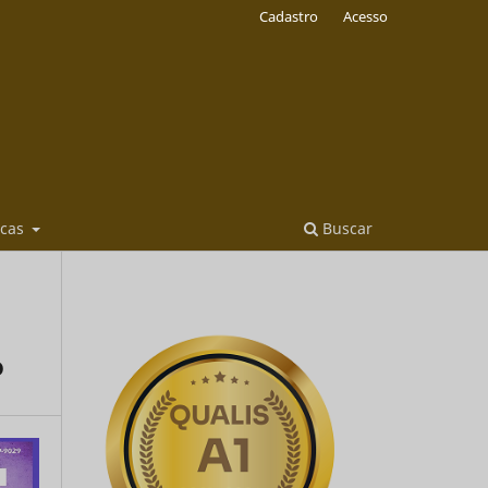
Cadastro
Acesso
icas
Buscar
o