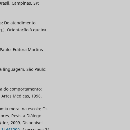
rasil. Campinas, SP:
es: Do atendimento
rg.). Orientação à queixa
Paulo: Editora Martins
a linguagem. São Paulo:
ória do comportamento:
: Artes Médicas, 1996.
omia moral na escola: Os
ores. Revista Diálogo
./dez, 2009. Disponível
9114443009
. Acesso em: 24