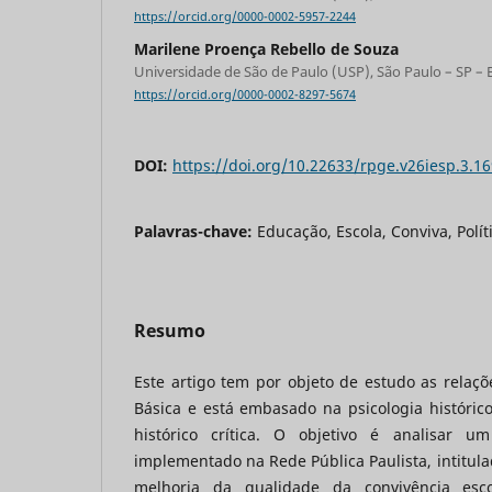
https://orcid.org/0000-0002-5957-2244
Marilene Proença Rebello de Souza
Universidade de São de Paulo (USP), São Paulo – SP – B
https://orcid.org/0000-0002-8297-5674
DOI:
https://doi.org/10.22633/rpge.v26iesp.3.1
Palavras-chave:
Educação, Escola, Conviva, Polít
Resumo
Este artigo tem por objeto de estudo as relaç
Básica e está embasado na psicologia históric
histórico crítica. O objetivo é analisar 
implementado na Rede Pública Paulista, intitula
melhoria da qualidade da convivência esco