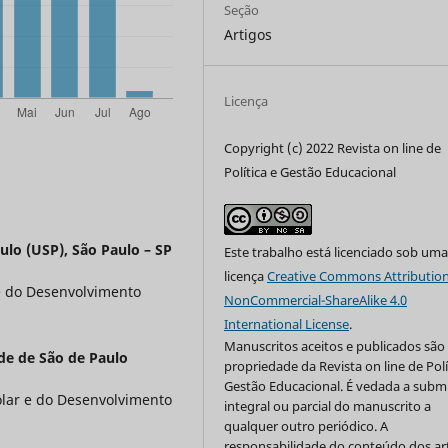
Seção
Artigos
Licença
Copyright (c) 2022 Revista on line de
Política e Gestão Educacional
ulo (USP), São Paulo – SP
Este trabalho está licenciado sob um
licença
Creative Commons Attribution
e do Desenvolvimento
NonCommercial-ShareAlike 4.0
International License
.
Manuscritos aceitos e publicados são
de de São de Paulo
propriedade da Revista on line de Polí
Gestão Educacional. É vedada a subm
olar e do Desenvolvimento
integral ou parcial do manuscrito a
qualquer outro periódico. A
responsabilidade do conteúdo dos ar