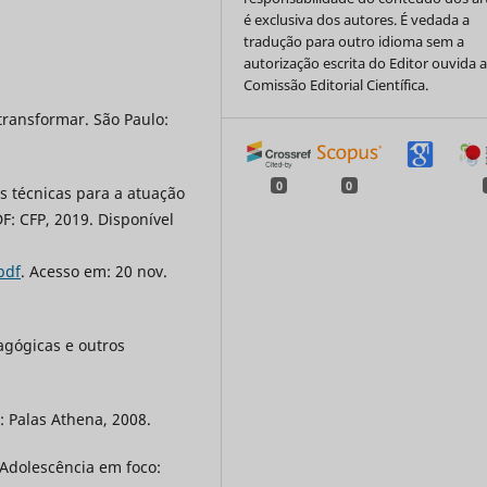
é exclusiva dos autores. É vedada a
tradução para outro idioma sem a
autorização escrita do Editor ouvida 
Comissão Editorial Científica.
transformar. São Paulo:
0
0
técnicas para a atuação
DF: CFP, 2019. Disponível
pdf
. Acesso em: 20 nov.
agógicas e outros
: Palas Athena, 2008.
. Adolescência em foco: