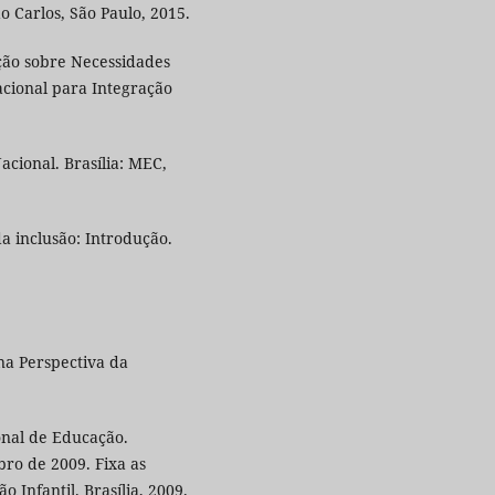
o Carlos, São Paulo, 2015.
ção sobre Necessidades
acional para Integração
acional. Brasília: MEC,
a inclusão: Introdução.
na Perspectiva da
onal de Educação.
ro de 2009. Fixa as
 Infantil. Brasília, 2009.