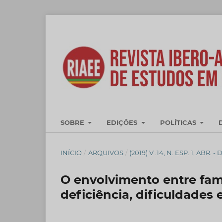
SOBRE
EDIÇÕES
POLÍTICAS
INÍCIO
/
ARQUIVOS
/
(2019) V .14, N. ESP. 1, AB
O envolvimento entre fam
deficiência, dificuldades