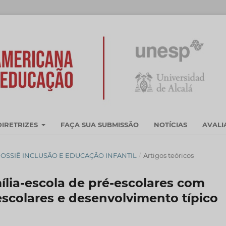
DIRETRIZES
FAÇA SUA SUBMISSÃO
NOTÍCIAS
AVAL
R. - DOSSIÊ INCLUSÃO E EDUCAÇÃO INFANTIL
/
Artigos teóricos
ília-escola de pré-escolares com
 escolares e desenvolvimento típico