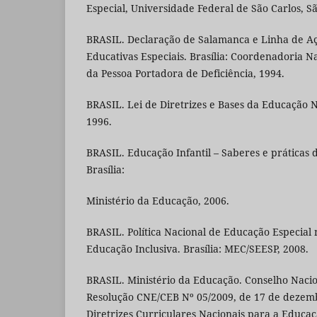
Especial, Universidade Federal de São Carlos, Sã
BRASIL. Declaração de Salamanca e Linha de A
Educativas Especiais. Brasília: Coordenadoria N
da Pessoa Portadora de Deficiência, 1994.
BRASIL. Lei de Diretrizes e Bases da Educação N
1996.
BRASIL. Educação Infantil – Saberes e práticas d
Brasília:
Ministério da Educação, 2006.
BRASIL. Política Nacional de Educação Especial 
Educação Inclusiva. Brasília: MEC/SEESP, 2008.
BRASIL. Ministério da Educação. Conselho Naci
Resolução CNE/CEB Nº 05/2009, de 17 de dezemb
Diretrizes Curriculares Nacionais para a Educação