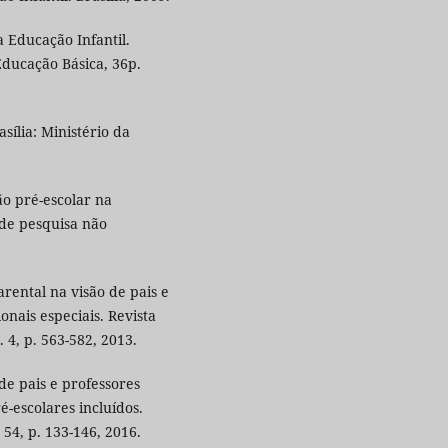
a Educação Infantil.
Educação Básica, 36p.
sília: Ministério da
ão pré-escolar na
 de pesquisa não
rental na visão de pais e
nais especiais. Revista
. 4, p. 563-582, 2013.
e pais e professores
é-escolares incluídos.
 54, p. 133-146, 2016.