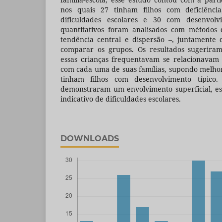
nos quais 27 tinham filhos com deficiênci
dificuldades escolares e 30 com desenvolv
quantitativos foram analisados com métodos 
tendência central e dispersão –, juntamente
comparar os grupos. Os resultados sugeriram
essas crianças frequentavam se relacionavam
com cada uma de suas famílias, supondo melho
tinham filhos com desenvolvimento típico.
demonstraram um envolvimento superficial, e
indicativo de dificuldades escolares.
DOWNLOADS