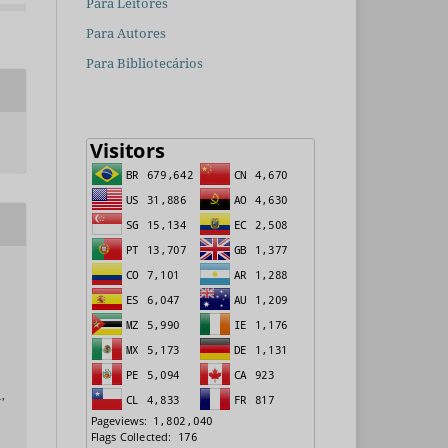
Para Leitores
Para Autores
Para Bibliotecários
1,