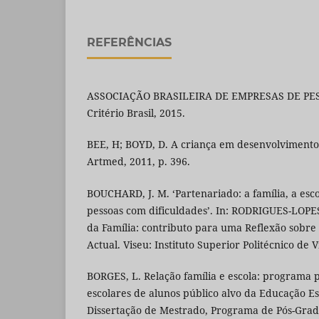
REFERÊNCIAS
ASSOCIAÇÃO BRASILEIRA DE EMPRESAS DE PESQ
Critério Brasil, 2015.
BEE, H; BOYD, D. A criança em desenvolvimento.
Artmed, 2011, p. 396.
BOUCHARD, J. M. ‘Partenariado: a família, a esco
pessoas com dificuldades’. In: RODRIGUES-LOPES,
da Família: contributo para uma Reflexão sobre
Actual. Viseu: Instituto Superior Politécnico de V
BORGES, L. Relação família e escola: programa p
escolares de alunos público alvo da Educação Esp
Dissertação de Mestrado, Programa de Pós-Gr