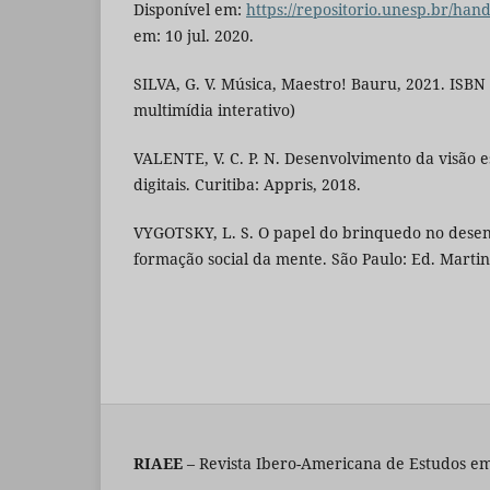
Disponível em:
https://repositorio.unesp.br/han
em: 10 jul. 2020.
SILVA, G. V. Música, Maestro! Bauru, 2021. ISBN
multimídia interativo)
VALENTE, V. C. P. N. Desenvolvimento da visão 
digitais. Curitiba: Appris, 2018.
VYGOTSKY, L. S. O papel do brinquedo no desen
formação social da mente. São Paulo: Ed. Martins
RIAEE
– Revista Ibero-Americana de Estudos em