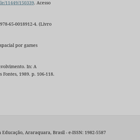
dle/11449/150339
. Acesso
 978-65-0018912-4. (Livro
espacial por games
volvimento. In: A
 Fontes, 1989. p. 106-118.
 Educação, Araraquara, Brasil - e-ISSN: 1982-5587