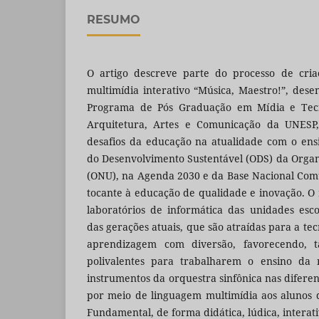
RESUMO
O artigo descreve parte do processo de cria
multimídia interativo “Música, Maestro!”, des
Programa de Pós Graduação em Mídia e Tecn
Arquitetura, Artes e Comunicação da UNESP
desafios da educação na atualidade com o ens
do Desenvolvimento Sustentável (ODS) da Orga
(ONU), na Agenda 2030 e da Base Nacional Com
tocante à educação de qualidade e inovação. O 
laboratórios de informática das unidades esc
das gerações atuais, que são atraídas para a tec
aprendizagem com diversão, favorecendo, t
polivalentes para trabalharem o ensino da 
instrumentos da orquestra sinfônica nas diferen
por meio de linguagem multimídia aos alunos 
Fundamental, de forma didática, lúdica, interati