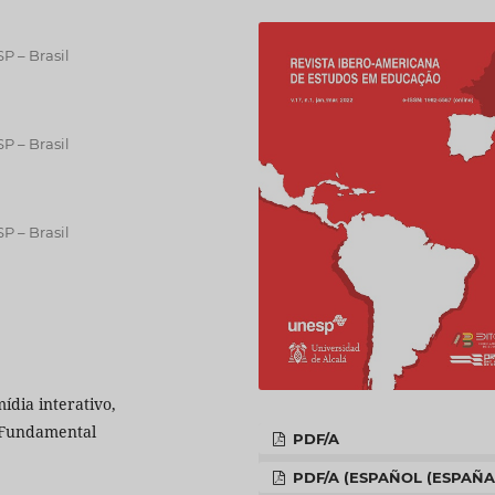
P – Brasil
P – Brasil
P – Brasil
ídia interativo,
o Fundamental
PDF/A
PDF/A (ESPAÑOL (ESPAÑA