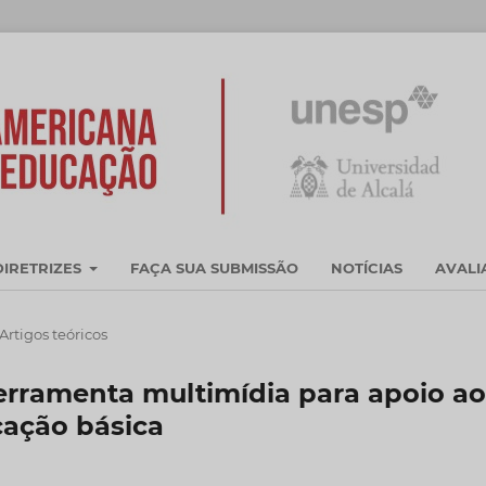
DIRETRIZES
FAÇA SUA SUBMISSÃO
NOTÍCIAS
AVAL
Artigos teóricos
erramenta multimídia para apoio ao
cação básica