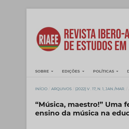
SOBRE
EDIÇÕES
POLÍTICAS
INÍCIO
/
ARQUIVOS
/
(2022) V . 17, N. 1, JAN./MAR.
/
“Música, maestro!” Uma f
ensino da música na edu