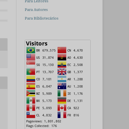
Para Leitores
Para Autores
Para Bibliotecários