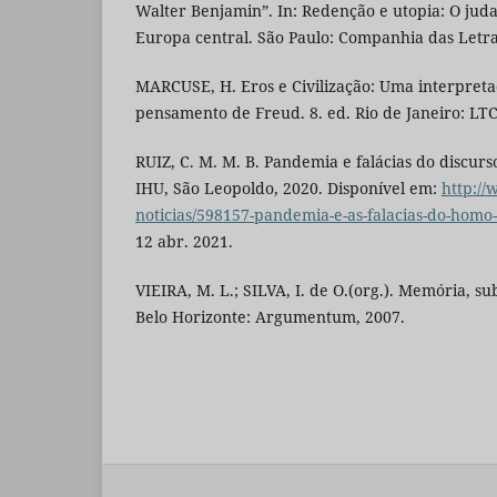
Walter Benjamin”. In: Redenção e utopia: O juda
Europa central. São Paulo: Companhia das Letra
MARCUSE, H. Eros e Civilização: Uma interpretaç
pensamento de Freud. 8. ed. Rio de Janeiro: LTC
RUIZ, C. M. M. B. Pandemia e falácias do discu
IHU, São Leopoldo, 2020. Disponível em:
http://
noticias/598157-pandemia-e-as-falacias-do-hom
12 abr. 2021.
VIEIRA, M. L.; SILVA, I. de O.(org.). Memória, s
Belo Horizonte: Argumentum, 2007.