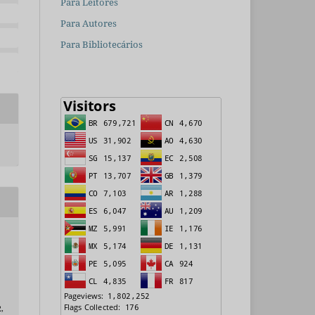
Para Leitores
Para Autores
Para Bibliotecários
2,