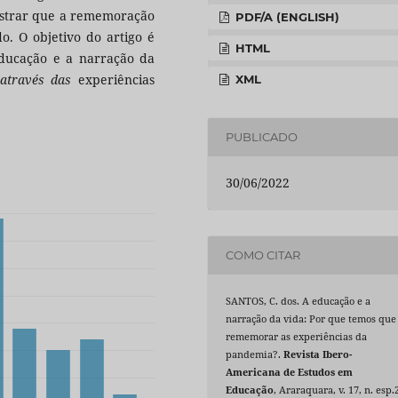
ostrar que a rememoração
PDF/A (ENGLISH)
o. O objetivo do artigo é
HTML
ducação e a narração da
através das
experiências
XML
PUBLICADO
30/06/2022
COMO CITAR
SANTOS, C. dos. A educação e a
narração da vida: Por que temos que
rememorar as experiências da
pandemia?.
Revista Ibero-
Americana de Estudos em
Educação
, Araraquara, v. 17, n. esp.