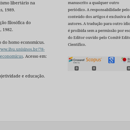
ísmo libertário na
manuscrito a qualquer outro
s, 1989.
periódico. A responsabilidade pelo
conteúdo dos artigos é exclusiva d
ão filosófica do
autores. A tradução para outro id
, 1982.
é proibida sem a permissão por esc
do Editor ouvido pelo Comitê Edito
rso do homo economicus.
Científico.
www.ihu.unisinos.br/78-
o-economicus
. Acesso em:
0
0
0
ubjetividade e educação.