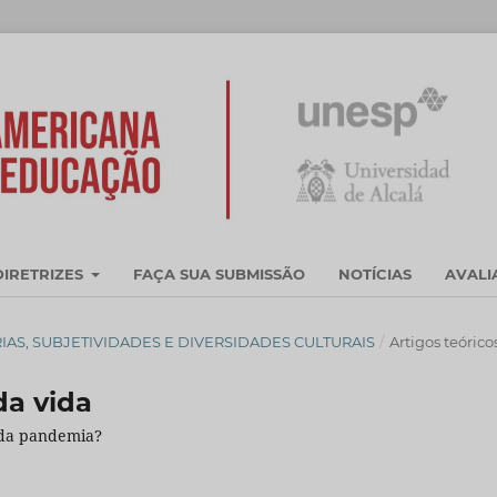
DIRETRIZES
FAÇA SUA SUBMISSÃO
NOTÍCIAS
AVAL
EMÓRIAS, SUBJETIVIDADES E DIVERSIDADES CULTURAIS
/
Artigos teórico
da vida
 da pandemia?