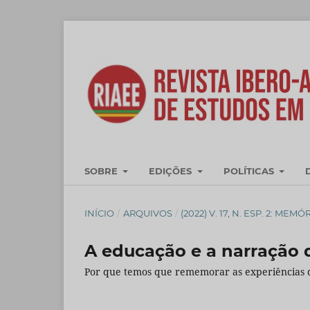
SOBRE
EDIÇÕES
POLÍTICAS
INÍCIO
/
ARQUIVOS
/
(2022) V. 17, N. ESP. 2: M
A educação e a narração 
Por que temos que rememorar as experiências