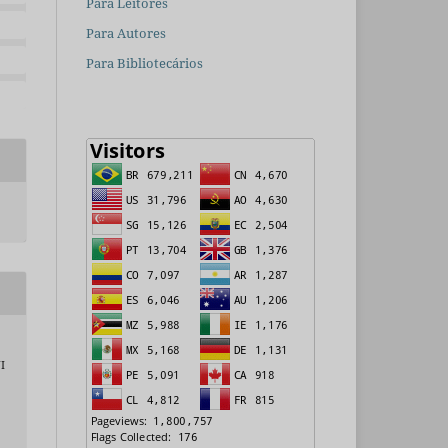
Para Leitores
Para Autores
Para Bibliotecários
I