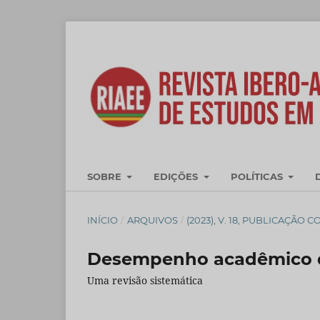
SOBRE
EDIÇÕES
POLÍTICAS
INÍCIO
/
ARQUIVOS
/
(2023), V. 18, PUBLICAÇÃO 
Desempenho acadêmico d
Uma revisão sistemática