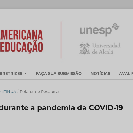
DIRETRIZES
FAÇA SUA SUBMISSÃO
NOTÍCIAS
AVAL
CONTÍNUA
/
Relatos de Pesquisas
urante a pandemia da COVID-19