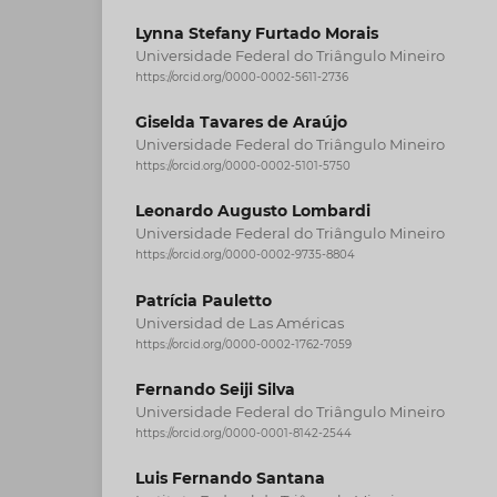
Lynna Stefany Furtado Morais
Universidade Federal do Triângulo Mineiro
https://orcid.org/0000-0002-5611-2736
Giselda Tavares de Araújo
Universidade Federal do Triângulo Mineiro
https://orcid.org/0000-0002-5101-5750
Leonardo Augusto Lombardi
Universidade Federal do Triângulo Mineiro
https://orcid.org/0000-0002-9735-8804
Patrícia Pauletto
Universidad de Las Américas
https://orcid.org/0000-0002-1762-7059
Fernando Seiji Silva
Universidade Federal do Triângulo Mineiro
https://orcid.org/0000-0001-8142-2544
Luis Fernando Santana