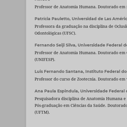
Professor de Anatomia Humana. Doutorado em m
Patrícia Pauletto,
Universidad de Las Améri
Professora da graduação na disciplina de Oclus
Odontológicas (UFSC).
Fernando Seiji Silva,
Universidade Federal d
Professor de Anatomia Humana. Doutorado em 
(UNIFESP).
Luis Fernando Santana,
Instituto Federal d
Professor do curso de Zootecnia. Doutorado em 
Ana Paula Espindula,
Universidade Federal 
Pesquisadora disciplina de Anatomia Humana e 
Pós-graduação em Ciências da Saúde. Doutorad
(UFTM).