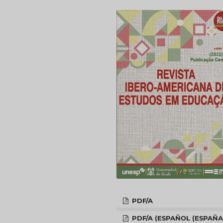
PDF/A
PDF/A (ESPAÑOL (ESPAÑA