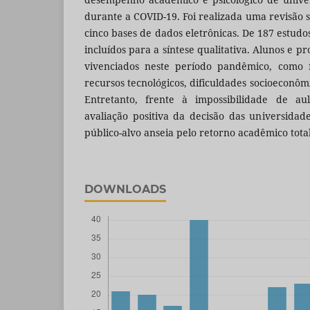
durante a COVID-19. Foi realizada uma revisão 
cinco bases de dados eletrônicas. De 187 estudos
incluídos para a síntese qualitativa. Alunos e p
vivenciados neste período pandêmico, como f
recursos tecnológicos, dificuldades socioeconômi
Entretanto, frente à impossibilidade de au
avaliação positiva da decisão das universida
público-alvo anseia pelo retorno acadêmico tota
DOWNLOADS