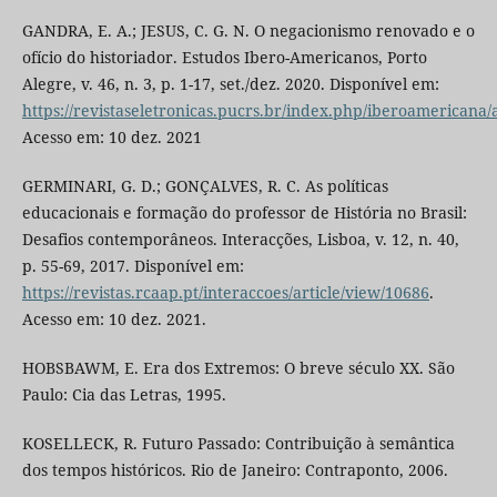
GANDRA, E. A.; JESUS, C. G. N. O negacionismo renovado e o
ofício do historiador. Estudos Ibero-Americanos, Porto
Alegre, v. 46, n. 3, p. 1-17, set./dez. 2020. Disponível em:
https://revistaseletronicas.pucrs.br/index.php/iberoamericana/
Acesso em: 10 dez. 2021
GERMINARI, G. D.; GONÇALVES, R. C. As políticas
educacionais e formação do professor de História no Brasil:
Desafios contemporâneos. Interacções, Lisboa, v. 12, n. 40,
p. 55-69, 2017. Disponível em:
https://revistas.rcaap.pt/interaccoes/article/view/10686
.
Acesso em: 10 dez. 2021.
HOBSBAWM, E. Era dos Extremos: O breve século XX. São
Paulo: Cia das Letras, 1995.
KOSELLECK, R. Futuro Passado: Contribuição à semântica
dos tempos históricos. Rio de Janeiro: Contraponto, 2006.