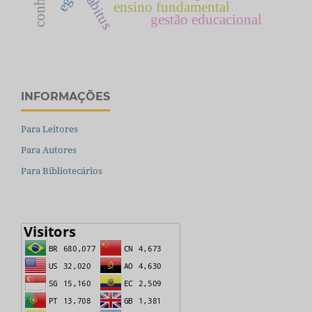
habitus
ensino fundamental
gestão educacional
INFORMAÇÕES
Para Leitores
Para Autores
Para Bibliotecários