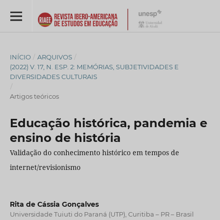
INÍCIO
/
ARQUIVOS
/
(2022) V. 17, N. ESP. 2: MEMÓRIAS, SUBJETIVIDADES E
DIVERSIDADES CULTURAIS
/
Artigos teóricos
Educação histórica, pandemia e
ensino de história
Validação do conhecimento histórico em tempos de
internet/revisionismo
Rita de Cássia Gonçalves
Universidade Tuiuti do Paraná (UTP), Curitiba – PR – Brasil