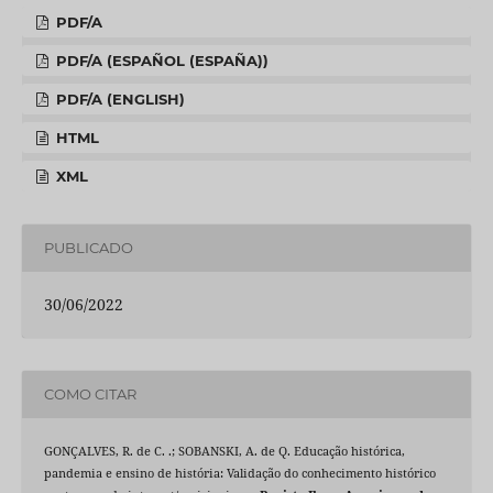
PDF/A
PDF/A (ESPAÑOL (ESPAÑA))
PDF/A (ENGLISH)
HTML
XML
PUBLICADO
30/06/2022
COMO CITAR
GONÇALVES, R. de C. .; SOBANSKI, A. de Q. Educação histórica,
pandemia e ensino de história: Validação do conhecimento histórico