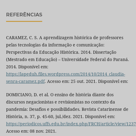
REFERÊNCIAS
CARAMEZ, C. S. A aprendizagem histórica de professores
pelas tecnologias da informação e comunicação:
Perspectivas da Educação Histórica. 2014. Dissertação
(Mestrado em Educação) – Universidade Federal do Paraná.
2014. Disponível em:
https://lapeduh.files.wordpress.com/2014/10/2014_claudia-
senra-caramez.pdf
. Acesso em: 25 out. 2021. Disponível em:
DOMICIANO, D. et al. O ensino de história diante dos
discursos negacionistas e revisionistas no contexto da
pandemia: Desafios e possibilidades. Revista Catarinense de
História, n. 37, p. 45-60, jul./dez. 2021. Disponível em:
https://periodicos.uffs.edu.br/index.php/FRCH/article/view/123
Acesso em: 08 nov. 2021.