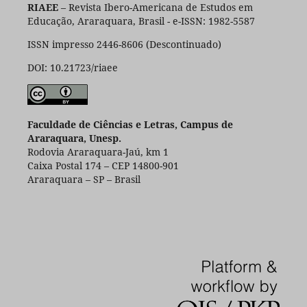
RIAEE
– Revista Ibero-Americana de Estudos em
Educação, Araraquara, Brasil - e-ISSN: 1982-5587
ISSN impresso 2446-8606 (Descontinuado)
DOI: 10.21723/riaee
Faculdade de Ciências e Letras, Campus de
Araraquara, Unesp.
Rodovia Araraquara-Jaú, km 1
Caixa Postal 174 – CEP 14800-901
Araraquara – SP – Brasil