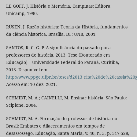
LE GOFF, J. História e Memória. Campinas: Editora
Unicamp, 1990.
RÜSEN, J. Razão histórica: Teoria da História, fundamentos
da ciência histórica. Brasília, DF: UNB, 2001.
SANTOS, R. C. G. P. A significância do passado para
professores de história. 2013. Tese (Doutorado em
Educação) – Universidade Federal do Paraná, Curitiba,
2013. Disponível em:
http://www.ppge.ufpr.br/teses/d2013_rita%20de%20cassia%
Acesso em: 10 dez. 2021.
SCHMIDT, M. A.; CAINELLI, M. Ensinar história. São Paulo:
Scipione, 2004.
SCHMIDT, M. A. Formação do professor de história no
Brasil: Embates e dilaceramentos em tempos de
desassossego. Educação, Santa Maria, v. 40, n. 3, p. 517-528,