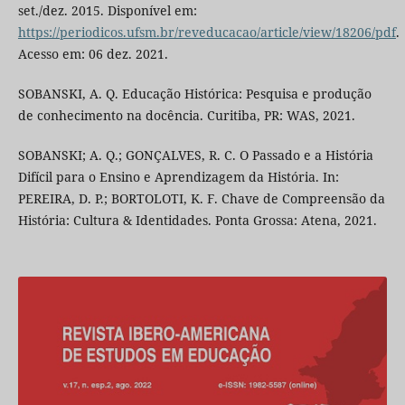
set./dez. 2015. Disponível em:
https://periodicos.ufsm.br/reveducacao/article/view/18206/pdf
.
Acesso em: 06 dez. 2021.
SOBANSKI, A. Q. Educação Histórica: Pesquisa e produção
de conhecimento na docência. Curitiba, PR: WAS, 2021.
SOBANSKI; A. Q.; GONÇALVES, R. C. O Passado e a História
Difícil para o Ensino e Aprendizagem da História. In:
PEREIRA, D. P.; BORTOLOTI, K. F. Chave de Compreensão da
História: Cultura & Identidades. Ponta Grossa: Atena, 2021.