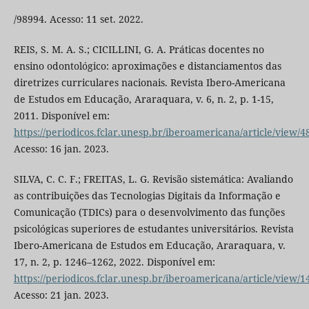
/98994. Acesso: 11 set. 2022.
REIS, S. M. A. S.; CICILLINI, G. A. Práticas docentes no
ensino odontológico: aproximações e distanciamentos das
diretrizes curriculares nacionais. Revista Ibero-Americana
de Estudos em Educação, Araraquara, v. 6, n. 2, p. 1-15,
2011. Disponível em:
https://periodicos.fclar.unesp.br/iberoamericana/article/view/4
Acesso: 16 jan. 2023.
SILVA, C. C. F.; FREITAS, L. G. Revisão sistemática: Avaliando
as contribuições das Tecnologias Digitais da Informação e
Comunicação (TDICs) para o desenvolvimento das funções
psicológicas superiores de estudantes universitários. Revista
Ibero-Americana de Estudos em Educação, Araraquara, v.
17, n. 2, p. 1246–1262, 2022. Disponível em:
https://periodicos.fclar.unesp.br/iberoamericana/article/view/1
Acesso: 21 jan. 2023.