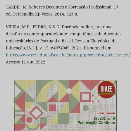
TARDIF, M. Saberes Docentes e Formação Profissional. 17.
ed. Petrópolis, RJ: Vozes, 2014. 323 p.
VIEIRA, M.F.; PEDRO, N.S.G. Docência online, um novo
desafio na contemporaneidade: competências de docentes
universitários de Portugal e Brasil. Revista Eletrônica de
Educação, [S. l.], v. 15, e4974049, 2021. Disponível em:
https://www.reveduc.ufscar.br/index.php/reveduc/article/view
Acesso: 11 out. 2022.