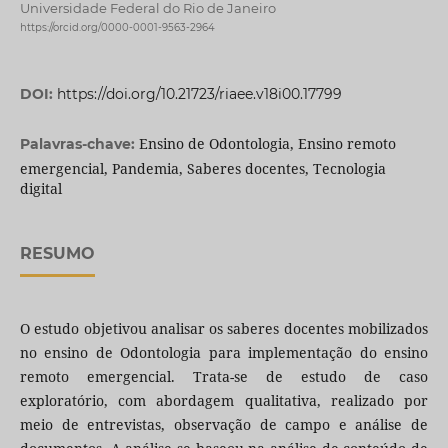
Universidade Federal do Rio de Janeiro
https://orcid.org/0000-0001-9563-2964
DOI:
https://doi.org/10.21723/riaee.v18i00.17799
Ensino de Odontologia, Ensino remoto
Palavras-chave:
emergencial, Pandemia, Saberes docentes, Tecnologia
digital
RESUMO
O estudo objetivou analisar os saberes docentes mobilizados
no ensino de Odontologia para implementação do ensino
remoto emergencial. Trata-se de estudo de caso
exploratório, com abordagem qualitativa, realizado por
meio de entrevistas, observação de campo e análise de