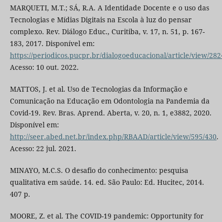
MARQUETI, M.T.; SÁ, R.A. A Identidade Docente e o uso das
Tecnologias e Mídias Digitais na Escola à luz do pensar
complexo. Rev. Diálogo Educ., Curitiba, v. 17, n. 51, p. 167-
183, 2017. Disponível em:
https://periodicos.pucpr.br/dialogoeducacional/article/view/282
Acesso: 10 out. 2022.
MATTOS, J. et al. Uso de Tecnologias da Informação e
Comunicação na Educação em Odontologia na Pandemia da
Covid-19. Rev. Bras. Aprend. Aberta, v. 20, n. 1, e3882, 2020.
Disponível em:
http://seer.abed.net.br/index.php/RBAAD/article/view/595/430
.
Acesso: 22 jul. 2021.
MINAYO, M.C.S. O desafio do conhecimento: pesquisa
qualitativa em saúde. 14. ed. São Paulo: Ed. Hucitec, 2014.
407 p.
MOORE, Z. et al. The COVID-19 pandemic: Opportunity for