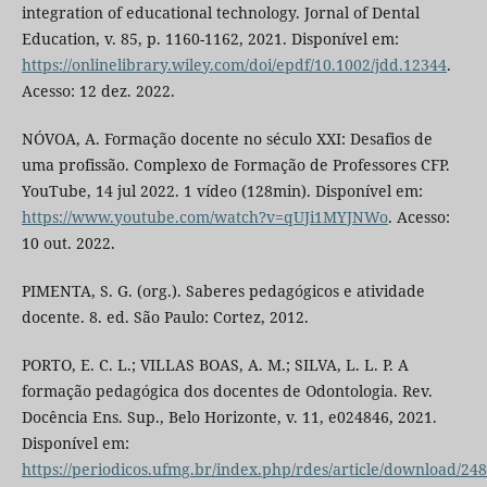
integration of educational technology. Jornal of Dental
Education, v. 85, p. 1160-1162, 2021. Disponível em:
https://onlinelibrary.wiley.com/doi/epdf/10.1002/jdd.12344
.
Acesso: 12 dez. 2022.
NÓVOA, A. Formação docente no século XXI: Desafios de
uma profissão. Complexo de Formação de Professores CFP.
YouTube, 14 jul 2022. 1 vídeo (128min). Disponível em:
https://www.youtube.com/watch?v=qUJi1MYJNWo
. Acesso:
10 out. 2022.
PIMENTA, S. G. (org.). Saberes pedagógicos e atividade
docente. 8. ed. São Paulo: Cortez, 2012.
PORTO, E. C. L.; VILLAS BOAS, A. M.; SILVA, L. L. P. A
formação pedagógica dos docentes de Odontologia. Rev.
Docência Ens. Sup., Belo Horizonte, v. 11, e024846, 2021.
Disponível em:
https://periodicos.ufmg.br/index.php/rdes/article/download/24