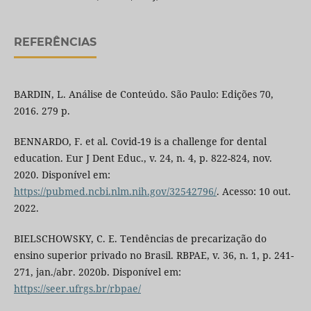
REFERÊNCIAS
BARDIN, L. Análise de Conteúdo. São Paulo: Edições 70,
2016. 279 p.
BENNARDO, F. et al. Covid-19 is a challenge for dental
education. Eur J Dent Educ., v. 24, n. 4, p. 822-824, nov.
2020. Disponível em:
https://pubmed.ncbi.nlm.nih.gov/32542796/
. Acesso: 10 out.
2022.
BIELSCHOWSKY, C. E. Tendências de precarização do
ensino superior privado no Brasil. RBPAE, v. 36, n. 1, p. 241-
271, jan./abr. 2020b. Disponível em:
https://seer.ufrgs.br/rbpae/