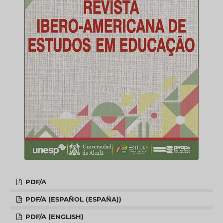
PDF/A
PDF/A (ESPAÑOL (ESPAÑA))
PDF/A (ENGLISH)