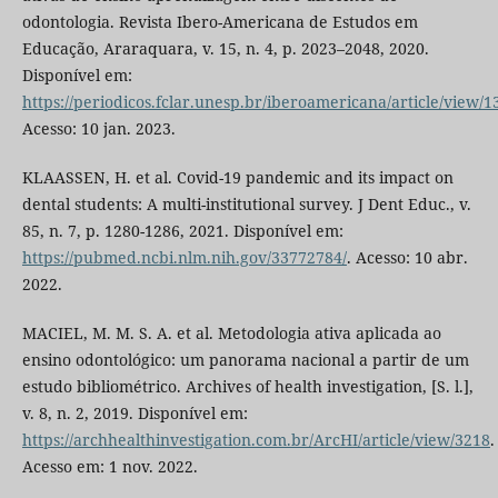
odontologia. Revista Ibero-Americana de Estudos em
Educação, Araraquara, v. 15, n. 4, p. 2023–2048, 2020.
Disponível em:
https://periodicos.fclar.unesp.br/iberoamericana/article/view/1
Acesso: 10 jan. 2023.
KLAASSEN, H. et al. Covid-19 pandemic and its impact on
dental students: A multi-institutional survey. J Dent Educ., v.
85, n. 7, p. 1280-1286, 2021. Disponível em:
https://pubmed.ncbi.nlm.nih.gov/33772784/
. Acesso: 10 abr.
2022.
MACIEL, M. M. S. A. et al. Metodologia ativa aplicada ao
ensino odontológico: um panorama nacional a partir de um
estudo bibliométrico. Archives of health investigation, [S. l.],
v. 8, n. 2, 2019. Disponível em:
https://archhealthinvestigation.com.br/ArcHI/article/view/3218
.
Acesso em: 1 nov. 2022.