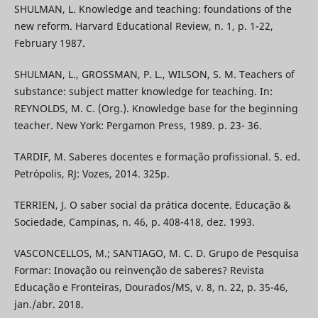
SHULMAN, L. Knowledge and teaching: foundations of the
new reform. Harvard Educational Review, n. 1, p. 1-22,
February 1987.
SHULMAN, L., GROSSMAN, P. L., WILSON, S. M. Teachers of
substance: subject matter knowledge for teaching. In:
REYNOLDS, M. C. (Org.). Knowledge base for the beginning
teacher. New York: Pergamon Press, 1989. p. 23- 36.
TARDIF, M. Saberes docentes e formação profissional. 5. ed.
Petrópolis, RJ: Vozes, 2014. 325p.
TERRIEN, J. O saber social da prática docente. Educação &
Sociedade, Campinas, n. 46, p. 408-418, dez. 1993.
VASCONCELLOS, M.; SANTIAGO, M. C. D. Grupo de Pesquisa
Formar: Inovação ou reinvenção de saberes? Revista
Educação e Fronteiras, Dourados/MS, v. 8, n. 22, p. 35-46,
jan./abr. 2018.