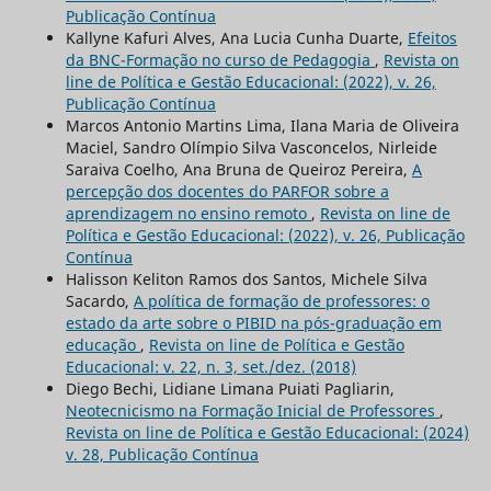
Publicação Contínua
Kallyne Kafuri Alves, Ana Lucia Cunha Duarte,
Efeitos
da BNC-Formação no curso de Pedagogia
,
Revista on
line de Política e Gestão Educacional: (2022), v. 26,
Publicação Contínua
Marcos Antonio Martins Lima, Ilana Maria de Oliveira
Maciel, Sandro Olímpio Silva Vasconcelos, Nirleide
Saraiva Coelho, Ana Bruna de Queiroz Pereira,
A
percepção dos docentes do PARFOR sobre a
aprendizagem no ensino remoto
,
Revista on line de
Política e Gestão Educacional: (2022), v. 26, Publicação
Contínua
Halisson Keliton Ramos dos Santos, Michele Silva
Sacardo,
A política de formação de professores: o
estado da arte sobre o PIBID na pós-graduação em
educação
,
Revista on line de Política e Gestão
Educacional: v. 22, n. 3, set./dez. (2018)
Diego Bechi, Lidiane Limana Puiati Pagliarin,
Neotecnicismo na Formação Inicial de Professores
,
Revista on line de Política e Gestão Educacional: (2024)
v. 28, Publicação Contínua