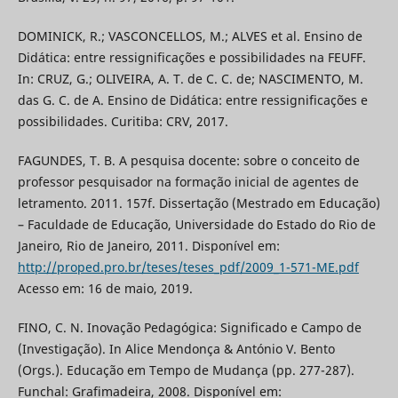
DOMINICK, R.; VASCONCELLOS, M.; ALVES et al. Ensino de
Didática: entre ressignificações e possibilidades na FEUFF.
In: CRUZ, G.; OLIVEIRA, A. T. de C. C. de; NASCIMENTO, M.
das G. C. de A. Ensino de Didática: entre ressignificações e
possibilidades. Curitiba: CRV, 2017.
FAGUNDES, T. B. A pesquisa docente: sobre o conceito de
professor pesquisador na formação inicial de agentes de
letramento. 2011. 157f. Dissertação (Mestrado em Educação)
– Faculdade de Educação, Universidade do Estado do Rio de
Janeiro, Rio de Janeiro, 2011. Disponível em:
http://proped.pro.br/teses/teses_pdf/2009_1-571-ME.pdf
Acesso em: 16 de maio, 2019.
FINO, C. N. Inovação Pedagógica: Significado e Campo de
(Investigação). In Alice Mendonça & António V. Bento
(Orgs.). Educação em Tempo de Mudança (pp. 277-287).
Funchal: Grafimadeira, 2008. Disponível em: