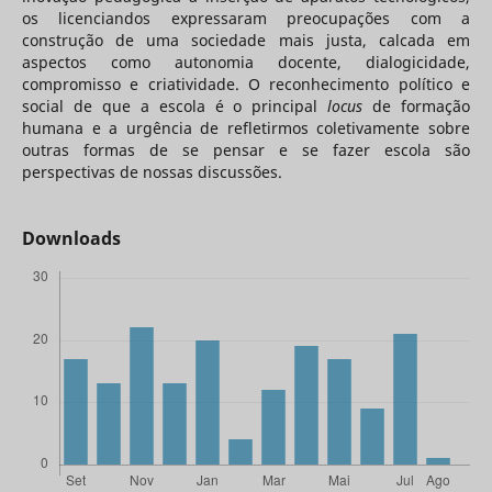
os licenciandos expressaram preocupações com a
construção de uma sociedade mais justa, calcada em
aspectos como autonomia docente, dialogicidade,
compromisso e criatividade. O reconhecimento político e
social de que a escola é o principal
locus
de formação
humana e a urgência de refletirmos coletivamente sobre
outras formas de se pensar e se fazer escola são
perspectivas de nossas discussões.
Downloads