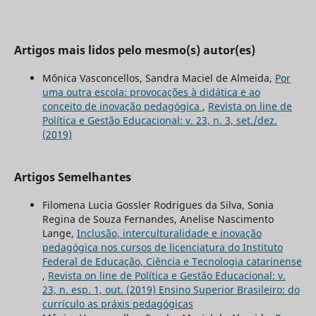
Artigos mais lidos pelo mesmo(s) autor(es)
Mônica Vasconcellos, Sandra Maciel de Almeida,
Por
uma outra escola: provocações à didática e ao
conceito de inovação pedagógica
,
Revista on line de
Política e Gestão Educacional: v. 23, n. 3, set./dez.
(2019)
Artigos Semelhantes
Filomena Lucia Gossler Rodrigues da Silva, Sonia
Regina de Souza Fernandes, Anelise Nascimento
Lange,
Inclusão, interculturalidade e inovação
pedagógica nos cursos de licenciatura do Instituto
Federal de Educação, Ciência e Tecnologia catarinense
,
Revista on line de Política e Gestão Educacional: v.
23, n. esp. 1, out. (2019) Ensino Superior Brasileiro: do
currículo as práxis pedagógicas