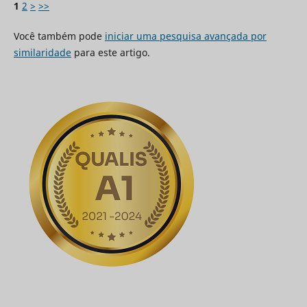
1
2
>
>>
Você também pode
iniciar uma pesquisa avançada por
similaridade
para este artigo.