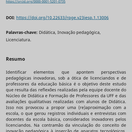
https://orcid.org/0000-0001-5201-0735
DOI:
https://doi.org/10.22633/rpge.v23iesp.1.13006
Palavras-chave:
Didática, Inovação pedagógica,
Licenciatura.
Resumo
Identificar elementos que apontem perspectivas
pedagógicas inovadoras, sob a ótica de licenciandos e de
professores da educação básica é o objetivo deste estudo
que resulta das reflexões realizadas pela equipe docente do
Núcleo de Didática e Formação de Professores da UFF e das
avaliações qualitativas realizadas com alunos de Didática.
Isso nos provocou a propor uma (re)aproximação com a
escola, o que gerou registros individuais e entrevistas com
docentes da escola básica, considerados inovadores pelos
licenciandos. Na contramão da vinculação do conceito de
inovação pedagógica à inserção de aparatos tecnológicos,