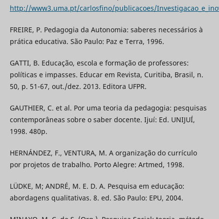
http://www3.uma.pt/carlosfino/publicacoes/Investigacao_e_ino
FREIRE, P. Pedagogia da Autonomia: saberes necessários à
prática educativa. São Paulo: Paz e Terra, 1996.
GATTI, B. Educação, escola e formação de professores:
políticas e impasses. Educar em Revista, Curitiba, Brasil, n.
50, p. 51-67, out./dez. 2013. Editora UFPR.
GAUTHIER, C. et al. Por uma teoria da pedagogia: pesquisas
contemporâneas sobre o saber docente. Ijuí: Ed. UNIJUÍ,
1998. 480p.
HERNÁNDEZ, F., VENTURA, M. A organização do currículo
por projetos de trabalho. Porto Alegre: Artmed, 1998.
LÜDKE, M; ANDRÉ, M. E. D. A. Pesquisa em educação:
abordagens qualitativas. 8. ed. São Paulo: EPU, 2004.