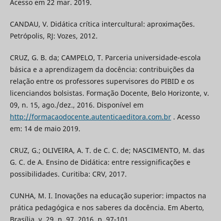
Acesso em 22 mar. 2019.
CANDAU, V. Didática crítica intercultural: aproximações.
Petrópolis, RJ: Vozes, 2012.
CRUZ, G. B. da; CAMPELO, T. Parceria universidade-escola
básica e a aprendizagem da docência: contribuições da
relação entre os professores supervisores do PIBID e os
licenciandos bolsistas. Formação Docente, Belo Horizonte, v.
09, n. 15, ago./dez., 2016. Disponível em
http://formacaodocente.autenticaeditora.com.br
. Acesso
em: 14 de maio 2019.
CRUZ, G.; OLIVEIRA, A. T. de C. C. de; NASCIMENTO, M. das
G. C. de A. Ensino de Didática: entre ressignificações e
possibilidades. Curitiba: CRV, 2017.
CUNHA, M. I. Inovações na educação superior: impactos na
prática pedagógica e nos saberes da docência. Em Aberto,
Brasília, v. 29, n. 97, 2016, p. 97-101.