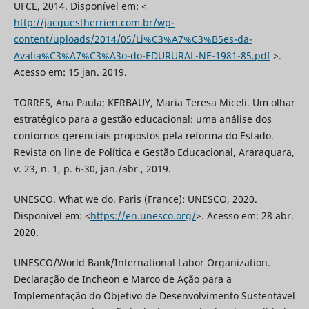
UFCE, 2014. Disponível em: <
http://jacquestherrien.com.br/wp-
content/uploads/2014/05/Li%C3%A7%C3%B5es-da-
Avalia%C3%A7%C3%A3o-do-EDURURAL-NE-1981-85.pdf
>.
Acesso em: 15 jan. 2019.
TORRES, Ana Paula; KERBAUY, Maria Teresa Miceli. Um olhar
estratégico para a gestão educacional: uma análise dos
contornos gerenciais propostos pela reforma do Estado.
Revista on line de Política e Gestão Educacional, Araraquara,
v. 23, n. 1, p. 6-30, jan./abr., 2019.
UNESCO. What we do. Paris (France): UNESCO, 2020.
Disponível em: <
https://en.unesco.org/
>. Acesso em: 28 abr.
2020.
UNESCO/World Bank/International Labor Organization.
Declaração de Incheon e Marco de Ação para a
Implementação do Objetivo de Desenvolvimento Sustentável