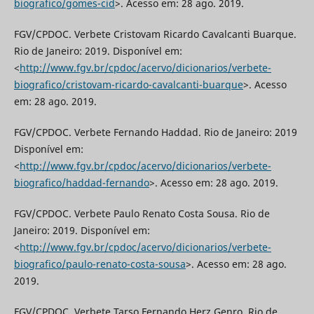
biografico/gomes-cid
>. Acesso em: 28 ago. 2019.
FGV/CPDOC. Verbete Cristovam Ricardo Cavalcanti Buarque.
Rio de Janeiro: 2019. Disponível em:
<
http://www.fgv.br/cpdoc/acervo/dicionarios/verbete-
biografico/cristovam-ricardo-cavalcanti-buarque
>. Acesso
em: 28 ago. 2019.
FGV/CPDOC. Verbete Fernando Haddad. Rio de Janeiro: 2019
Disponível em:
<
http://www.fgv.br/cpdoc/acervo/dicionarios/verbete-
biografico/haddad-fernando
>. Acesso em: 28 ago. 2019.
FGV/CPDOC. Verbete Paulo Renato Costa Sousa. Rio de
Janeiro: 2019. Disponível em:
<
http://www.fgv.br/cpdoc/acervo/dicionarios/verbete-
biografico/paulo-renato-costa-sousa
>. Acesso em: 28 ago.
2019.
FGV/CPDOC. Verbete Tarso Fernando Herz Genro. Rio de