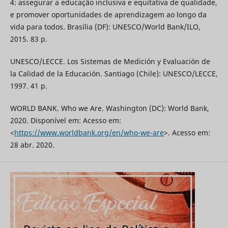
4: assegurar a educação inclusiva e equitativa de qualidade,
e promover oportunidades de aprendizagem ao longo da
vida para todos. Brasília (DF): UNESCO/World Bank/ILO,
2015. 83 p.
UNESCO/LECCE. Los Sistemas de Medición y Evaluación de
la Calidad de la Educación. Santiago (Chile): UNESCO/LECCE,
1997. 41 p.
WORLD BANK. Who we Are. Washington (DC): World Bank,
2020. Disponível em: Acesso em:
<
https://www.worldbank.org/en/who-we-are
>. Acesso em:
28 abr. 2020.