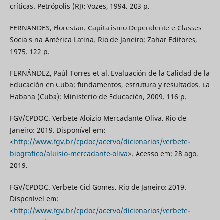
críticas. Petrópolis (RJ): Vozes, 1994. 203 p.
FERNANDES, Florestan. Capitalismo Dependente e Classes
Sociais na América Latina. Rio de Janeiro: Zahar Editores,
1975. 122 p.
FERNÁNDEZ, Paúl Torres et al. Evaluación de la Calidad de la
Educación en Cuba: fundamentos, estrutura y resultados. La
Habana (Cuba): Ministerio de Educación, 2009. 116 p.
FGV/CPDOC. Verbete Aloizio Mercadante Oliva. Rio de
Janeiro: 2019. Disponível em:
<
http://www.fgv.br/cpdoc/acervo/dicionarios/verbete-
biografico/aluisio-mercadante-oliva
>. Acesso em: 28 ago.
2019.
FGV/CPDOC. Verbete Cid Gomes. Rio de Janeiro: 2019.
Disponível em:
<
http://www.fgv.br/cpdoc/acervo/dicionarios/verbete-