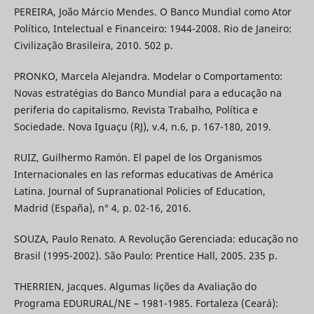
PEREIRA, João Márcio Mendes. O Banco Mundial como Ator
Político, Intelectual e Financeiro: 1944-2008. Rio de Janeiro:
Civilização Brasileira, 2010. 502 p.
PRONKO, Marcela Alejandra. Modelar o Comportamento:
Novas estratégias do Banco Mundial para a educação na
periferia do capitalismo. Revista Trabalho, Política e
Sociedade. Nova Iguaçu (RJ), v.4, n.6, p. 167-180, 2019.
RUIZ, Guilhermo Ramón. El papel de los Organismos
Internacionales en las reformas educativas de América
Latina. Journal of Supranational Policies of Education,
Madrid (España), n° 4, p. 02-16, 2016.
SOUZA, Paulo Renato. A Revolução Gerenciada: educação no
Brasil (1995-2002). São Paulo: Prentice Hall, 2005. 235 p.
THERRIEN, Jacques. Algumas lições da Avaliação do
Programa EDURURAL/NE – 1981-1985. Fortaleza (Ceará):