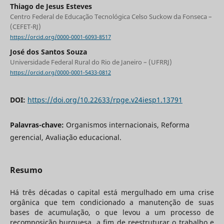
Thiago de Jesus Esteves
Centro Federal de Educação Tecnológica Celso Suckow da Fonseca –
(CEFET-RJ)
https://orcid.org/0000-0001-6093-8517
José dos Santos Souza
Universidade Federal Rural do Rio de Janeiro – (UFRRJ)
https://orcid.org/0000-0001-5433-0812
DOI:
https://doi.org/10.22633/rpge.v24iesp1.13791
Palavras-chave:
Organismos internacionais, Reforma
gerencial, Avaliação educacional.
Resumo
Há três décadas o capital está mergulhado em uma crise
orgânica que tem condicionado a manutenção de suas
bases de acumulação, o que levou a um processo de
recomposição burguesa, a fim de reestruturar o trabalho e