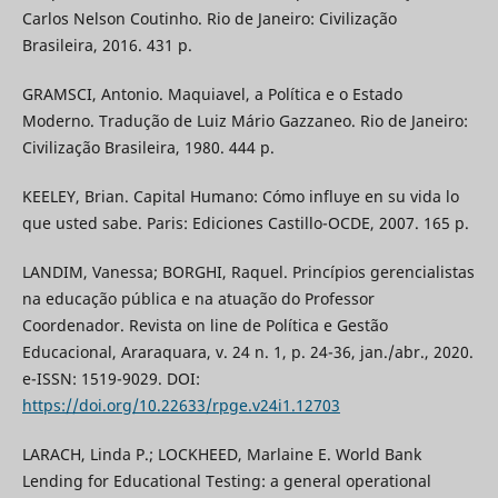
Carlos Nelson Coutinho. Rio de Janeiro: Civilização
Brasileira, 2016. 431 p.
GRAMSCI, Antonio. Maquiavel, a Política e o Estado
Moderno. Tradução de Luiz Mário Gazzaneo. Rio de Janeiro:
Civilização Brasileira, 1980. 444 p.
KEELEY, Brian. Capital Humano: Cómo influye en su vida lo
que usted sabe. Paris: Ediciones Castillo-OCDE, 2007. 165 p.
LANDIM, Vanessa; BORGHI, Raquel. Princípios gerencialistas
na educação pública e na atuação do Professor
Coordenador. Revista on line de Política e Gestão
Educacional, Araraquara, v. 24 n. 1, p. 24-36, jan./abr., 2020.
e-ISSN: 1519-9029. DOI:
https://doi.org/10.22633/rpge.v24i1.12703
LARACH, Linda P.; LOCKHEED, Marlaine E. World Bank
Lending for Educational Testing: a general operational