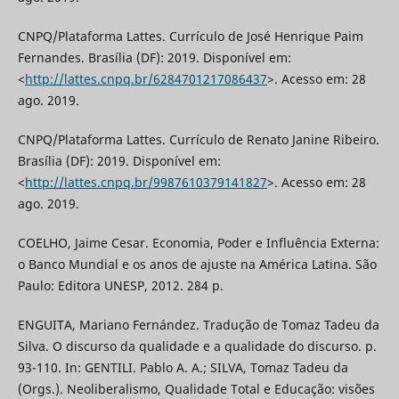
CNPQ/Plataforma Lattes. Currículo de José Henrique Paim
Fernandes. Brasília (DF): 2019. Disponível em:
<
http://lattes.cnpq.br/6284701217086437
>. Acesso em: 28
ago. 2019.
CNPQ/Plataforma Lattes. Currículo de Renato Janine Ribeiro.
Brasília (DF): 2019. Disponível em:
<
http://lattes.cnpq.br/9987610379141827
>. Acesso em: 28
ago. 2019.
COELHO, Jaime Cesar. Economia, Poder e Influência Externa:
o Banco Mundial e os anos de ajuste na América Latina. São
Paulo: Editora UNESP, 2012. 284 p.
ENGUITA, Mariano Fernández. Tradução de Tomaz Tadeu da
Silva. O discurso da qualidade e a qualidade do discurso. p.
93-110. In: GENTILI. Pablo A. A.; SILVA, Tomaz Tadeu da
(Orgs.). Neoliberalismo, Qualidade Total e Educação: visões