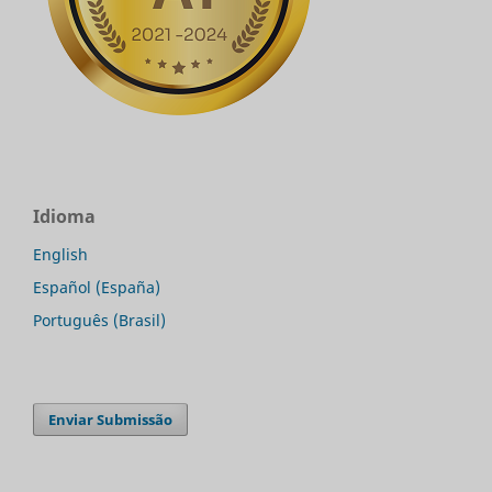
Idioma
English
Español (España)
Português (Brasil)
Enviar Submissão