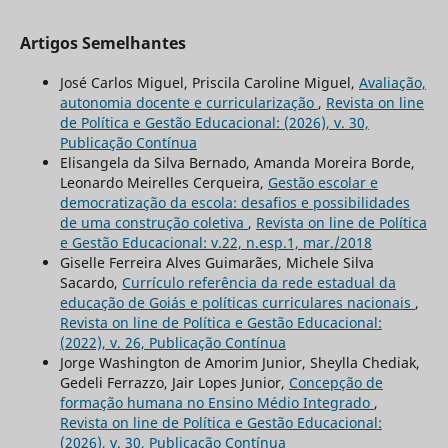
Artigos Semelhantes
José Carlos Miguel, Priscila Caroline Miguel,
Avaliação,
autonomia docente e curricularização
,
Revista on line
de Política e Gestão Educacional: (2026), v. 30,
Publicação Contínua
Elisangela da Silva Bernado, Amanda Moreira Borde,
Leonardo Meirelles Cerqueira,
Gestão escolar e
democratização da escola: desafios e possibilidades
de uma construção coletiva
,
Revista on line de Política
e Gestão Educacional: v.22, n.esp.1, mar./2018
Giselle Ferreira Alves Guimarães, Michele Silva
Sacardo,
Currículo referência da rede estadual da
educação de Goiás e políticas curriculares nacionais
,
Revista on line de Política e Gestão Educacional:
(2022), v. 26, Publicação Contínua
Jorge Washington de Amorim Junior, Sheylla Chediak,
Gedeli Ferrazzo, Jair Lopes Junior,
Concepção de
formação humana no Ensino Médio Integrado
,
Revista on line de Política e Gestão Educacional:
(2026), v. 30, Publicação Contínua