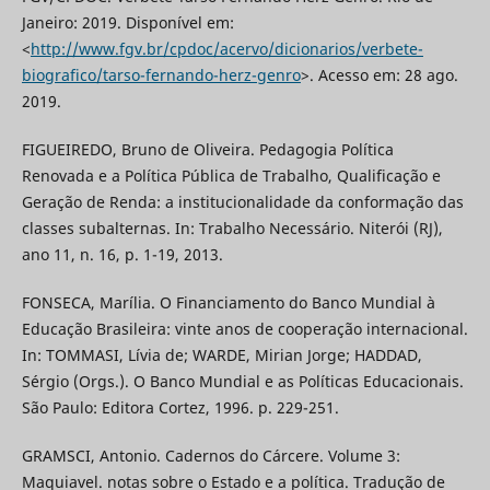
Janeiro: 2019. Disponível em:
<
http://www.fgv.br/cpdoc/acervo/dicionarios/verbete-
biografico/tarso-fernando-herz-genro
>. Acesso em: 28 ago.
2019.
FIGUEIREDO, Bruno de Oliveira. Pedagogia Política
Renovada e a Política Pública de Trabalho, Qualificação e
Geração de Renda: a institucionalidade da conformação das
classes subalternas. In: Trabalho Necessário. Niterói (RJ),
ano 11, n. 16, p. 1-19, 2013.
FONSECA, Marília. O Financiamento do Banco Mundial à
Educação Brasileira: vinte anos de cooperação internacional.
In: TOMMASI, Lívia de; WARDE, Mirian Jorge; HADDAD,
Sérgio (Orgs.). O Banco Mundial e as Políticas Educacionais.
São Paulo: Editora Cortez, 1996. p. 229-251.
GRAMSCI, Antonio. Cadernos do Cárcere. Volume 3:
Maquiavel. notas sobre o Estado e a política. Tradução de