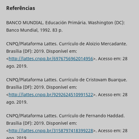
Referências
BANCO MUNDIAL. Educación Primária. Washington (DC):
Banco Mundial, 1992. 83 p.
CNPQ/Plataforma Lattes. Currículo de Aloizio Mercadante.
Brasília (DF): 2019. Disponível em:
<
http://lattes.cnpq.br/6976756962014956
>. Acesso em: 28
ago. 2019.
CNPQ/Plataforma Lattes. Currículo de Cristovam Buarque.
Brasília (DF): 2019. Disponível em:
<
http://lattes.cnpq.br/9292624510991522
>. Acesso em: 28
ago. 2019.
CNPQ/Plataforma Lattes. Currículo de Fernando Haddad.
Brasília (DF): 2019. Disponível em:
<
http://lattes.cnpq.br/3158797418399228
>. Acesso em: 28
ago. 2019.