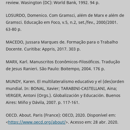
review. Wasington (DC): World Bank, 1992. 94 p.
LOSURDO, Domenico. Com Gramsci, além de Marx e além de
Gramsci. Educação em Foco, v.5, n.2, set./fev., 2000/2001.
63-80 p.
MACEDO, Jussara Marques de. Formação para o Trabalho
Docente. Curitiba: Appris, 2017. 303 p.
MARX, Karl. Manuscritos Econômicos-Filosóficos. Tradução
de Jesus Ranieri. São Paulo: Boitempo, 2004. 176 p.
MUNDY, Karen. El multilateralismo educativo y el (des)orden
mundial. In: BONAL, Xavier; TARABINI-CASTELLANI, Aina;
VERGER, Antoni (Orgs.). Globalización y Educación. Buenos
Aires: Miño y Dávila, 2007. p. 117-161.
OECD. About. Paris (France): OECD, 2020. Disponível em:
<
https://www.oecd.org/about/
>. Acesso em: 28 abr. 2020.