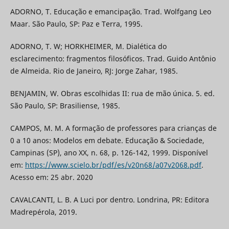
ADORNO, T. Educação e emancipação. Trad. Wolfgang Leo
Maar. São Paulo, SP: Paz e Terra, 1995.
ADORNO, T. W; HORKHEIMER, M. Dialética do
esclarecimento: fragmentos filosóficos. Trad. Guido Antônio
de Almeida. Rio de Janeiro, RJ: Jorge Zahar, 1985.
BENJAMIN, W. Obras escolhidas II: rua de mão única. 5. ed.
São Paulo, SP: Brasiliense, 1985.
CAMPOS, M. M. A formação de professores para crianças de
0 a 10 anos: Modelos em debate. Educação & Sociedade,
Campinas (SP), ano XX, n. 68, p. 126-142, 1999. Disponível
em:
https://www.scielo.br/pdf/es/v20n68/a07v2068.pdf
.
Acesso em: 25 abr. 2020
CAVALCANTI, L. B. A Luci por dentro. Londrina, PR: Editora
Madrepérola, 2019.