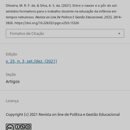
Oliveira, M. R. F. de, & Silva, A. S. da. (2021). Entre o nascer e o pôr do sol:
sentidos formativos para o trabalho docente na educação da infância em
tempos nebulosos.
Revista on Line De Política E Gestão Educacional
,
25
(3), 2814–
2826. https://doi.org/10.22633/rpge.v25i3.15326
Fomatos de Citação
Edição
v. 25, n. 3, set./dez. (2021)
Seção
Artigos
Licença
Copyright (c) 2021 Revista on line de Política e Gestão Educacional