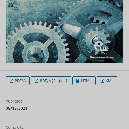
PDF/A
PDF/A (English)
HTML
XML
Publicado
08/12/2021
Como Citar