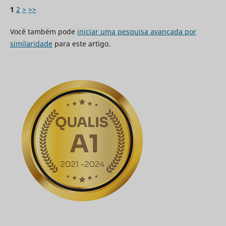
1
2
>
>>
Você também pode
iniciar uma pesquisa avançada por
similaridade
para este artigo.