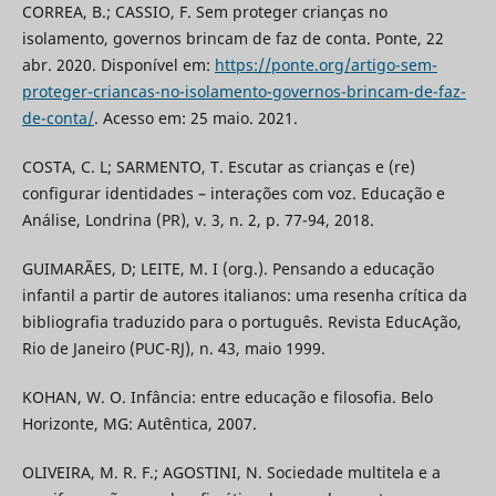
CORREA, B.; CASSIO, F. Sem proteger crianças no
isolamento, governos brincam de faz de conta. Ponte, 22
abr. 2020. Disponível em:
https://ponte.org/artigo-sem-
proteger-criancas-no-isolamento-governos-brincam-de-faz-
de-conta/
. Acesso em: 25 maio. 2021.
COSTA, C. L; SARMENTO, T. Escutar as crianças e (re)
configurar identidades – interações com voz. Educação e
Análise, Londrina (PR), v. 3, n. 2, p. 77-94, 2018.
GUIMARÃES, D; LEITE, M. I (org.). Pensando a educação
infantil a partir de autores italianos: uma resenha crítica da
bibliografia traduzido para o português. Revista EducAção,
Rio de Janeiro (PUC-RJ), n. 43, maio 1999.
KOHAN, W. O. Infância: entre educação e filosofia. Belo
Horizonte, MG: Autêntica, 2007.
OLIVEIRA, M. R. F.; AGOSTINI, N. Sociedade multitela e a