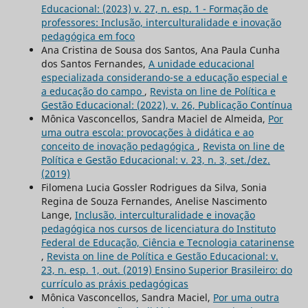
Educacional: (2023) v. 27, n. esp. 1 - Formação de
professores: Inclusão, interculturalidade e inovação
pedagógica em foco
Ana Cristina de Sousa dos Santos, Ana Paula Cunha
dos Santos Fernandes,
A unidade educacional
especializada considerando-se a educação especial e
a educação do campo
,
Revista on line de Política e
Gestão Educacional: (2022), v. 26, Publicação Contínua
Mônica Vasconcellos, Sandra Maciel de Almeida,
Por
uma outra escola: provocações à didática e ao
conceito de inovação pedagógica
,
Revista on line de
Política e Gestão Educacional: v. 23, n. 3, set./dez.
(2019)
Filomena Lucia Gossler Rodrigues da Silva, Sonia
Regina de Souza Fernandes, Anelise Nascimento
Lange,
Inclusão, interculturalidade e inovação
pedagógica nos cursos de licenciatura do Instituto
Federal de Educação, Ciência e Tecnologia catarinense
,
Revista on line de Política e Gestão Educacional: v.
23, n. esp. 1, out. (2019) Ensino Superior Brasileiro: do
currículo as práxis pedagógicas
Mônica Vasconcellos, Sandra Maciel,
Por uma outra