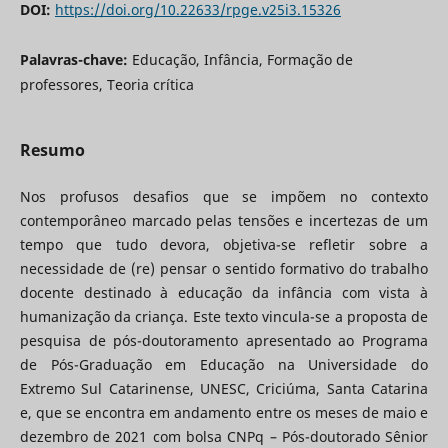
DOI:
https://doi.org/10.22633/rpge.v25i3.15326
Palavras-chave:
Educação, Infância, Formação de
professores, Teoria crítica
Resumo
Nos profusos desafios que se impõem no contexto
contemporâneo marcado pelas tensões e incertezas de um
tempo que tudo devora, objetiva-se refletir sobre a
necessidade de (re) pensar o sentido formativo do trabalho
docente destinado à educação da infância com vista à
humanização da criança. Este texto vincula-se a proposta de
pesquisa de pós-doutoramento apresentado ao Programa
de Pós-Graduação em Educação na Universidade do
Extremo Sul Catarinense, UNESC, Criciúma, Santa Catarina
e, que se encontra em andamento entre os meses de maio e
dezembro de 2021 com bolsa CNPq – Pós-doutorado Sênior