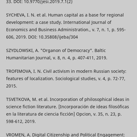
33. DOI: 10.9770/jesi.2019.7.1(2)
SYCHEVA, I. N. et al. Human capital as a base for regional
development: a case study. International Journal of
Economics and Business Administration., v. 7, n. 1, p. 595-
606, 2019. DOI: 10.35808/ijeba/304
SZYDLOWSKI, A. "Organon of Democracy". Baltic
Humanitarian Journal, v. 8, n. 4, p. 407-411, 2019.
TROFIMOVA, I. N. Civil activism in modern Russian society:
features of localization. Sociological studies, v. 4, p. 72-77,
2015.
TSVETKOVA, M. et al. Incorporation of philosophical ideas in
science fiction literature. [Incorporación de ideas filosóficas
en la literatura de ciencia ficción] Opcion, v. 35, n. 23, p.
598-612, 2019.
VROMEN, A. Digital Citizenship and Political Engagement: