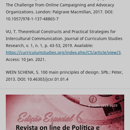
The Challenge from Online Campaigning and Advocacy
Organizations. London: Palgrave Macmillan, 2017. DOI:
10.1057/978-1-137-48865-7
VU, T. Theoretical Constructs and Practical Strategies for
Intercultural Communication. Journal of Curriculum Studies
Research, v. 1, n. 1, p. 43-53, 2019. Available:
https://curriculumstudies.org/index.php/CS/article/view/3
.
Access: 10 Jan. 2021.
WEIN SCHENK, S. 100 main principles of design. SPb.: Peter,
2013. DOI: 10.46303/jcsr.01.01.4