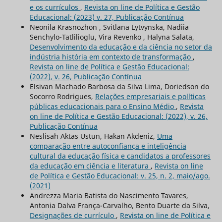
e os currículos
,
Revista on line de Política e Gestão
Educacional: (2023) v. 27, Publicação Contínua
Neonila Krasnozhon , Svitlana Lytvynska, Nadiia
Senchylo-Tatlilioglu, Vira Revenko , Halyna Salata,
Desenvolvimento da educação e da ciência no setor da
indústria história em contexto de transformação
,
Revista on line de Política e Gestão Educacional:
(2022), v. 26, Publicação Contínua
Elsivan Machado Barbosa da Silva Lima, Doriedson do
Socorro Rodrigues,
Relações empresariais e políticas
públicas educacionais para o Ensino Médio
,
Revista
on line de Política e Gestão Educacional: (2022), v. 26,
Publicação Contínua
Neslisah Aktas Ustun, Hakan Akdeniz,
Uma
comparação entre autoconfiança e inteligência
cultural da educação física e candidatos a professores
da educação em ciência e literatura
,
Revista on line
de Política e Gestão Educacional: v. 25, n. 2, maio/ago.
(2021)
Andrezza Maria Batista do Nascimento Tavares,
Antonia Dalva França-Carvalho, Bento Duarte da Silva,
Designações de currículo
,
Revista on line de Política e