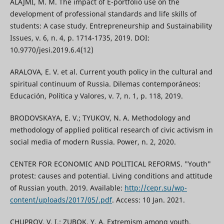
ALAJMI, M. M. The impact of E-portfolio use on the
development of professional standards and life skills of
students: A case study. Entrepreneurship and Sustainability
Issues, v. 6, n. 4, p. 1714-1735, 2019. DOI:
10.9770/jesi.2019.6.4(12)
ARALOVA, E. V. et al. Current youth policy in the cultural and
spiritual continuum of Russia. Dilemas contemporáneos:
Educación, Política y Valores, v. 7, n. 1, p. 118, 2019.
BRODOVSKAYA, E. V.; TYUKOV, N. A. Methodology and
methodology of applied political research of civic activism in
social media of modern Russia. Power, n. 2, 2020.
CENTER FOR ECONOMIC AND POLITICAL REFORMS. "Youth"
protest: causes and potential. Living conditions and attitude
of Russian youth. 2019. Available:
http://cepr.su/wp-
content/uploads/2017/05/.pdf
. Access: 10 Jan. 2021.
CHUPROV, V. I.; ZUBOK, Y. A. Extremism among youth.