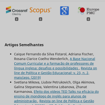
0
0
0
Artigos Semelhantes
Caique Fernando da Silva Fistarol, Adriana Fischer,
Rosana Clarice Coelho Wenderlich,
A Base Nacional
Comum Curricular e a formação de professores de
língua inglesa: desafios e possibilidades
,
Revista on
line de Política e Gestão Educacional: v. 23, n. 2,
maio/ago. (2019)
Svetlana Mikova, Liubov Petrukovich, Olga Akimova,
Galina Stepanova, Valentina Lobanova, Zhanat
Karmanova,
Efeito dos vídeos TED Talks na eficácia do
ensino de monólogo de inglês para alunos de
administração
,
Revista on line de Política e Gestão