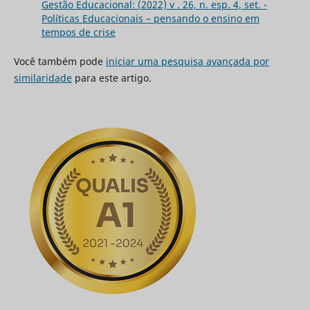
Gestão Educacional: (2022) v . 26, n. esp. 4, set. -
Políticas Educacionais – pensando o ensino em
tempos de crise
Você também pode
iniciar uma pesquisa avançada por
similaridade
para este artigo.