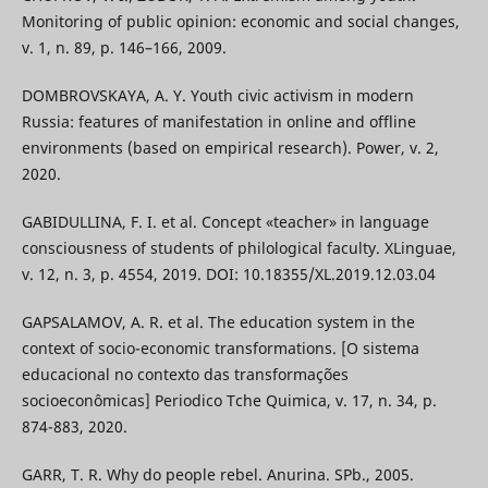
Monitoring of public opinion: economic and social changes,
v. 1, n. 89, p. 146–166, 2009.
DOMBROVSKAYA, A. Y. Youth civic activism in modern
Russia: features of manifestation in online and offline
environments (based on empirical research). Power, v. 2,
2020.
GABIDULLINA, F. I. et al. Concept «teacher» in language
consciousness of students of philological faculty. XLinguae,
v. 12, n. 3, p. 4554, 2019. DOI: 10.18355/XL.2019.12.03.04
GAPSALAMOV, A. R. et al. The education system in the
context of socio-economic transformations. [O sistema
educacional no contexto das transformações
socioeconômicas] Periodico Tche Quimica, v. 17, n. 34, p.
874-883, 2020.
GARR, T. R. Why do people rebel. Anurina. SPb., 2005.