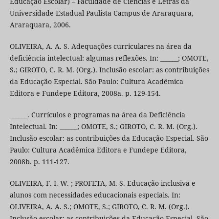
Educação Escolar) – Faculdade de Ciências e Letras da
Universidade Estadual Paulista Campus de Araraquara,
Araraquara, 2006.
OLIVEIRA, A. A. S. Adequações curriculares na área da
deficiência intelectual: algumas reflexões. In: ______; OMOTE,
S.; GIROTO, C. R. M. (Org.). Inclusão escolar: as contribuições
da Educação Especial. São Paulo: Cultura Acadêmica
Editora e Fundepe Editora, 2008a. p. 129-154.
______. Currículos e programas na área da Deficiência
Intelectual. In: ______; OMOTE, S.; GIROTO, C. R. M. (Org.).
Inclusão escolar: as contribuições da Educação Especial. São
Paulo: Cultura Acadêmica Editora e Fundepe Editora,
2008b. p. 111-127.
OLIVEIRA, F. I. W. ; PROFETA, M. S. Educação inclusiva e
alunos com necessidades educacionais especiais. In:
OLIVEIRA, A. A. S.; OMOTE, S.; GIROTO, C. R. M. (Org.).
Inclusão escolar: as contribuições da Educação Especial. São