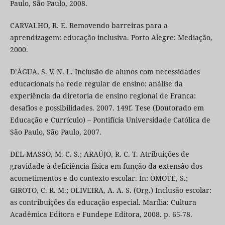
Paulo, São Paulo, 2008.
CARVALHO, R. E. Removendo barreiras para a
aprendizagem: educação inclusiva. Porto Alegre: Mediação,
2000.
D’ÁGUA, S. V. N. L. Inclusão de alunos com necessidades
educacionais na rede regular de ensino: análise da
experiência da diretoria de ensino regional de Franca:
desafios e possibilidades. 2007. 149f. Tese (Doutorado em
Educação e Currículo) – Pontifícia Universidade Católica de
São Paulo, São Paulo, 2007.
DEL-MASSO, M. C. S.; ARAÚJO, R. C. T. Atribuições de
gravidade à deficiência física em função da extensão dos
acometimentos e do contexto escolar. In: OMOTE, S.;
GIROTO, C. R. M.; OLIVEIRA, A. A. S. (Org.) Inclusão escolar:
as contribuições da educação especial. Marília: Cultura
Acadêmica Editora e Fundepe Editora, 2008. p. 65-78.