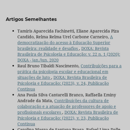
Artigos Semelhantes
Tamiris Aparecida Fachinetti, Eliane Aparecida Piza
Candido, Relma Relma Urel Carbone Carneiro,
A
democratização do acesso à Educação Superior
brasileira: realidade e desafios
,
DOXA: Revista
Brasileira de Psicologia e Educação: v. 22 n. 1 (2020):
DOXA - jan./jun. 2020
Raul Bruno Tibaldi Nascimento,
Contribuições para a
prática da psicologia escolar e educacional em
situações de luto
,
DOXA: Revista Brasileira de
Psicologia e Educação: (2023), v. 24, Publicação
Contínua
Ana Paula Silva Cantarelli Branco, Raffaella Eminy
Andrade da Mata,
Contribuições da cultura de
colaboração e a atuação de professores de apoio e
profissionais escolares
,
DOXA: Revista Brasileira de
Psicologia e Educação: (2022), v. 23, Publicação
Contínua
Carolina Magro de Santana Braga, Rafael Lima Dalle