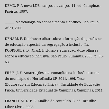
DEMO, P. A nova LDB: ranços e avanços. 11. ed. Campinas:
Papirus, 1997.
______. Metodologia do conhecimento científico. São Paulo:
Atlas, 2009.
DENARI, F. Um (novo) olhar sobre a formação do professor
de educação especial: da segregação à inclusão. In:
RODRIGUES, D. (Org.). Inclusão e educação: doze olhares
sobre a educação inclusiva. São Paulo: Summus, 2006. p. 35-
63.
FILUS, J. F. Amarrações e arrumações na inclusão escolar
do município de Hortolândia-SP. 2011. 199f. Tese
(Doutorado em Educação Física) – Faculdade de Educação
Física, Universidade Estadual de Campinas, Campinas, 2011.
FRANCO, M. L. P. B. Análise de conteúdo. 3. ed. Brasília:
Líber Livro, 2008.