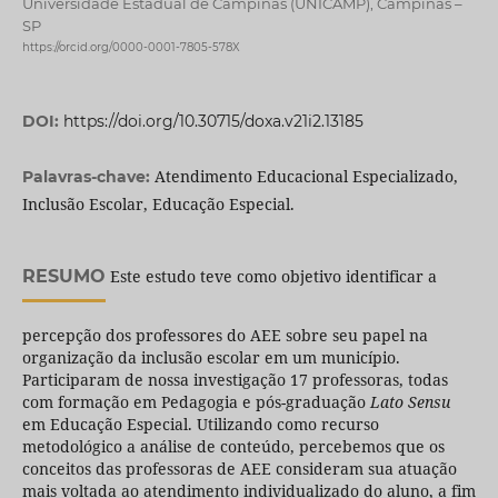
Universidade Estadual de Campinas (UNICAMP), Campinas –
SP
https://orcid.org/0000-0001-7805-578X
DOI:
https://doi.org/10.30715/doxa.v21i2.13185
Atendimento Educacional Especializado,
Palavras-chave:
Inclusão Escolar, Educação Especial.
RESUMO
Este estudo teve como objetivo identificar a
percepção dos professores do AEE sobre seu papel na
organização da inclusão escolar em um município.
Participaram de nossa investigação 17 professoras, todas
com formação em Pedagogia e pós-graduação
Lato Sensu
em Educação Especial. Utilizando como recurso
metodológico a análise de conteúdo, percebemos que os
conceitos das professoras de AEE consideram sua atuação
mais voltada ao atendimento individualizado do aluno, a fim