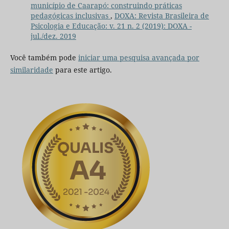
município de Caarapó: construindo práticas
pedagógicas inclusivas
,
DOXA: Revista Brasileira de
Psicologia e Educação: v. 21 n. 2 (2019): DOXA -
jul./dez. 2019
Você também pode
iniciar uma pesquisa avançada por
similaridade
para este artigo.