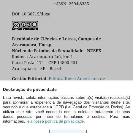
e-ISSN: 2594-8385.
DOI: 10.30715/doxa
Faculdade de Ciências e Letras, Campus de
Araraquara, Unesp
Núcleo de Estudos da Sexualidade - NUSEX
Rodovia Araraquara-Jaú, km 1
Caixa Postal 174 – CEP 14800-901
Araraquara – SP – Brasil
Gestão Editorial
:
Editora Ibero-Americana de
Educação
Declaração de privacidade
Esta revista coleta informações básicas sobre a(s) visita(s) realizada(s)
para aprimorar a experiência de navegação dos visitantes deste site,
segundo o que estabelece a LGPD (Lei Geral de Proteção de Dados). Ao
utilizar este site, você concorda com a coleta e tratamento de seus
dados pessoais por meio de formulários e cookies. Para mais
informações,
leia nossa política de privacidade.