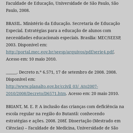
Faculdade de Educação, Universidade de São Paulo, São
Paulo, 2008.
BRASIL. Ministério da Educação. Secretaria de Educação
Especial. Estratégias para a educação de alunos com
necessidades educacionais especiais. Brasília: MEC/SEESP,
2003. Disponível em:
http://portal.mec.gov.br/seesp/arquivos/pdf/serie4.pdf
.
Acesso em: 10 maio 2010.
______. Decreto n.º 6.571, 17 de setembro de 2008. 2008.
Disponível em:
http://www.planalto.gov.br/ccivil_03/_Ato2007-
2010/2008/Decreto/D6571.htm
. Acesso em: 20 maio 2010.
BRIANT, M. E. P. A inclusão das crianças com deficiência na
escola regular na região do Butantã: conhecendo
estratégias e ações. 2008. 208f. Dissertação (Mestrado em
Ciências) – Faculdade de Medicina, Universidade de São