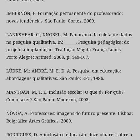
IMBERNÓN, F. Formação permanente do professorado:
novas tendências. São Paulo: Cortez, 2009.
LANKSHEAR, C.; KNOBEL, M. Panorama da coleta de dados
na pesquisa qualitativa. In: ______. Pesquisa pedagógica: do
projeto à implantação. Tradução Magda França Lopes.
Porto Alegre: Artmed, 2008. p. 149-167.
LÜDKE, M.; ANDRÉ, M. E. D. A. Pesquisa em educação:
abordagens qualitativas. São Paulo: EPU, 1986.
MANTOAN, M. T. E. Inclusão escolar: O que é? Por quê?
Como fazer? São Paulo: Moderna, 2003.
NÓVOA, A. Professores: imagens do futuro presente. Lisboa:
Relgráfica Artes Gráficas, 2009.
RODRIGUES, D. A inclusão e educação: doze olhares sobre a