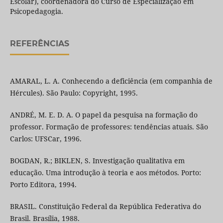
Escolar), coordenadora do Curso de Especialização em
Psicopedagogia.
REFERÊNCIAS
AMARAL, L. A. Conhecendo a deficiência (em companhia de
Hércules). São Paulo: Copyright, 1995.
ANDRÉ, M. E. D. A. O papel da pesquisa na formação do
professor. Formação de professores: tendências atuais. São
Carlos: UFSCar, 1996.
BOGDAN, R.; BIKLEN, S. Investigação qualitativa em
educação. Uma introdução à teoria e aos métodos. Porto:
Porto Editora, 1994.
BRASIL. Constituição Federal da República Federativa do
Brasil. Brasília, 1988.