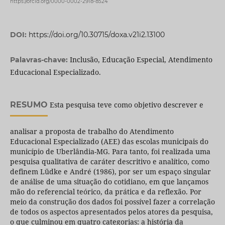
https://orcid.org/0000-0002-2918-8524
DOI:
https://doi.org/10.30715/doxa.v21i2.13100
Inclusão, Educação Especial, Atendimento
Palavras-chave:
Educacional Especializado.
RESUMO
Esta pesquisa teve como objetivo descrever e
analisar a proposta de trabalho do Atendimento
Educacional Especializado (AEE) das escolas municipais do
município de Uberlândia-MG. Para tanto, foi realizada uma
pesquisa qualitativa de caráter descritivo e analítico, como
definem Lüdke e André (1986), por ser um espaço singular
de análise de uma situação do cotidiano, em que lançamos
mão do referencial teórico, da prática e da reflexão. Por
meio da construção dos dados foi possível fazer a correlação
de todos os aspectos apresentados pelos atores da pesquisa,
o que culminou em quatro categorias: a história da