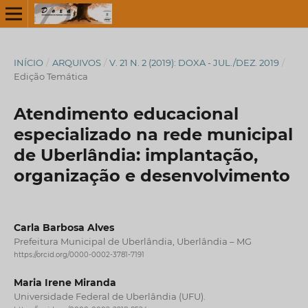
INÍCIO
/
ARQUIVOS
/
V. 21 N. 2 (2019): DOXA - JUL./DEZ. 2019
/
Edição Temática
Atendimento educacional
especializado na rede municipal
de Uberlândia: implantação,
organização e desenvolvimento
Carla Barbosa Alves
Prefeitura Municipal de Uberlândia, Uberlândia – MG
https://orcid.org/0000-0002-3781-7191
Maria Irene Miranda
Universidade Federal de Uberlândia (UFU).