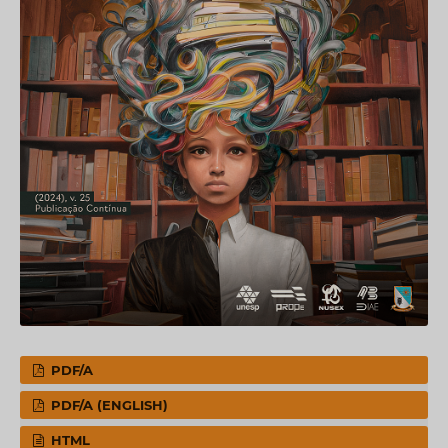
PDF/A
PDF/A (ENGLISH)
HTML