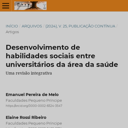
INÍCIO
/
ARQUIVOS
/
(2024), V. 25, PUBLICAÇÃO CONTÍNUA
/
Artigos
Desenvolvimento de
habilidades sociais entre
universitários da área da saúde
Uma revisão integrativa
Emanuel Pereira de Melo
Faculdades Pequeno Príncipe
https://orcid.org/0000-0002-8324-3547
Elaine Rossi Ribeiro
Faculdades Pequeno Príncipe