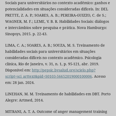
Sociais para universitários no contexto acadêmico: ganhos e
potencialidades em situações consideradas difíceis. In: DEL
PRETTE, Z. A. P.; SOARES, A. B.; PEREIRA-GUIZZO, C. de S.;
WAGNER, M. F.; LEME, V. B. R. Habilidades Sociais: diálogos
e intercâmbios sobre pesquisa e prática. Nova Hamburgo:
Sinopsys, 2015. p. 22-43.
LIMA, C. A.; SOARES, A. B.; SOUZA, M. S. Treinamento de
habilidades sociais para universitários em situações
consideradas difíceis no contexto acadêmico. Psicologia
clínica, Rio de Janeiro, v. 31, n. 1, p. 95-121, abr. 2019.
Disponível em:
http://pepsic.bvsalud.org/scielo.php?
script=sci_arttext&pid=S0103-56652019000100006
. Acesso
em: 28 jan. 2024.
LINEHAN, M. M. Treinamento de habilidades em DBT. Porto
Alegre: Artmed, 2014.
MITRANI, A. T. A. Outcome of anger management training