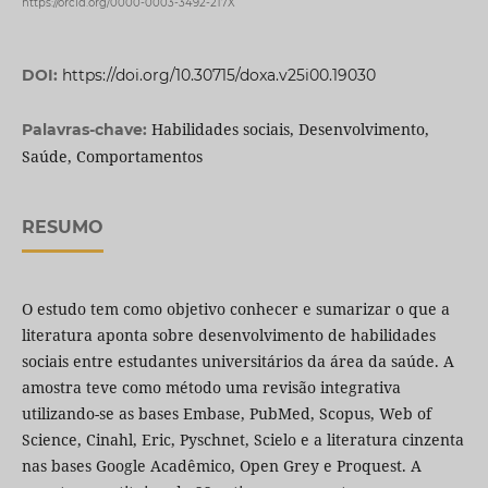
https://orcid.org/0000-0003-3492-217X
DOI:
https://doi.org/10.30715/doxa.v25i00.19030
Habilidades sociais, Desenvolvimento,
Palavras-chave:
Saúde, Comportamentos
RESUMO
O estudo tem como objetivo conhecer e sumarizar o que a
literatura aponta sobre desenvolvimento de habilidades
sociais entre estudantes universitários da área da saúde. A
amostra teve como método uma revisão integrativa
utilizando-se as bases Embase, PubMed, Scopus, Web of
Science, Cinahl, Eric, Pyschnet, Scielo e a literatura cinzenta
nas bases Google Acadêmico, Open Grey e Proquest. A