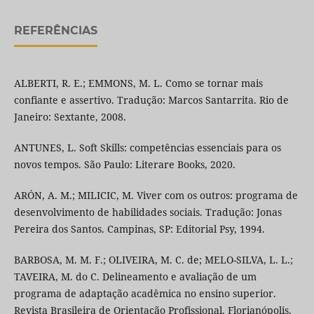
REFERÊNCIAS
ALBERTI, R. E.; EMMONS, M. L. Como se tornar mais
confiante e assertivo. Tradução: Marcos Santarrita. Rio de
Janeiro: Sextante, 2008.
ANTUNES, L. Soft Skills: competências essenciais para os
novos tempos. São Paulo: Literare Books, 2020.
ARÓN, A. M.; MILICIC, M. Viver com os outros: programa de
desenvolvimento de habilidades sociais. Tradução: Jonas
Pereira dos Santos. Campinas, SP: Editorial Psy, 1994.
BARBOSA, M. M. F.; OLIVEIRA, M. C. de; MELO-SILVA, L. L.;
TAVEIRA, M. do C. Delineamento e avaliação de um
programa de adaptação acadêmica no ensino superior.
Revista Brasileira de Orientação Profissional, Florianópolis,