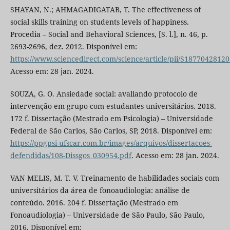
SHAYAN, N.; AHMAGADIGATAB, T. The effectiveness of
social skills training on students levels of happiness.
Procedia – Social and Behavioral Sciences, [S. l.], n. 46, p.
2693-2696, dez. 2012. Disponível em:
https://www.sciencedirect.com/science/article/pii/S1877042812
Acesso em: 28 jan. 2024.
SOUZA, G. O. Ansiedade social: avaliando protocolo de
intervenção em grupo com estudantes universitários. 2018.
172 f. Dissertação (Mestrado em Psicologia) – Universidade
Federal de São Carlos, São Carlos, SP, 2018. Disponível em:
https://ppgpsi-ufscar.com.br/images/arquivos/dissertacoes-
defendidas/108-Dissgos_030954.pdf
. Acesso em: 28 jan. 2024.
VAN MELIS, M. T. V. Treinamento de habilidades sociais com
universitários da área de fonoaudiologia: análise de
conteúdo. 2016. 204 f. Dissertação (Mestrado em
Fonoaudiologia) – Universidade de São Paulo, São Paulo,
2016. Disponível em: