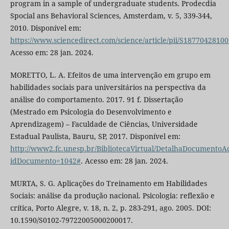
program in a sample of undergraduate students. Prodecdia
Spocial ans Behavioral Sciences, Amsterdam, v. 5, 339-344,
2010. Disponível em:
https://www.sciencedirect.com/science/article/pii/S1877042810
Acesso em: 28 jan. 2024.
MORETTO, L. A. Efeitos de uma intervenção em grupo em
habilidades sociais para universitários na perspectiva da
análise do comportamento. 2017. 91 f. Dissertação
(Mestrado em Psicologia do Desenvolvimento e
Aprendizagem) – Faculdade de Ciências, Universidade
Estadual Paulista, Bauru, SP, 2017. Disponível em:
http://www2.fc.unesp.br/BibliotecaVirtual/DetalhaDocumentoAc
idDocumento=1042#
. Acesso em: 28 jan. 2024.
MURTA, S. G. Aplicações do Treinamento em Habilidades
Sociais: análise da produção nacional. Psicologia: reflexão e
crítica, Porto Alegre, v. 18, n. 2, p. 283-291, ago. 2005. DOI:
10.1590/S0102-79722005000200017.