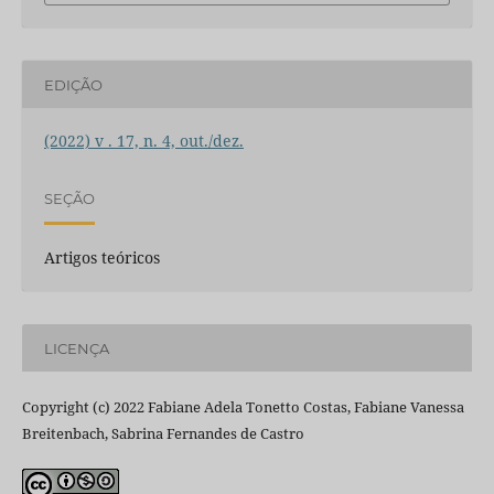
EDIÇÃO
(2022) v . 17, n. 4, out./dez.
SEÇÃO
Artigos teóricos
LICENÇA
Copyright (c) 2022 Fabiane Adela Tonetto Costas, Fabiane Vanessa
Breitenbach, Sabrina Fernandes de Castro