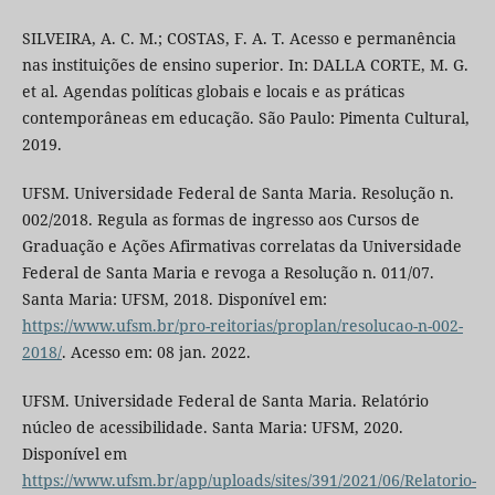
SILVEIRA, A. C. M.; COSTAS, F. A. T. Acesso e permanência
nas instituições de ensino superior. In: DALLA CORTE, M. G.
et al. Agendas políticas globais e locais e as práticas
contemporâneas em educação. São Paulo: Pimenta Cultural,
2019.
UFSM. Universidade Federal de Santa Maria. Resolução n.
002/2018. Regula as formas de ingresso aos Cursos de
Graduação e Ações Afirmativas correlatas da Universidade
Federal de Santa Maria e revoga a Resolução n. 011/07.
Santa Maria: UFSM, 2018. Disponível em:
https://www.ufsm.br/pro-reitorias/proplan/resolucao-n-002-
2018/
. Acesso em: 08 jan. 2022.
UFSM. Universidade Federal de Santa Maria. Relatório
núcleo de acessibilidade. Santa Maria: UFSM, 2020.
Disponível em
https://www.ufsm.br/app/uploads/sites/391/2021/06/Relatorio-