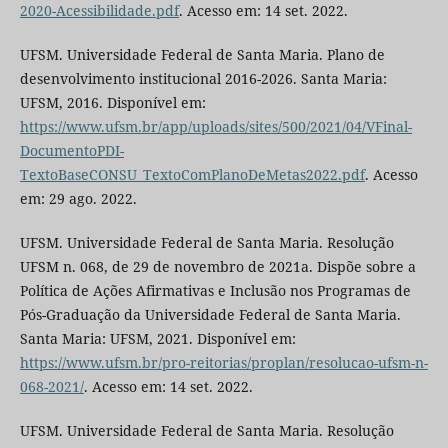
2020-Acessibilidade.pdf
. Acesso em: 14 set. 2022.
UFSM. Universidade Federal de Santa Maria. Plano de
desenvolvimento institucional 2016-2026. Santa Maria:
UFSM, 2016. Disponível em:
https://www.ufsm.br/app/uploads/sites/500/2021/04/VFinal-
DocumentoPDI-
TextoBaseCONSU_TextoComPlanoDeMetas2022.pdf
. Acesso
em: 29 ago. 2022.
UFSM. Universidade Federal de Santa Maria. Resolução
UFSM n. 068, de 29 de novembro de 2021a. Dispõe sobre a
Política de Ações Afirmativas e Inclusão nos Programas de
Pós-Graduação da Universidade Federal de Santa Maria.
Santa Maria: UFSM, 2021. Disponível em:
https://www.ufsm.br/pro-reitorias/proplan/resolucao-ufsm-n-
068-2021/
. Acesso em: 14 set. 2022.
UFSM. Universidade Federal de Santa Maria. Resolução