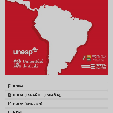
PDF/A
PDF/A (ESPAÑOL (ESPAÑA))
PDF/A (ENGLISH)
HTML