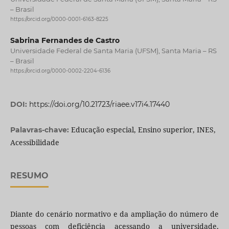
– Brasil
https://orcid.org/0000-0001-6163-8225
Sabrina Fernandes de Castro
Universidade Federal de Santa Maria (UFSM), Santa Maria – RS
– Brasil
https://orcid.org/0000-0002-2204-6136
DOI:
https://doi.org/10.21723/riaee.v17i4.17440
Educação especial, Ensino superior, INES,
Palavras-chave:
Acessibilidade
RESUMO
Diante do cenário normativo e da ampliação do número de
pessoas com deficiência acessando a universidade,