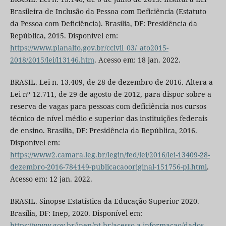
Brasileira de Inclusão da Pessoa com Deficiência (Estatuto
da Pessoa com Deficiência). Brasília, DF: Presidência da
República, 2015. Disponível em:
https://www.planalto.gov.br/ccivil_03/_ato2015-
2018/2015/lei/l13146.htm
. Acesso em: 18 jan. 2022.
BRASIL. Lei n. 13.409, de 28 de dezembro de 2016. Altera a
Lei nº 12.711, de 29 de agosto de 2012, para dispor sobre a
reserva de vagas para pessoas com deficiência nos cursos
técnico de nível médio e superior das instituições federais
de ensino. Brasília, DF: Presidência da República, 2016.
Disponível em:
https://www2.camara.leg.br/legin/fed/lei/2016/lei-13409-28-
dezembro-2016-784149-publicacaooriginal-151756-pl.html
.
Acesso em: 12 jan. 2022.
BRASIL. Sinopse Estatística da Educação Superior 2020.
Brasília, DF: Inep, 2020. Disponível em:
https://www.gov.br/inep/pt-br/acesso-a-informacao/dados-