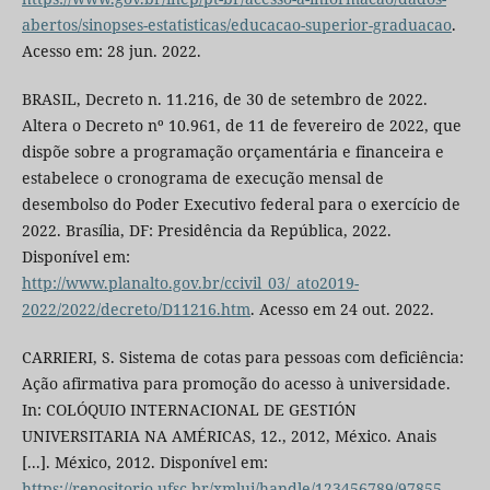
abertos/sinopses-estatisticas/educacao-superior-graduacao
.
Acesso em: 28 jun. 2022.
BRASIL, Decreto n. 11.216, de 30 de setembro de 2022.
Altera o Decreto nº 10.961, de 11 de fevereiro de 2022, que
dispõe sobre a programação orçamentária e financeira e
estabelece o cronograma de execução mensal de
desembolso do Poder Executivo federal para o exercício de
2022. Brasília, DF: Presidência da República, 2022.
Disponível em:
http://www.planalto.gov.br/ccivil_03/_ato2019-
2022/2022/decreto/D11216.htm
. Acesso em 24 out. 2022.
CARRIERI, S. Sistema de cotas para pessoas com deficiência:
Ação afirmativa para promoção do acesso à universidade.
In: COLÓQUIO INTERNACIONAL DE GESTIÓN
UNIVERSITARIA NA AMÉRICAS, 12., 2012, México. Anais
[...]. México, 2012. Disponível em:
https://repositorio.ufsc.br/xmlui/handle/123456789/97855
.