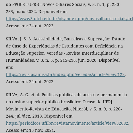
do PPGCS –UFRB –Novos Olhares Sociais, v. 5, n. 1, p. 230-
255, maio 2022. Disponível em:
https://www3.ufrb.edu.br/ojs/index.php/novosolharessociais/art
Acesso em: 24 out. 2022.
SILVA, J. S. S. Acessibilidade, Barreiras e Superação: Estudo
de Caso de Experiências de Estudantes com Deficiência na
Educação Superior. Veredas - Revista Interdisciplinar de
Humanidades, v. 3, n. 5, p. 215-216, jun. 2020. Disponível
em:
https://revistas.unisa.br/index.php/veredas/article/view/122
.
Acesso em: 24 out. 2022.
SILVA, A. G. et al. Políticas públicas de acesso e permanência
no ensino superior público brasileiro: O caso da UFRJ.
Movimento-Revista de Educação, Niterói, v. 5, n. 9, p. 220-
244, jul./dez. 2018. Disponível em:
https://periodicos.uff.br/revistamovimento/article/view/32682
.
Acesso em: 15 nov. 2021.