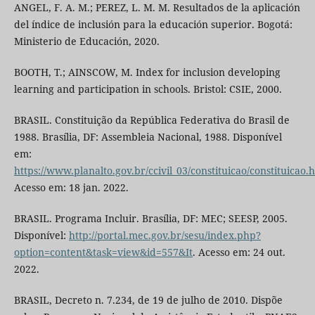
ANGEL, F. A. M.; PEREZ, L. M. M. Resultados de la aplicación
del índice de inclusión para la educación superior. Bogotá:
Ministerio de Educación, 2020.
BOOTH, T.; AINSCOW, M. Index for inclusion developing
learning and participation in schools. Bristol: CSIE, 2000.
BRASIL. Constituição da República Federativa do Brasil de
1988. Brasília, DF: Assembleia Nacional, 1988. Disponível
em:
https://www.planalto.gov.br/ccivil_03/constituicao/constituicao.
Acesso em: 18 jan. 2022.
BRASIL. Programa Incluir. Brasília, DF: MEC; SEESP, 2005.
Disponível:
http://portal.mec.gov.br/sesu/index.php?
option=content&task=view&id=557&It
. Acesso em: 24 out.
2022.
BRASIL, Decreto n. 7.234, de 19 de julho de 2010. Dispõe