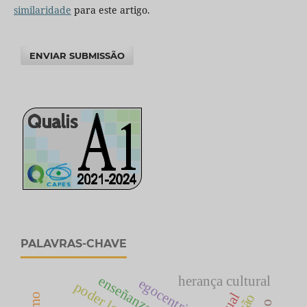
similaridade
para este artigo.
ENVIAR SUBMISSÃO
PALAVRAS-CHAVE
herança cultural
egocentrismo
poder local