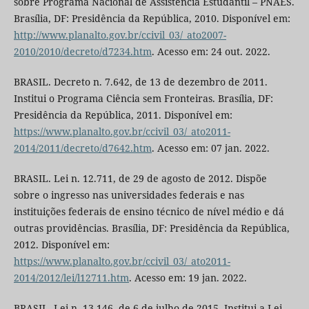
sobre Programa Nacional de Assistência Estudantil – PNAES.
Brasília, DF: Presidência da República, 2010. Disponível em:
http://www.planalto.gov.br/ccivil_03/_ato2007-
2010/2010/decreto/d7234.htm
. Acesso em: 24 out. 2022.
BRASIL. Decreto n. 7.642, de 13 de dezembro de 2011.
Institui o Programa Ciência sem Fronteiras. Brasília, DF:
Presidência da República, 2011. Disponível em:
https://www.planalto.gov.br/ccivil_03/_ato2011-
2014/2011/decreto/d7642.htm
. Acesso em: 07 jan. 2022.
BRASIL. Lei n. 12.711, de 29 de agosto de 2012. Dispõe
sobre o ingresso nas universidades federais e nas
instituições federais de ensino técnico de nível médio e dá
outras providências. Brasília, DF: Presidência da República,
2012. Disponível em:
https://www.planalto.gov.br/ccivil_03/_ato2011-
2014/2012/lei/l12711.htm
. Acesso em: 19 jan. 2022.
BRASIL. Lei n. 13.146, de 6 de julho de 2015. Institui a Lei