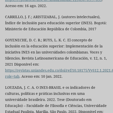
Acesso em: 16 ago. 2022.
CARRILLO, J. F.; ARISTIZABAL, J. (autores intelectuales),
Índice de inclusión para educación superior (INES). Bogotá:
Ministerio de Educación República de Colombia, 2017
GOYENECHE, D. C. R.; RUYS, L. K. C. El concepto de
inclusión en la educación superior: Implementación de la
iniciativa INES en las universidades colombianas. Voces y
Silencios. Revista Latinoamericana de Educación, v. 12, n. 1,
2021 Disponível em:
https://revistas.uniandes.edu.co/doi/ref/10.18175/VyS12.1.2021.
role=tab
. Acesso em: 10 jan. 2022.
LOUZADA, J. C. A. O INES-BRASIL e os indicadores de
culturas, políticas e práticas inclusivas em uma
universidade brasileira. 2022. Tese (Doutorado em
Educação) – Faculdade de Filosofia e Ciências, Universidade
Estadual Paulista, Marília, São Paulo, 2022. Disponível em: