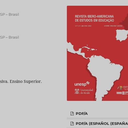
SP – Brasil
SP – Brasil
siva. Ensino Superior.
PDF/A
PDF/A (ESPAÑOL (ESPAÑA