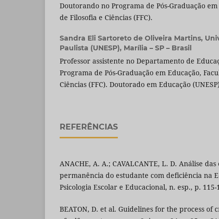
Doutorando no Programa de Pós-Graduação em
de Filosofia e Ciências (FFC).
Sandra Eli Sartoreto de Oliveira Martins,
Uni
Paulista (UNESP), Marília – SP – Brasil
Professor assistente no Departamento de Educaç
Programa de Pós-Graduação em Educação, Faculd
Ciências (FFC). Doutorado em Educação (UNESP)
REFERÊNCIAS
ANACHE, A. A.; CAVALCANTE, L. D. Análise das 
permanência do estudante com deficiência na E
Psicologia Escolar e Educacional, n. esp., p. 115-
BEATON, D. et al. Guidelines for the process of c