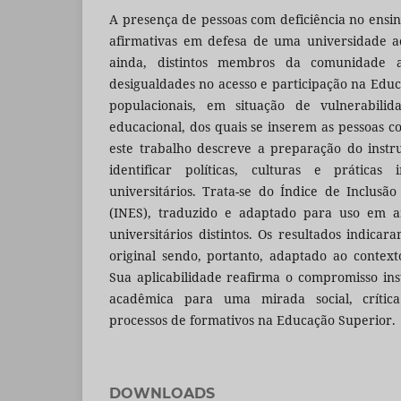
A presença de pessoas com deficiência no ensin
afirmativas em defesa de uma universidade ac
ainda, distintos membros da comunidade 
desigualdades no acesso e participação na Educ
populacionais, em situação de vulnerabilid
educacional, dos quais se inserem as pessoas com
este trabalho descreve a preparação do inst
identificar políticas, culturas e práticas 
universitários. Trata-se do Índice de Inclus
(INES), traduzido e adaptado para uso em am
universitários distintos. Os resultados indica
original sendo, portanto, adaptado ao contexto
Sua aplicabilidade reafirma o compromisso in
acadêmica para uma mirada social, crític
processos de formativos na Educação Superior.
DOWNLOADS