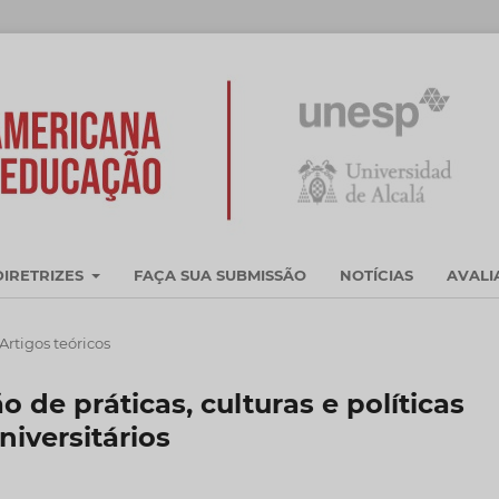
DIRETRIZES
FAÇA SUA SUBMISSÃO
NOTÍCIAS
AVAL
Artigos teóricos
 de práticas, culturas e políticas
niversitários