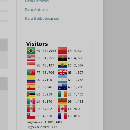
Para Leitores
Para Autores
Para Bibliotecários
.