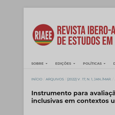
SOBRE
EDIÇÕES
POLÍTICAS
INÍCIO
/
ARQUIVOS
/
(2022) V . 17, N. 1, JAN./MAR.
/
Instrumento para avaliação
inclusivas em contextos u