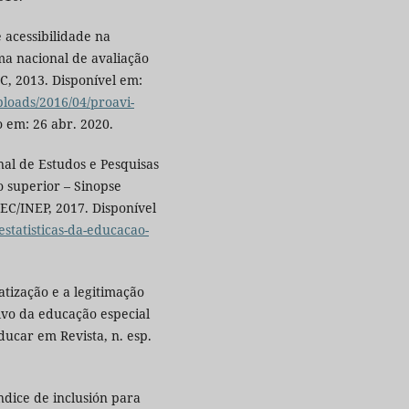
 acessibilidade na
ma nacional de avaliação
C, 2013. Disponível em:
loads/2016/04/proavi-
o em: 26 abr. 2020.
nal de Estudos e Pesquisas
o superior – Sinopse
MEC/INEP, 2017. Disponível
estatisticas-da-educacao-
atização e a legitimação
lvo da educação especial
ducar em Revista, n. esp.
dice de inclusión para