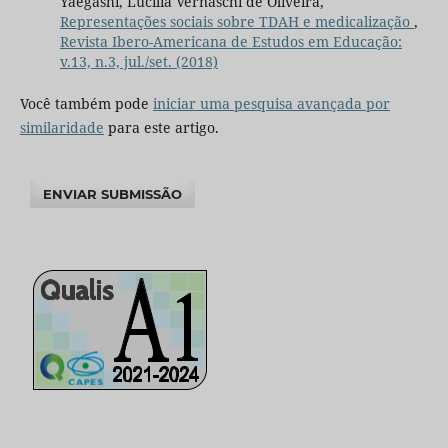
Yaegashi, Lucilia Vernaschi de Oliveira,
Representações sociais sobre TDAH e medicalização
,
Revista Ibero-Americana de Estudos em Educação:
v.13, n.3, jul./set. (2018)
Você também pode
iniciar uma pesquisa avançada por
similaridade
para este artigo.
ENVIAR SUBMISSÃO