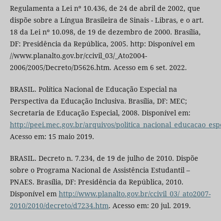
Regulamenta a Lei nº 10.436, de 24 de abril de 2002, que
dispõe sobre a Língua Brasileira de Sinais - Libras, e o art.
18 da Lei nº 10.098, de 19 de dezembro de 2000. Brasília,
DF: Presidência da República, 2005. http: Disponível em
//www.planalto.gov.br/ccivil_03/_Ato2004-
2006/2005/Decreto/D5626.htm. Acesso em 6 set. 2022.
BRASIL. Política Nacional de Educação Especial na
Perspectiva da Educação Inclusiva. Brasília, DF: MEC;
Secretaria de Educação Especial, 2008. Disponível em:
http://peei.mec.gov.br/arquivos/politica_nacional_educacao_esp
Acesso em: 15 maio 2019.
BRASIL. Decreto n. 7.234, de 19 de julho de 2010. Dispõe
sobre o Programa Nacional de Assistência Estudantil –
PNAES. Brasília, DF: Presidência da República, 2010.
Disponível em
http://www.planalto.gov.br/ccivil_03/_ato2007-
2010/2010/decreto/d7234.htm
. Acesso em: 20 jul. 2019.