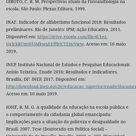
GIROTO, C. R. M. Perspectivas atuais da Fonoaudiologia na
escola. São Paulo: Plexus Editora, 1999.
INAF. Indicador de alfabetismo funcional 2018: Resultados
preliminares. Rio de Janeiro: IPM; Ação Educativa, 2011.
Disponível em:
https://drive.google.com/file/d/1ez-
6jrlrRRUm9JJ3MkwxEUffltjCTEI6/view
. Acesso em: 10 maio
2019.
INEP. Instituto Nacional de Estudos e Pesquisas Educacionais
Anísio Teixeira. Enade 2016: Resultados e Indicadores.
Brasília, DF: INEP, 2017. Disponível em:
http://download.inep.gov.br/educacao_superior/enade/docume
Acesso em: 10 maio 2019.
IOSIF, R. M. G. A qualidade da educação na escola pública e
o comportamento da cidadania global emancipada:
Implicações para a situação da pobreza e desigualdade no
Brasil. 2007. Tese (Doutorado em Política Social) –