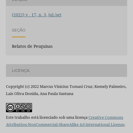
(2022) v . 17, n. 3, jul./set
SEÇÃO
Relatos de Pesquisas
LICENÇA
Copyright (c) 2022 Marcus Vinicius Tomasi Cruz; Kemely Palmeiro,
Lais Oliva Donida, Ana Paula Santana
Este trabalho está licenciado sob uma licença
Creative Commons
Attribution-NonCommercial-ShareAlike 4.0 International License
.