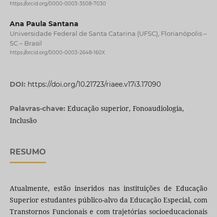
https://orcid.org/0000-0003-3508-7030
Ana Paula Santana
Universidade Federal de Santa Catarina (UFSC), Florianópolis –
SC – Brasil
https://orcid.org/0000-0003-2648-160X
DOI:
https://doi.org/10.21723/riaee.v17i3.17090
Educação superior, Fonoaudiologia,
Palavras-chave:
Inclusão
RESUMO
Atualmente, estão inseridos nas instituições de Educação
Superior estudantes público-alvo da Educação Especial, com
Transtornos Funcionais e com trajetórias socioeducacionais