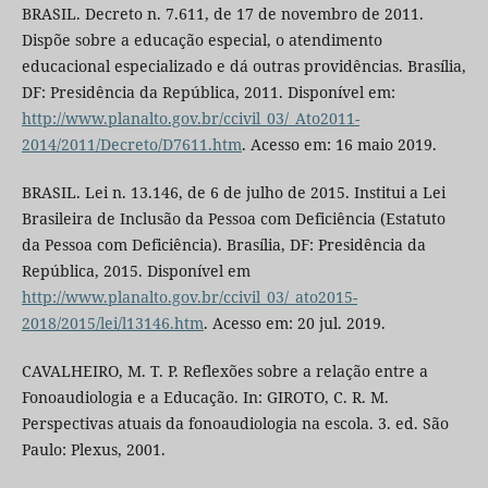
BRASIL. Decreto n. 7.611, de 17 de novembro de 2011.
Dispõe sobre a educação especial, o atendimento
educacional especializado e dá outras providências. Brasília,
DF: Presidência da República, 2011. Disponível em:
http://www.planalto.gov.br/ccivil_03/_Ato2011-
2014/2011/Decreto/D7611.htm
. Acesso em: 16 maio 2019.
BRASIL. Lei n. 13.146, de 6 de julho de 2015. Institui a Lei
Brasileira de Inclusão da Pessoa com Deficiência (Estatuto
da Pessoa com Deficiência). Brasília, DF: Presidência da
República, 2015. Disponível em
http://www.planalto.gov.br/ccivil_03/_ato2015-
2018/2015/lei/l13146.htm
. Acesso em: 20 jul. 2019.
CAVALHEIRO, M. T. P. Reflexões sobre a relação entre a
Fonoaudiologia e a Educação. In: GIROTO, C. R. M.
Perspectivas atuais da fonoaudiologia na escola. 3. ed. São
Paulo: Plexus, 2001.