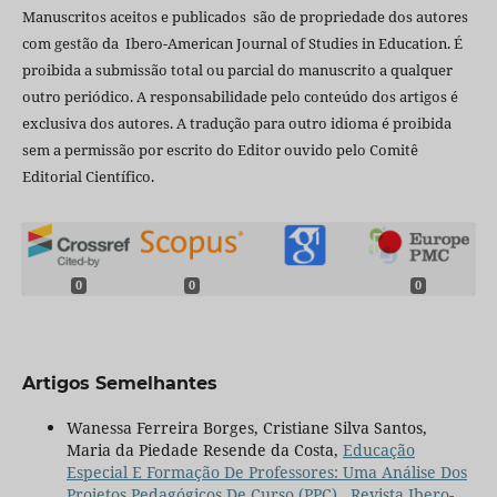
Manuscritos aceitos e publicados são de propriedade dos autores
com gestão da Ibero-American Journal of Studies in Education. É
proibida a submissão total ou parcial do manuscrito a qualquer
outro periódico. A responsabilidade pelo conteúdo dos artigos é
exclusiva dos autores. A tradução para outro idioma é proibida
sem a permissão por escrito do Editor ouvido pelo Comitê
Editorial Científico.
0
0
0
Artigos Semelhantes
Wanessa Ferreira Borges, Cristiane Silva Santos,
Maria da Piedade Resende da Costa,
Educação
Especial E Formação De Professores: Uma Análise Dos
Projetos Pedagógicos De Curso (PPC)
,
Revista Ibero-