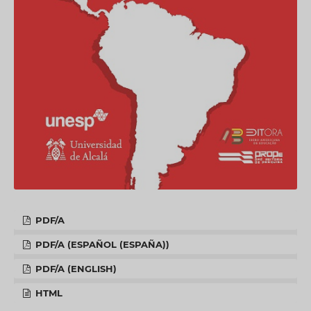
PDF/A
PDF/A (ESPAÑOL (ESPAÑA))
PDF/A (ENGLISH)
HTML