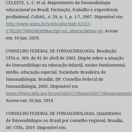
CELESTE, L. C. et al. Mapeamento da fonoaudiologia
educacional no Brasil: Formação, trabalho e experiência
profissional. CoDAS., v. 29, n. 1, p. 1-7, 2007. Disponível em:
http://www.scielo.br/scielo.php?pid=S2317-
17822017000100309&script=sci_abstract&tlng=pt
. Acesso
em: 10 jun. 2019.
CONSELHO FEDERAL DE FONOAUDIOLOGIA. Resolução
CFFa n. 309, de 01 de abril de 2005. Dispõe sobre a atuação
do Fonoaudiólogo na educação infantil, ensino fundamental,
médio, educação especial. Sociedade Brasileira de
Fonoaudiologia. Brasília, DF: Conselho Federal de
Fonoaudiologia, 2005. Disponível em
https://www.sbfa.org.br/portal2017/themes/2017/departamentos
Acesso em: 10 jun. 2019.
CONSELHO FEDERAL DE FONOAUDIOLOGIA. Quantitativo
de fonoaudiólogos no Brasil por conselho regional. Brasília,
DF: CFFa, 2019. Disponível em: