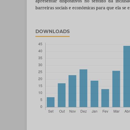
apresentar dispositivos no sentido da inclus
barreiras sociais e econômicas para que ela se e
DOWNLOADS