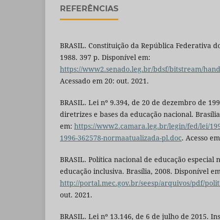
REFERÊNCIAS
BRASIL. Constituição da República Federativa do 
1988. 397 p. Disponível em:
https://www2.senado.leg.br/bdsf/bitstream/hand
Acessado em 20: out. 2021.
BRASIL. Lei nº 9.394, de 20 de dezembro de 199
diretrizes e bases da educação nacional. Brasília
em:
https://www2.camara.leg.br/legin/fed/lei/19
1996-362578-normaatualizada-pl.doc
. Acesso em
BRASIL. Política nacional de educação especial 
educação inclusiva. Brasília, 2008. Disponível em
http://portal.mec.gov.br/seesp/arquivos/pdf/polit
out. 2021.
BRASIL. Lei nº 13.146, de 6 de julho de 2015. Inst