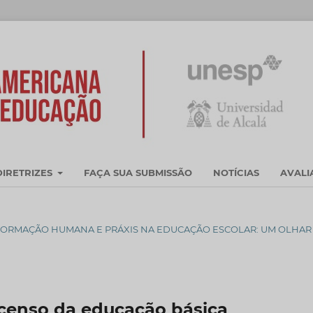
DIRETRIZES
FAÇA SUA SUBMISSÃO
NOTÍCIAS
AVAL
CAÇÃO, FORMAÇÃO HUMANA E PRÁXIS NA EDUCAÇÃO ESCOLAR: UM OLHAR
 censo da educação básica