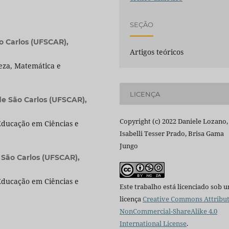
SEÇÃO
o Carlos (UFSCAR),
Artigos teóricos
eza, Matemática e
LICENÇA
de São Carlos (UFSCAR),
Copyright (c) 2022 Daniele Lozano,
ducação em Ciências e
Isabelli Tesser Prado, Brisa Gama
Jungo
 São Carlos (UFSCAR),
ducação em Ciências e
Este trabalho está licenciado sob 
licença
Creative Commons Attribut
NonCommercial-ShareAlike 4.0
International License
.