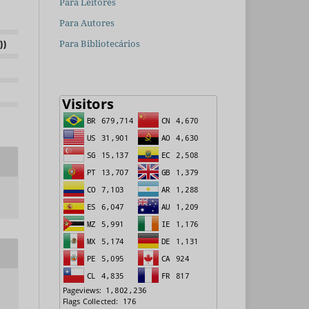
Para Leitores
Para Autores
Para Bibliotecários
))