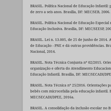
BRASIL. Política Nacional de Educação Infantil: p
de zero a seis anos. Brasília, DF: MEC/SEB, 2006.
BRASIL. Política Nacional de Educação Especial 
Educação Inclusiva. Brasília, DF: MEC/SEESP, 20
BRASIL. Lei n. 13.005, de 25 de junho de 2014. 
de Educação - PNE e dá outras providências. Bra
Nacional, 2014.
BRASIL. Nota Técnica Conjunta nº 02/2015. Orie
organização e oferta do Atendimento Educacion
Educação Infantil. Brasília, DF: MEC/SECADI/DPE
BRASIL. Nota Técnica nº 25/2016. Orientações p
bebês com microcefalia pela educação infantil. B
MEC/SECADI/DPEE, 2016a.
BRASIL. A consolidação da inclusão escolar no Br