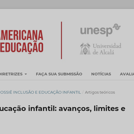
DIRETRIZES
FAÇA SUA SUBMISSÃO
NOTÍCIAS
AVAL
R. - DOSSIÊ INCLUSÃO E EDUCAÇÃO INFANTIL
/
Artigos teóricos
ucação infantil: avanços, limites e