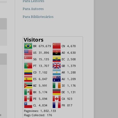
Para Leitores
Para Autores
Para Bibliotecários
o