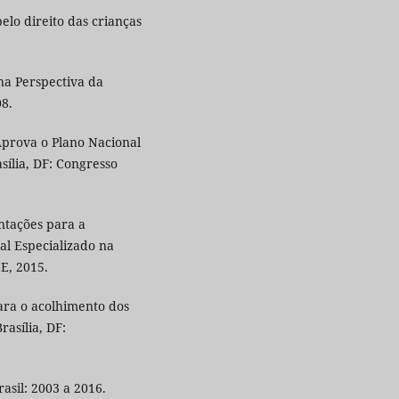
elo direito das crianças
na Perspectiva da
08.
Aprova o Plano Nacional
sília, DF: Congresso
ntações para a
al Especializado na
E, 2015.
ara o acolhimento dos
rasília, DF:
asil: 2003 a 2016.