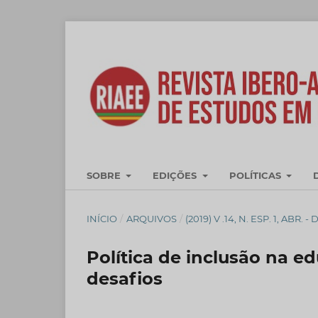
SOBRE
EDIÇÕES
POLÍTICAS
INÍCIO
/
ARQUIVOS
/
(2019) V .14, N. ESP. 1, AB
Política de inclusão na ed
desafios