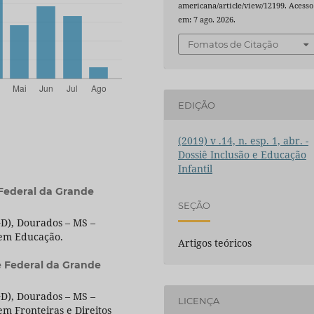
americana/article/view/12199. Acesso
em: 7 ago. 2026.
Fomatos de Citação
EDIÇÃO
(2019) v .14, n. esp. 1, abr. -
Dossiê Inclusão e Educação
Infantil
Federal da Grande
SEÇÃO
D), Dourados – MS –
 em Educação.
Artigos teóricos
e Federal da Grande
D), Dourados – MS –
LICENÇA
m Fronteiras e Direitos