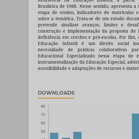
Brasileira de 1988. Nesse sentido, apresenta a t
etapa de ensino, indicadores de matrículas e
sobre a temática. Trata-se de um estudo docum
pretende sinalizar avanços, limites e des
construção e implementação da proposta de i
deficiência em creches e pré-escolas. Por fim,
Educação Infantil é um direito social ina
necessidade de práticas colaborativas p
Educacional Especializado nessa etapa de 
instrumentalização da Educação Especial, adst
acessibilidade e adaptações de recursos e mater
DOWNLOADS