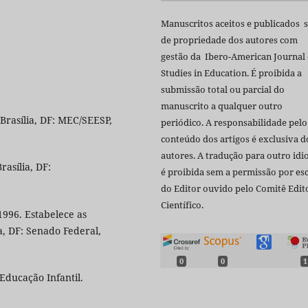
Manuscritos aceitos e publicados 
de propriedade dos autores com
gestão da Ibero-American Journal 
Studies in Education. É proibida a
submissão total ou parcial do
manuscrito a qualquer outro
Brasília, DF: MEC/SEESP,
periódico. A responsabilidade pelo
conteúdo dos artigos é exclusiva d
autores. A tradução para outro id
rasília, DF:
é proibida sem a permissão por esc
do Editor ouvido pelo Comitê Edito
Científico.
1996. Estabelece as
a, DF: Senado Federal,
0
0
1
Educação Infantil.