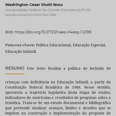
Washington Cesar Shoiti Nozu
Universidade Federal da Grande Dourados (UFGD)
https://orcid.org/0000-0003-1942-0390
DOI:
https://doi.org/10.21723/riaee.v14iesp.1.12199
Política Educacional, Educação Especial,
Palavras-chave:
Educação Infantil.
RESUMO
Este texto focaliza a política de inclusão de
crianças com deficiência na Educação Infantil, a partir da
Constituição Federal Brasileira de 1988. Nesse sentido,
apresenta a trajetória legislativa desta etapa de ensino,
indicadores de matrículas e resultados de pesquisas sobre a
temática. Trata-se de um estudo documental e bibliográfico
que pretende sinalizar avanços, limites e desafios que se
impõem na construção e implementação da proposta de