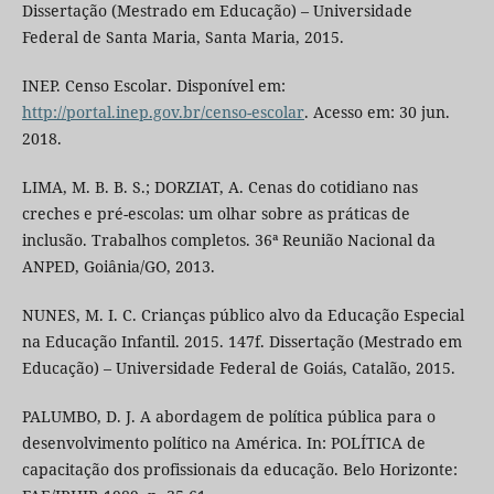
Dissertação (Mestrado em Educação) – Universidade
Federal de Santa Maria, Santa Maria, 2015.
INEP. Censo Escolar. Disponível em:
http://portal.inep.gov.br/censo-escolar
. Acesso em: 30 jun.
2018.
LIMA, M. B. B. S.; DORZIAT, A. Cenas do cotidiano nas
creches e pré-escolas: um olhar sobre as práticas de
inclusão. Trabalhos completos. 36ª Reunião Nacional da
ANPED, Goiânia/GO, 2013.
NUNES, M. I. C. Crianças público alvo da Educação Especial
na Educação Infantil. 2015. 147f. Dissertação (Mestrado em
Educação) – Universidade Federal de Goiás, Catalão, 2015.
PALUMBO, D. J. A abordagem de política pública para o
desenvolvimento político na América. In: POLÍTICA de
capacitação dos profissionais da educação. Belo Horizonte: