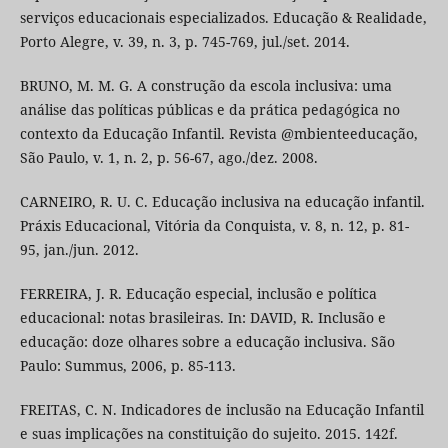
serviços educacionais especializados. Educação & Realidade,
Porto Alegre, v. 39, n. 3, p. 745-769, jul./set. 2014.
BRUNO, M. M. G. A construção da escola inclusiva: uma
análise das políticas públicas e da prática pedagógica no
contexto da Educação Infantil. Revista @mbienteeducação,
São Paulo, v. 1, n. 2, p. 56-67, ago./dez. 2008.
CARNEIRO, R. U. C. Educação inclusiva na educação infantil.
Práxis Educacional, Vitória da Conquista, v. 8, n. 12, p. 81-
95, jan./jun. 2012.
FERREIRA, J. R. Educação especial, inclusão e política
educacional: notas brasileiras. In: DAVID, R. Inclusão e
educação: doze olhares sobre a educação inclusiva. São
Paulo: Summus, 2006, p. 85-113.
FREITAS, C. N. Indicadores de inclusão na Educação Infantil
e suas implicações na constituição do sujeito. 2015. 142f.