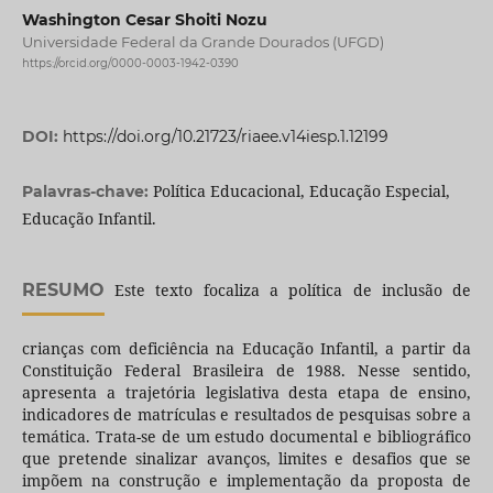
Washington Cesar Shoiti Nozu
Universidade Federal da Grande Dourados (UFGD)
https://orcid.org/0000-0003-1942-0390
DOI:
https://doi.org/10.21723/riaee.v14iesp.1.12199
Política Educacional, Educação Especial,
Palavras-chave:
Educação Infantil.
RESUMO
Este texto focaliza a política de inclusão de
crianças com deficiência na Educação Infantil, a partir da
Constituição Federal Brasileira de 1988. Nesse sentido,
apresenta a trajetória legislativa desta etapa de ensino,
indicadores de matrículas e resultados de pesquisas sobre a
temática. Trata-se de um estudo documental e bibliográfico
que pretende sinalizar avanços, limites e desafios que se
impõem na construção e implementação da proposta de