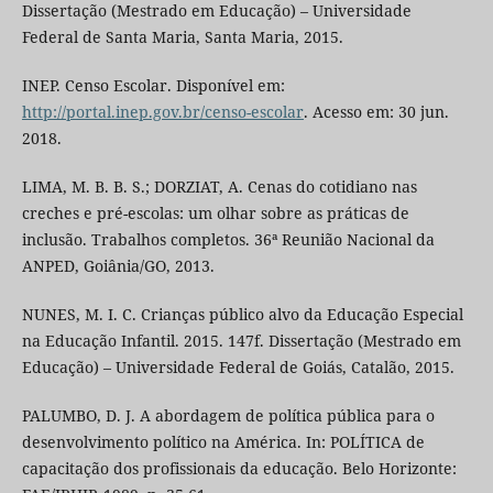
Dissertação (Mestrado em Educação) – Universidade
Federal de Santa Maria, Santa Maria, 2015.
INEP. Censo Escolar. Disponível em:
http://portal.inep.gov.br/censo-escolar
. Acesso em: 30 jun.
2018.
LIMA, M. B. B. S.; DORZIAT, A. Cenas do cotidiano nas
creches e pré-escolas: um olhar sobre as práticas de
inclusão. Trabalhos completos. 36ª Reunião Nacional da
ANPED, Goiânia/GO, 2013.
NUNES, M. I. C. Crianças público alvo da Educação Especial
na Educação Infantil. 2015. 147f. Dissertação (Mestrado em
Educação) – Universidade Federal de Goiás, Catalão, 2015.
PALUMBO, D. J. A abordagem de política pública para o
desenvolvimento político na América. In: POLÍTICA de
capacitação dos profissionais da educação. Belo Horizonte: