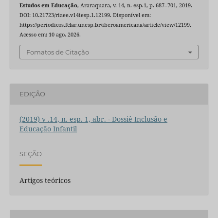
Estudos em Educação
, Araraquara, v. 14, n. esp.1, p. 687–701, 2019.
DOI: 10.21723/riaee.v14iesp.1.12199. Disponível em:
https://periodicos.fclar.unesp.br/iberoamericana/article/view/12199.
Acesso em: 10 ago. 2026.
Fomatos de Citação
EDIÇÃO
(2019) v .14, n. esp. 1, abr. - Dossiê Inclusão e
Educação Infantil
SEÇÃO
Artigos teóricos