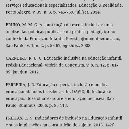
serviços educacionais especializados. Educação & Realidade,
Porto Alegre, v. 39, n. 3, p. 745-769, jul./set. 2014.
BRUNO, M. M. G. A construção da escola inclusiva: uma
análise das políticas públicas e da prática pedagógica no
contexto da Educação Infantil. Revista @mbienteeducação,
São Paulo, v. 1, n. 2, p. 56-67, ago./dez. 2008.
CARNEIRO, R. U. C. Educação inclusiva na educação infantil.
Práxis Educacional, Vitória da Conquista, v. 8, n. 12, p. 81-
95, jan./jun. 2012.
FERREIRA, J. R. Educação especial, inclusão e política
educacional: notas brasileiras. In: DAVID, R. Inclusão e
educação: doze olhares sobre a educação inclusiva. São
Paulo: Summus, 2006, p. 85-113.
FREITAS, C. N. Indicadores de inclusão na Educação Infantil
e suas implicações na constituição do sujeito. 2015. 142f.