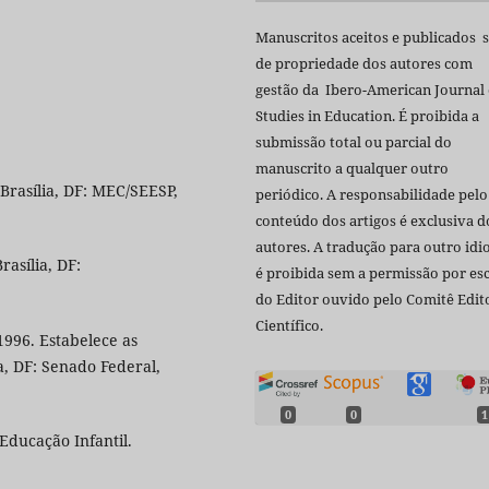
Manuscritos aceitos e publicados 
de propriedade dos autores com
gestão da Ibero-American Journal 
Studies in Education. É proibida a
submissão total ou parcial do
manuscrito a qualquer outro
Brasília, DF: MEC/SEESP,
periódico. A responsabilidade pelo
conteúdo dos artigos é exclusiva d
autores. A tradução para outro id
rasília, DF:
é proibida sem a permissão por esc
do Editor ouvido pelo Comitê Edito
Científico.
1996. Estabelece as
a, DF: Senado Federal,
0
0
1
Educação Infantil.