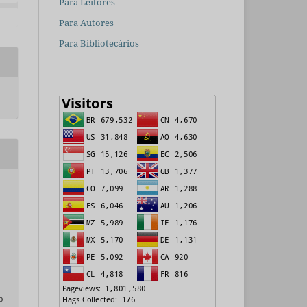
Para Leitores
Para Autores
Para Bibliotecários
o