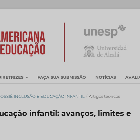
DIRETRIZES
FAÇA SUA SUBMISSÃO
NOTÍCIAS
AVAL
R. - DOSSIÊ INCLUSÃO E EDUCAÇÃO INFANTIL
/
Artigos teóricos
ucação infantil: avanços, limites e