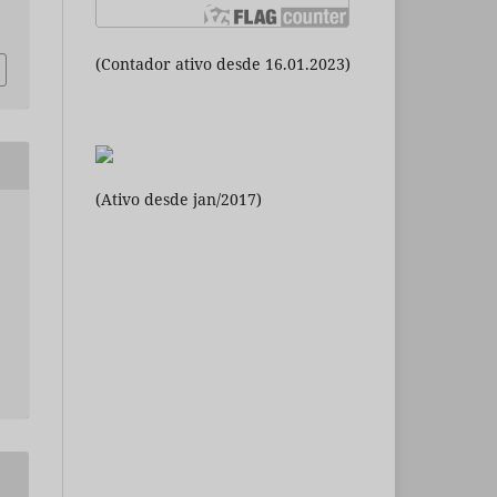
(Contador ativo desde 16.01.2023)
(Ativo desde jan/2017)