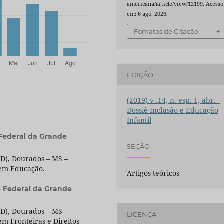
americana/article/view/12199. Acesso
em: 6 ago. 2026.
Fomatos de Citação
EDIÇÃO
(2019) v .14, n. esp. 1, abr. -
Dossiê Inclusão e Educação
Infantil
Federal da Grande
SEÇÃO
D), Dourados – MS –
 em Educação.
Artigos teóricos
e Federal da Grande
D), Dourados – MS –
LICENÇA
m Fronteiras e Direitos