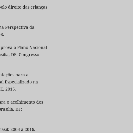
elo direito das crianças
na Perspectiva da
08.
Aprova o Plano Nacional
sília, DF: Congresso
ntações para a
al Especializado na
E, 2015.
ara o acolhimento dos
rasília, DF:
asil: 2003 a 2016.