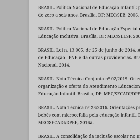
BRASIL. Política Nacional de Educação Infantil: p
de zero a seis anos. Brasília, DF: MEC/SEB, 2006.
BRASIL. Política Nacional de Educação Especial 
Educação Inclusiva. Brasília, DF: MEC/SEESP, 20
BRASIL. Lei n. 13.005, de 25 de junho de 2014. 
de Educação - PNE e dá outras providências. Bra
Nacional, 2014.
BRASIL. Nota Técnica Conjunta nº 02/2015. Orie
organização e oferta do Atendimento Educacion
Educação Infantil. Brasília, DF: MEC/SECADI/DPE
BRASIL. Nota Técnica nº 25/2016. Orientações p
bebês com microcefalia pela educação infantil. B
MEC/SECADI/DPEE, 2016a.
BRASIL. A consolidação da inclusão escolar no Br