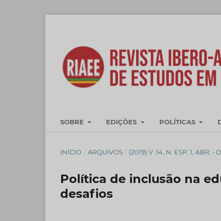
SOBRE
EDIÇÕES
POLÍTICAS
INÍCIO
/
ARQUIVOS
/
(2019) V .14, N. ESP. 1, AB
Política de inclusão na ed
desafios