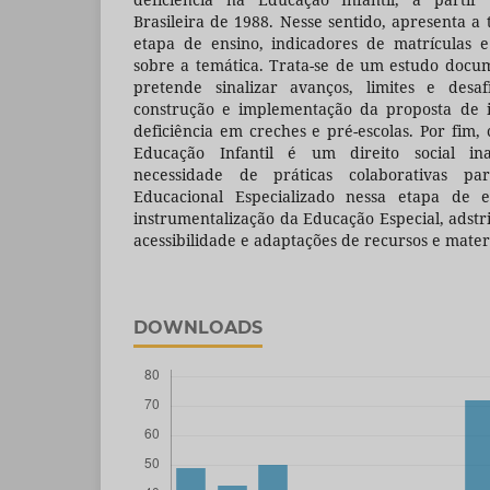
Brasileira de 1988. Nesse sentido, apresenta a t
etapa de ensino, indicadores de matrículas e
sobre a temática. Trata-se de um estudo docum
pretende sinalizar avanços, limites e des
construção e implementação da proposta de i
deficiência em creches e pré-escolas. Por fim,
Educação Infantil é um direito social ina
necessidade de práticas colaborativas p
Educacional Especializado nessa etapa de 
instrumentalização da Educação Especial, adst
acessibilidade e adaptações de recursos e mater
DOWNLOADS