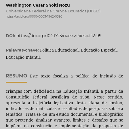
Washington Cesar Shoiti Nozu
Universidade Federal da Grande Dourados (UFGD)
https://orcid.org/0000-0003-1942-0390
DOI:
https://doi.org/10.21723/riaee.v14iesp.1.12199
Política Educacional, Educação Especial,
Palavras-chave:
Educação Infantil.
RESUMO
Este texto focaliza a política de inclusão de
crianças com deficiência na Educação Infantil, a partir da
Constituição Federal Brasileira de 1988. Nesse sentido,
apresenta a trajetória legislativa desta etapa de ensino,
indicadores de matrículas e resultados de pesquisas sobre a
temática. Trata-se de um estudo documental e bibliográfico
que pretende sinalizar avanços, limites e desafios que se
impõem na construção e implementação da proposta de