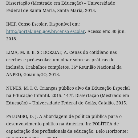
Dissertação (Mestrado em Educação) – Universidade
Federal de Santa Maria, Santa Maria, 2015.
INEP. Censo Escolar. Disponível em:
http://portal.inep.gov.br/censo-escolar
. Acesso em: 30 jun.
2018.
LIMA, M. B. B. S.; DORZIAT, A. Cenas do cotidiano nas
creches e pré-escolas: um olhar sobre as práticas de
inclusão. Trabalhos completos. 36ª Reunião Nacional da
ANPED, Goiânia/GO, 2013.
NUNES, M. I. C. Crianças público alvo da Educação Especial
na Educação Infantil. 2015. 147f. Dissertação (Mestrado em
Educação) – Universidade Federal de Goiás, Catalão, 2015.
PALUMBO, D. J. A abordagem de política pública para o
desenvolvimento político na América. In: POLÍTICA de
capacitação dos profissionais da educação. Belo Horizonte: