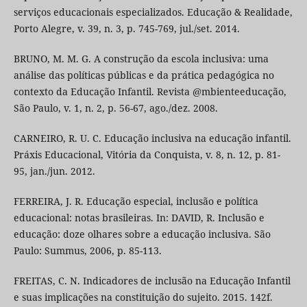
serviços educacionais especializados. Educação & Realidade,
Porto Alegre, v. 39, n. 3, p. 745-769, jul./set. 2014.
BRUNO, M. M. G. A construção da escola inclusiva: uma
análise das políticas públicas e da prática pedagógica no
contexto da Educação Infantil. Revista @mbienteeducação,
São Paulo, v. 1, n. 2, p. 56-67, ago./dez. 2008.
CARNEIRO, R. U. C. Educação inclusiva na educação infantil.
Práxis Educacional, Vitória da Conquista, v. 8, n. 12, p. 81-
95, jan./jun. 2012.
FERREIRA, J. R. Educação especial, inclusão e política
educacional: notas brasileiras. In: DAVID, R. Inclusão e
educação: doze olhares sobre a educação inclusiva. São
Paulo: Summus, 2006, p. 85-113.
FREITAS, C. N. Indicadores de inclusão na Educação Infantil
e suas implicações na constituição do sujeito. 2015. 142f.