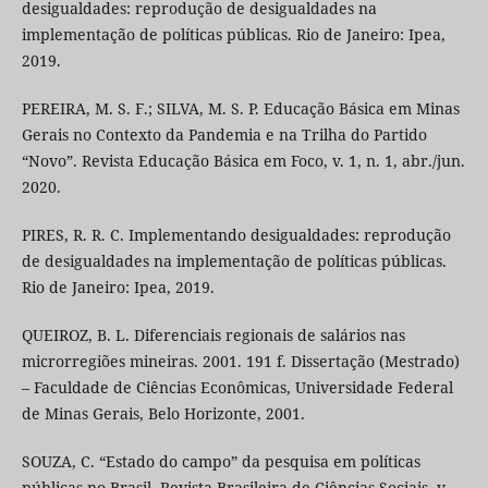
desigualdades: reprodução de desigualdades na
implementação de políticas públicas. Rio de Janeiro: Ipea,
2019.
PEREIRA, M. S. F.; SILVA, M. S. P. Educação Básica em Minas
Gerais no Contexto da Pandemia e na Trilha do Partido
“Novo”. Revista Educação Básica em Foco, v. 1, n. 1, abr./jun.
2020.
PIRES, R. R. C. Implementando desigualdades: reprodução
de desigualdades na implementação de políticas públicas.
Rio de Janeiro: Ipea, 2019.
QUEIROZ, B. L. Diferenciais regionais de salários nas
microrregiões mineiras. 2001. 191 f. Dissertação (Mestrado)
– Faculdade de Ciências Econômicas, Universidade Federal
de Minas Gerais, Belo Horizonte, 2001.
SOUZA, C. “Estado do campo” da pesquisa em políticas
públicas no Brasil. Revista Brasileira de Ciências Sociais, v.