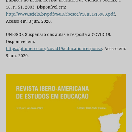
18, n. 51, 2003. Disponível em:
http://www.scielo.br/pdf/%0D/rbcsoc/v18n51/15983.pdf
.
Acesso em: 3 jun. 2020.
UNESCO. Suspensão das aulas e resposta à COVID-19.
Disponível em:
https://pt.unesco.org/covid19/educationresponse
. Acesso em:
5 jun. 2020.