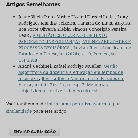
Artigos Semelhantes
Joane Vilela Pinto, Yoshie Ussami Ferrari Leite , Leny
Rodrigues Martins Teixeira, Tamara de Lima, Augusta
Boa Sorte Oliveira Klébis, Simone Conceição Pereira
Deák ,
A GESTÃO ESCOLAR NO CONTEXTO
PANDÊMICO: INSEGURANÇAS, VULNERABILIDADES E
PROCESSOS DECISÓRIOS
,
Revista Ibero-Americana de
Estudos em Educação: (2024), v. 19, Publicação
Contínua
André Cechinel, Rafael Rodrigo Mueller,
Gestão
algorítmica da docência e educação em tempos de
incerteza
,
Revista Ibero-Americana de Estudos em
Educação: (2022) v. 17, n. esp. 2: Memórias,
subjetividades e diversidades culturais
Você também pode
iniciar uma pesquisa avançada por
similaridade
para este artigo.
ENVIAR SUBMISSÃO