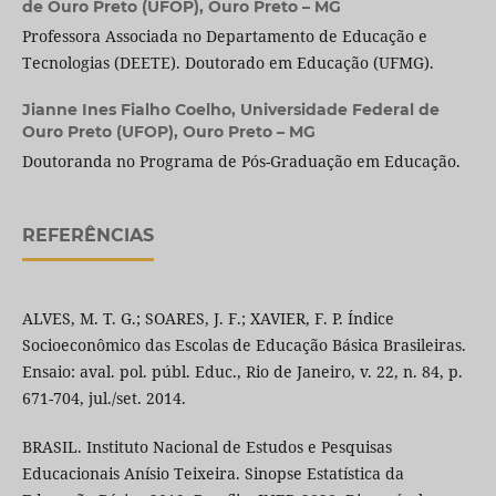
de Ouro Preto (UFOP), Ouro Preto – MG
Professora Associada no Departamento de Educação e
Tecnologias (DEETE). Doutorado em Educação (UFMG).
Jianne Ines Fialho Coelho,
Universidade Federal de
Ouro Preto (UFOP), Ouro Preto – MG
Doutoranda no Programa de Pós-Graduação em Educação.
REFERÊNCIAS
ALVES, M. T. G.; SOARES, J. F.; XAVIER, F. P. Índice
Socioeconômico das Escolas de Educação Básica Brasileiras.
Ensaio: aval. pol. públ. Educ., Rio de Janeiro, v. 22, n. 84, p.
671-704, jul./set. 2014.
BRASIL. Instituto Nacional de Estudos e Pesquisas
Educacionais Anísio Teixeira. Sinopse Estatística da