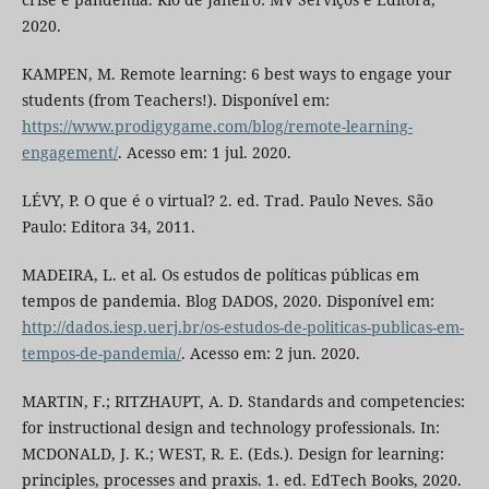
2020.
KAMPEN, M. Remote learning: 6 best ways to engage your
students (from Teachers!). Disponível em:
https://www.prodigygame.com/blog/remote-learning-
engagement/
. Acesso em: 1 jul. 2020.
LÉVY, P. O que é o virtual? 2. ed. Trad. Paulo Neves. São
Paulo: Editora 34, 2011.
MADEIRA, L. et al. Os estudos de políticas públicas em
tempos de pandemia. Blog DADOS, 2020. Disponível em:
http://dados.iesp.uerj.br/os-estudos-de-politicas-publicas-em-
tempos-de-pandemia/
. Acesso em: 2 jun. 2020.
MARTIN, F.; RITZHAUPT, A. D. Standards and competencies:
for instructional design and technology professionals. In:
MCDONALD, J. K.; WEST, R. E. (Eds.). Design for learning:
principles, processes and praxis. 1. ed. EdTech Books, 2020.