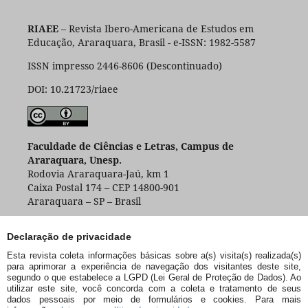
RIAEE
– Revista Ibero-Americana de Estudos em
Educação, Araraquara, Brasil - e-ISSN: 1982-5587
ISSN impresso 2446-8606 (Descontinuado)
DOI: 10.21723/riaee
Faculdade de Ciências e Letras, Campus de
Araraquara, Unesp.
Rodovia Araraquara-Jaú, km 1
Caixa Postal 174 – CEP 14800-901
Araraquara – SP – Brasil
Declaração de privacidade
Esta revista coleta informações básicas sobre a(s) visita(s) realizada(s)
para aprimorar a experiência de navegação dos visitantes deste site,
segundo o que estabelece a LGPD (Lei Geral de Proteção de Dados). Ao
utilizar este site, você concorda com a coleta e tratamento de seus
dados pessoais por meio de formulários e cookies. Para mais