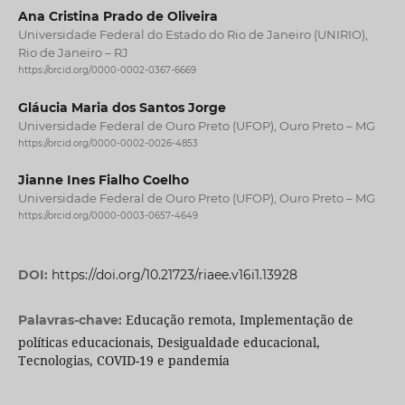
Ana Cristina Prado de Oliveira
Universidade Federal do Estado do Rio de Janeiro (UNIRIO),
Rio de Janeiro – RJ
https://orcid.org/0000-0002-0367-6669
Gláucia Maria dos Santos Jorge
Universidade Federal de Ouro Preto (UFOP), Ouro Preto – MG
https://orcid.org/0000-0002-0026-4853
Jianne Ines Fialho Coelho
Universidade Federal de Ouro Preto (UFOP), Ouro Preto – MG
https://orcid.org/0000-0003-0657-4649
DOI:
https://doi.org/10.21723/riaee.v16i1.13928
Educação remota, Implementação de
Palavras-chave:
políticas educacionais, Desigualdade educacional,
Tecnologias, COVID-19 e pandemia