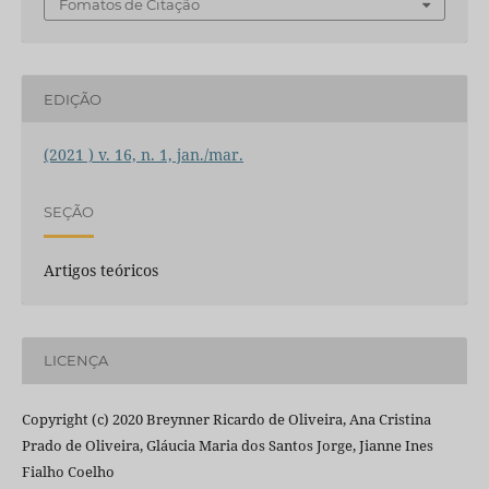
Fomatos de Citação
EDIÇÃO
(2021 ) v. 16, n. 1, jan./mar.
SEÇÃO
Artigos teóricos
LICENÇA
Copyright (c) 2020 Breynner Ricardo de Oliveira, Ana Cristina
Prado de Oliveira, Gláucia Maria dos Santos Jorge, Jianne Ines
Fialho Coelho