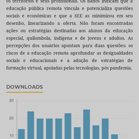
os territórios e seus profissionais. Os dados indicam que a
educação pública remota vincula e potencializa questões
sociais e econômicas e que a SEE as minimizou em seu
desenho, linearizando a oferta. Não foram encontradas
ações ou estratégias destinadas aos alunos da educação
especial, quilombola, indígena e de jovens e adultos. As
percepções dos usuários apontam para duas questões: os
riscos de a educação remota aprofundar as desigualdades
sociais e educacionais e a adoção de estratégias de
formação virtual, apoiadas pelas tecnologias, pós pandemia.
DOWNLOADS