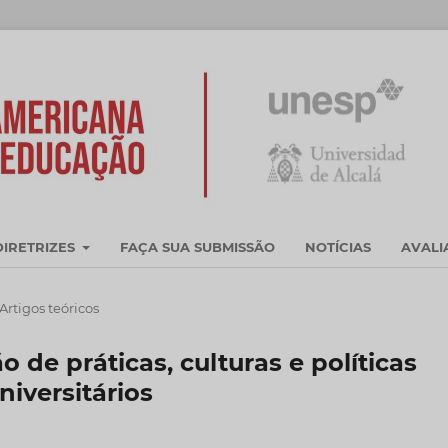
DIRETRIZES
FAÇA SUA SUBMISSÃO
NOTÍCIAS
AVAL
Artigos teóricos
 de práticas, culturas e políticas
niversitários