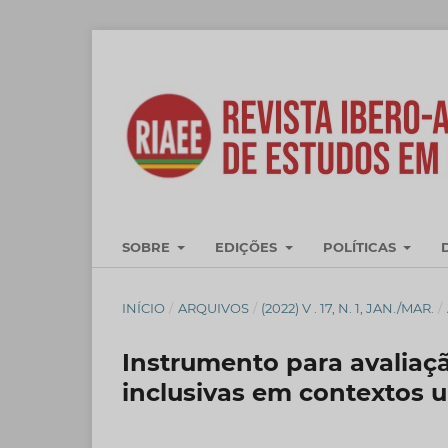
SOBRE
EDIÇÕES
POLÍTICAS
INÍCIO
/
ARQUIVOS
/
(2022) V . 17, N. 1, JAN./MAR.
/
Instrumento para avaliação
inclusivas em contextos u