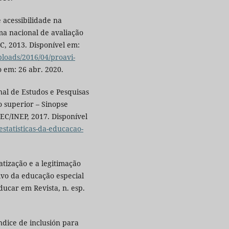
 acessibilidade na
ma nacional de avaliação
C, 2013. Disponível em:
loads/2016/04/proavi-
o em: 26 abr. 2020.
nal de Estudos e Pesquisas
o superior – Sinopse
MEC/INEP, 2017. Disponível
estatisticas-da-educacao-
atização e a legitimação
lvo da educação especial
ducar em Revista, n. esp.
dice de inclusión para