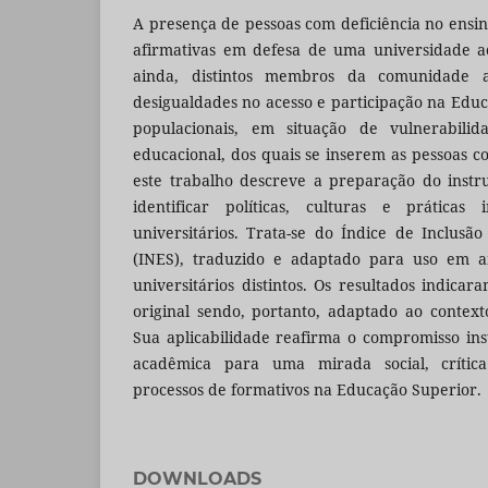
A presença de pessoas com deficiência no ensin
afirmativas em defesa de uma universidade ac
ainda, distintos membros da comunidade 
desigualdades no acesso e participação na Educ
populacionais, em situação de vulnerabilid
educacional, dos quais se inserem as pessoas com
este trabalho descreve a preparação do inst
identificar políticas, culturas e práticas 
universitários. Trata-se do Índice de Inclus
(INES), traduzido e adaptado para uso em am
universitários distintos. Os resultados indica
original sendo, portanto, adaptado ao contexto
Sua aplicabilidade reafirma o compromisso in
acadêmica para uma mirada social, crític
processos de formativos na Educação Superior.
DOWNLOADS