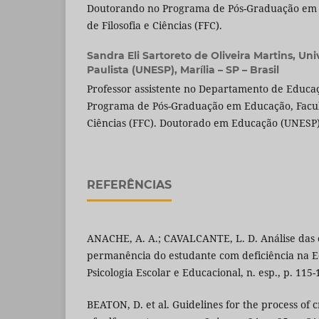
Doutorando no Programa de Pós-Graduação em
de Filosofia e Ciências (FFC).
Sandra Eli Sartoreto de Oliveira Martins,
Uni
Paulista (UNESP), Marília – SP – Brasil
Professor assistente no Departamento de Educaç
Programa de Pós-Graduação em Educação, Faculd
Ciências (FFC). Doutorado em Educação (UNESP)
REFERÊNCIAS
ANACHE, A. A.; CAVALCANTE, L. D. Análise das 
permanência do estudante com deficiência na E
Psicologia Escolar e Educacional, n. esp., p. 115-
BEATON, D. et al. Guidelines for the process of c