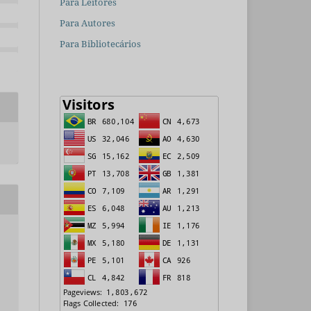
Para Leitores
Para Autores
Para Bibliotecários
.