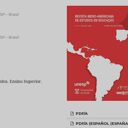
SP – Brasil
SP – Brasil
siva. Ensino Superior.
PDF/A
PDF/A (ESPAÑOL (ESPAÑA