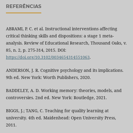
REFERÊNCIAS
ABRAMI, P. C. et al. Instructional interventions affecting
critical thinking skills and dispositions: a stage 1 meta-
analysis. Review of Educational Research, Thousand Oaks, v.
85, n. 2, p. 275-314, 2015. DOI:
https://doi.org/10.3102/0034654314551063
.
ANDERSON, J. R. Cognitive psychology and its implications.
9th ed. New York: Worth Publishers, 2020.
BADDELEY, A. D. Working memory: theories, models, and
controversies. 2nd ed. New York: Routledge, 2021.
BIGGS, J.; TANG, C. Teaching for quality learning at
university. 4th ed. Maidenhead: Open University Press,
2011.