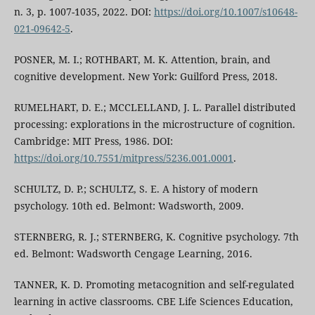
n. 3, p. 1007-1035, 2022. DOI:
https://doi.org/10.1007/s10648-
021-09642-5
.
POSNER, M. I.; ROTHBART, M. K. Attention, brain, and
cognitive development. New York: Guilford Press, 2018.
RUMELHART, D. E.; MCCLELLAND, J. L. Parallel distributed
processing: explorations in the microstructure of cognition.
Cambridge: MIT Press, 1986. DOI:
https://doi.org/10.7551/mitpress/5236.001.0001
.
SCHULTZ, D. P.; SCHULTZ, S. E. A history of modern
psychology. 10th ed. Belmont: Wadsworth, 2009.
STERNBERG, R. J.; STERNBERG, K. Cognitive psychology. 7th
ed. Belmont: Wadsworth Cengage Learning, 2016.
TANNER, K. D. Promoting metacognition and self-regulated
learning in active classrooms. CBE Life Sciences Education,