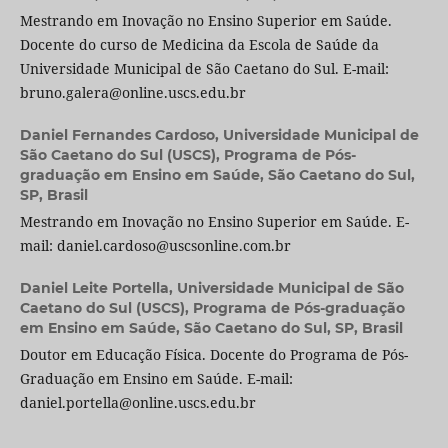
Mestrando em Inovação no Ensino Superior em Saúde.
Docente do curso de Medicina da Escola de Saúde da
Universidade Municipal de São Caetano do Sul. E-mail:
bruno.galera@online.uscs.edu.br
Daniel Fernandes Cardoso,
Universidade Municipal de
São Caetano do Sul (USCS), Programa de Pós-
graduação em Ensino em Saúde, São Caetano do Sul,
SP, Brasil
Mestrando em Inovação no Ensino Superior em Saúde. E-
mail: daniel.cardoso@uscsonline.com.br
Daniel Leite Portella,
Universidade Municipal de São
Caetano do Sul (USCS), Programa de Pós-graduação
em Ensino em Saúde, São Caetano do Sul, SP, Brasil
Doutor em Educação Física. Docente do Programa de Pós-
Graduação em Ensino em Saúde. E-mail:
daniel.portella@online.uscs.edu.br