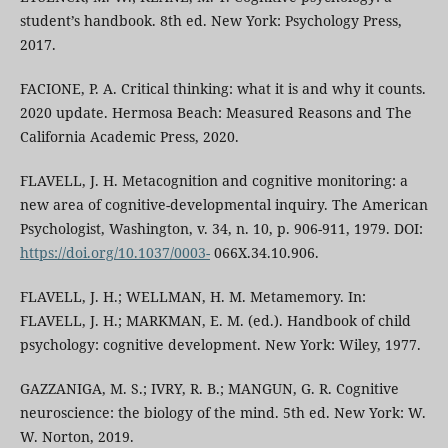
student’s handbook. 8th ed. New York: Psychology Press,
2017.
FACIONE, P. A. Critical thinking: what it is and why it counts.
2020 update. Hermosa Beach: Measured Reasons and The
California Academic Press, 2020.
FLAVELL, J. H. Metacognition and cognitive monitoring: a
new area of cognitive-developmental inquiry. The American
Psychologist, Washington, v. 34, n. 10, p. 906-911, 1979. DOI:
https://doi.org/10.1037/0003-
066X.34.10.906.
FLAVELL, J. H.; WELLMAN, H. M. Metamemory. In:
FLAVELL, J. H.; MARKMAN, E. M. (ed.). Handbook of child
psychology: cognitive development. New York: Wiley, 1977.
GAZZANIGA, M. S.; IVRY, R. B.; MANGUN, G. R. Cognitive
neuroscience: the biology of the mind. 5th ed. New York: W.
W. Norton, 2019.