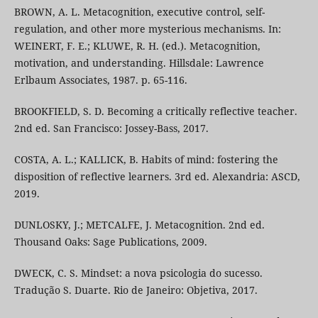
BROWN, A. L. Metacognition, executive control, self-
regulation, and other more mysterious mechanisms. In:
WEINERT, F. E.; KLUWE, R. H. (ed.). Metacognition,
motivation, and understanding. Hillsdale: Lawrence
Erlbaum Associates, 1987. p. 65-116.
BROOKFIELD, S. D. Becoming a critically reflective teacher.
2nd ed. San Francisco: Jossey-Bass, 2017.
COSTA, A. L.; KALLICK, B. Habits of mind: fostering the
disposition of reflective learners. 3rd ed. Alexandria: ASCD,
2019.
DUNLOSKY, J.; METCALFE, J. Metacognition. 2nd ed.
Thousand Oaks: Sage Publications, 2009.
DWECK, C. S. Mindset: a nova psicologia do sucesso.
Tradução S. Duarte. Rio de Janeiro: Objetiva, 2017.