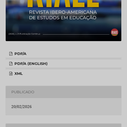
PDF/A
PDF/A (ENGLISH)
XML
PUBLICADO
20/02/2026