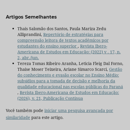
Artigos Semelhantes
Thais Salomão dos Santos, Paula Mariza Zedu
Alliprandini,
Repertório de estratégias para
compreensão leitora de textos acadêmicos por
estudantes do ensino superior
,
Revista Ibero-
Americana de Estudos em Educação: (2022) v . 17, n.
2, abr./jun.
Tereza Tomas Ribeiro Aranha, Leticia Fleig Dal Forno,
Thaise Moser Teixeira, Ariane Simarco Scarci,
Gestão
do conhecimento e evasão escolar no Ensino Médio:
subsídios para a tomada de decisão e melhoria da
qualidade educacional nas escolas públicas do Paraná
,
Revista Ibero-Americana de Estudos em Educação:
(2026), v. 21, Publicação Contínua
Você também pode
iniciar uma pesquisa avançada por
similaridade
para este artigo.