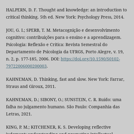
HALPERN, D. F. Thought and knowledge: an introduction to
critical thinking. 5th ed. New York: Psychology Press, 2014.
JOU, G. I.; SPERB, T. M. Metacognição e desenvolvimento
cognitivo: contribuições para o ensino e a aprendizagem.
Psicologia: Reflexão e Crítica: Revista Semestral do
Departamento de Psicologia da UFRGS, Porto Alegre, v. 19,
n. 2, p. 177-185, 2006. DOI:
https://doi.org/10.1590/S0102-
79722006000200003
.
KAHNEMAN, D. Thinking, fast and slow. New York: Farrar,
Straus and Giroux, 2011.
KAHNEMAN, D.; SIBONY, O.; SUNSTEIN, C. R. Ruído: uma
falha no julgamento humano. São Paulo: Companhia das
Letras, 2021.
KING, P. M.; KITCHENER, K. S. Developing reflective