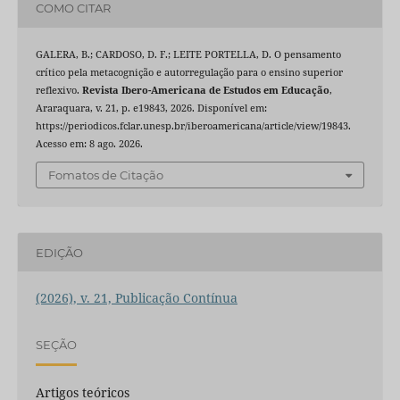
COMO CITAR
GALERA, B.; CARDOSO, D. F.; LEITE PORTELLA, D. O pensamento
crítico pela metacognição e autorregulação para o ensino superior
reflexivo.
Revista Ibero-Americana de Estudos em Educação
,
Araraquara, v. 21, p. e19843, 2026. Disponível em:
https://periodicos.fclar.unesp.br/iberoamericana/article/view/19843.
Acesso em: 8 ago. 2026.
Fomatos de Citação
EDIÇÃO
(2026), v. 21, Publicação Contínua
SEÇÃO
Artigos teóricos