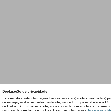
Declaração de privacidade
Esta revista coleta informações básicas sobre a(s) visita(s) realizada(s) pa
de navegação dos visitantes deste site, segundo o que estabelece a LGP
de Dados). Ao utilizar este site, você concorda com a coleta e tratamen
por meio de formulários e cookies. Para mais informações,
leia nossa polít