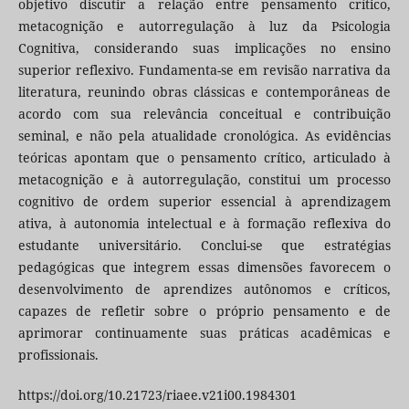
objetivo discutir a relação entre pensamento crítico,
metacognição e autorregulação à luz da Psicologia
Cognitiva, considerando suas implicações no ensino
superior reflexivo. Fundamenta-se em revisão narrativa da
literatura, reunindo obras clássicas e contemporâneas de
acordo com sua relevância conceitual e contribuição
seminal, e não pela atualidade cronológica. As evidências
teóricas apontam que o pensamento crítico, articulado à
metacognição e à autorregulação, constitui um processo
cognitivo de ordem superior essencial à aprendizagem
ativa, à autonomia intelectual e à formação reflexiva do
estudante universitário. Conclui-se que estratégias
pedagógicas que integrem essas dimensões favorecem o
desenvolvimento de aprendizes autônomos e críticos,
capazes de refletir sobre o próprio pensamento e de
aprimorar continuamente suas práticas acadêmicas e
profissionais.
https://doi.org/10.21723/riaee.v21i00.1984301