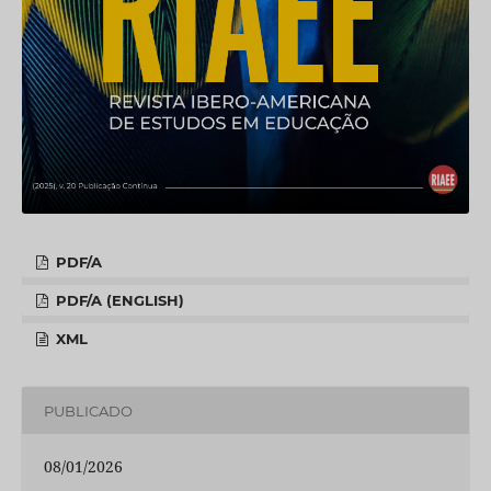
PDF/A
PDF/A (ENGLISH)
XML
PUBLICADO
08/01/2026