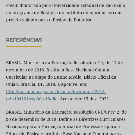
Possui doutorado pela Universidade Estadual de São Paulo
no programa de Botânica do instituto de biociências com
projeto voltado para o Ensino de Botânica.
REFERÊNCIAS
BRASIL. Ministério da Educação. Resolução nº 4, de 17 de
dezembro de 2018. Institui a Base Nacional Comum
Curricular na etapa do Ensino Médio. Diário Oficial da
União, Brasília, DF, 2018. Disponível em:
http://portal.mec.gov.br/docman/dezembro-2018-
pdf/104101-rcp004-18/file
. Acesso em: 15 dez. 2022.
BRASIL. Ministério da Educação. Resolução CNE/CP nº 2, de
20 de dezembro de 2019. Define as Diretrizes Curriculares
Nacionais para a Formação Inicial de Professores para a
Educação Básica e institui a Base Nacional Comum para a