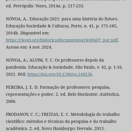
ed. Petrópolis: Vozes, 2014a. p. 217-233.
NÓVOA, A.. Educação 2021: para uma história do futuro.
Educação Sociedade & Culturas, Porto, n. 41, p. 171-185,
2014b. Disponível em:
https://rieoei.org/historico/documentos/rie49a07_por.pdf
.
Acesso em: 4 nov. 2024.
NÓVOA, A.; ALVIM, Y. C. Os professores depois da
pandemia. Educação & Sociedade, São Paulo, v. 42, p. 1-16,
2021. DOI:
https://doi.org/10.1590/es.249236
.
PEREIRA, J. E. D. Formação de professores: pesquisa,
representações e poder. 2. ed. Belo Horizonte: Autêntica,
2006.
PRODANOV, C. C.; FREITAS, E. C. Metodologia do trabalho
científico: métodos e técnicas da pesquisa e do trabalho
acadêmico. 2. ed. Novo Hamburgo: Feevale, 2013.