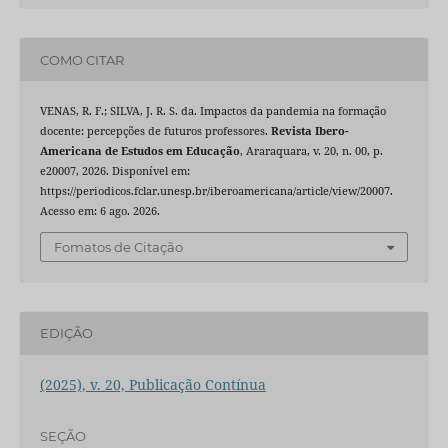
COMO CITAR
VENAS, R. F.; SILVA, J. R. S. da. Impactos da pandemia na formação
docente: percepções de futuros professores.
Revista Ibero-
Americana de Estudos em Educação
, Araraquara, v. 20, n. 00, p.
e20007, 2026. Disponível em:
https://periodicos.fclar.unesp.br/iberoamericana/article/view/20007.
Acesso em: 6 ago. 2026.
Fomatos de Citação
EDIÇÃO
(2025), v. 20, Publicação Contínua
SEÇÃO