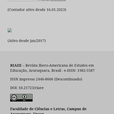
(Contador ativo desde 16.01.2023)
(Ativo desde jan/2017)
RIAEE
– Revista Ibero-Americana de Estudos em
Educação, Araraquara, Brasil - e-ISSN: 1982-5587
ISSN impresso 2446-8606 (Descontinuado)
DOI: 10.21723/riaee
Faculdade de Ciências e Letras, Campus de
Araraquara, Unesp.