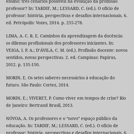
ensino: três cenários possíveis na evolução da profissão
professor? In: TARDIF, M.; LESSARD, C. (ed.). O ofício de
professor: história, perspectivas e desafios internacionais. 6.
ed. Petrópolis: Vozes, 2014. p. 255-278.
LIMA, A. C. R. E. Caminhos da aprendizagem da docência:
os dilemas profissionais dos professores iniciantes. In:
VEIGA, I. P. A.; D’ÁVILA, C. M. (ed.). Profissão docente: novos
sentidos, novas perspectivas. 2. ed. Campinas: Papirus,
2012. p. 135-150.
MORIN, E. Os setes saberes necessários à educação do
futuro. São Paulo: Cortez, 2014.
MORIN, E.; VIVERET, P. Como viver em tempos de crise? Rio
de Janeiro: Bertrand Brasil, 2013.
NÓVOA, A. Os professores e o “novo” espaço público da
educação. In: TARDIF, M.; LESSARD, C. (ed.). O ofício de
professor: história, perspectivas e desafios internacionais. 6.