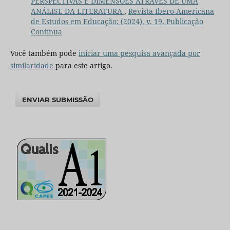
PERSPECTIVAS E DIMENSÕES ATRAVÉS DE UMA
ANÁLISE DA LITERATURA
,
Revista Ibero-Americana
de Estudos em Educação: (2024), v. 19, Publicação
Contínua
Você também pode
iniciar uma pesquisa avançada por
similaridade
para este artigo.
ENVIAR SUBMISSÃO