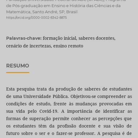
de Pós-graduação em Ensino e História das Ciências e da
Matemática, Santo André, SP, Brasil
https://orcid.org/0000-0002-8342-8875
formação inicial, saberes docentes,
Palavras-chave:
cenário de incertezas, ensino remoto
RESUMO
Esta pesquisa trata da produção de saberes de estudantes
de uma Universidade Pública. Objetivou-se compreender as
condições de estudo, frente às mudanças provocadas em
sua vida pelo Covid-19. A importância de identificar as
formas de superação permite conhecer as percepções que
os estudantes têm da profissão docente e sua visão de
futuro sobre o ser e o fazer-se professor. A pesquisa é de