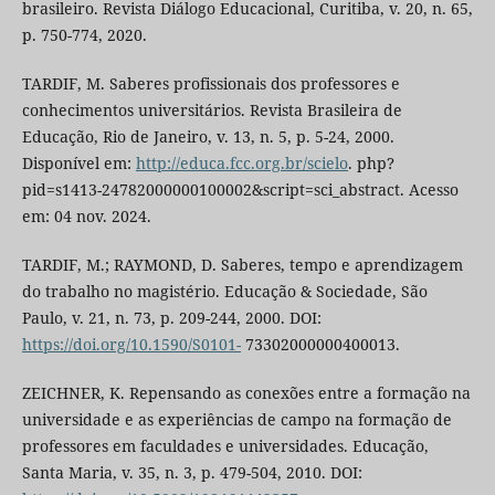
brasileiro. Revista Diálogo Educacional, Curitiba, v. 20, n. 65,
p. 750-774, 2020.
TARDIF, M. Saberes profissionais dos professores e
conhecimentos universitários. Revista Brasileira de
Educação, Rio de Janeiro, v. 13, n. 5, p. 5-24, 2000.
Disponível em:
http://educa.fcc.org.br/scielo
. php?
pid=s1413-24782000000100002&script=sci_abstract. Acesso
em: 04 nov. 2024.
TARDIF, M.; RAYMOND, D. Saberes, tempo e aprendizagem
do trabalho no magistério. Educação & Sociedade, São
Paulo, v. 21, n. 73, p. 209-244, 2000. DOI:
https://doi.org/10.1590/S0101-
73302000000400013.
ZEICHNER, K. Repensando as conexões entre a formação na
universidade e as experiências de campo na formação de
professores em faculdades e universidades. Educação,
Santa Maria, v. 35, n. 3, p. 479-504, 2010. DOI: