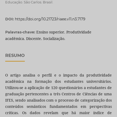
Educação. São Carlos. Brasil.
DOI:
https://doi.org/10.21723/riaee.v11.n3.7179
Ensino superior. Produtividade
Palavras-chave:
acadêmica. Discente. Socialização.
RESUMO
O artigo analisa o perfil e o impacto da produtividade
acadêmica na formação dos estudantes universitários.
Utilizou-se a aplicação de 120 questionários a estudantes de
graduação pertencentes a três Centros de Ciências de uma
IFES, sendo analisados com o processo de categorização dos
conteúdos semânticos fundamentados em perspectivas
críticas. Os dados revelam que há maior índice de