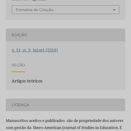
Fomatos de Citação
EDIÇÃO
v. 11, n. 3, jul-set (2016)
SEÇÃO
Artigos teóricos
LICENÇA
Manuscritos aceitos e publicados são de propriedade dos autores
com gestão da Ibero-American Journal of Studies in Education. É